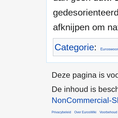
gedesorienteerd 
afknijpen om na
Categorie
:
Euroswoo
Deze pagina is voo
De inhoud is besc
NonCommercial-Sh
Privacybeleid
Over EurosWiki
Voorbehoud