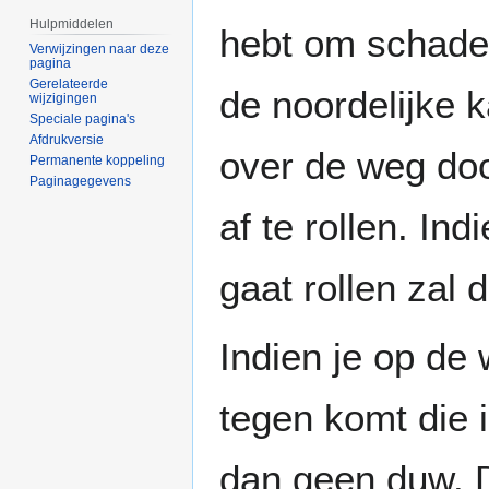
Hulpmiddelen
hebt om schade
Verwijzingen naar deze
pagina
Gerelateerde
de noordelijke k
wijzigingen
Speciale pagina's
Afdrukversie
over de weg doo
Permanente koppeling
Paginagegevens
af te rollen. In
gaat rollen zal
Indien je op de
tegen komt die i
dan geen duw. 