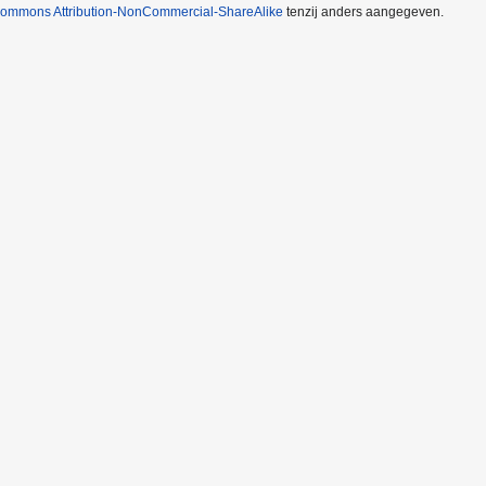
Commons Attribution-NonCommercial-ShareAlike
tenzij anders aangegeven.