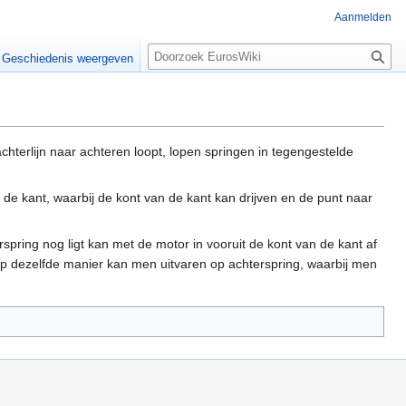
Aanmelden
Z
Geschiedenis weergeven
o
e
k
e
n
achterlijn naar achteren loopt, lopen springen in tegengestelde
 de kant, waarbij de kont van de kant kan drijven en de punt naar
spring nog ligt kan met de motor in vooruit de kont van de kant af
p dezelfde manier kan men uitvaren op achterspring, waarbij men