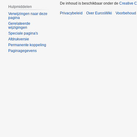
De inhoud is beschikbaar onder de
Creative 
Hulpmiddelen
Privacybeleid
Over EurosWiki
Voorbehoud
Verwijzingen naar deze
pagina
Gerelateerde
wijzigingen
Speciale pagina's
Afdrukversie
Permanente koppeling
Paginagegevens