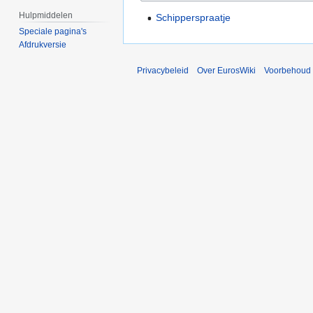
Hulpmiddelen
Schipperspraatje
Speciale pagina's
Afdrukversie
Privacybeleid
Over EurosWiki
Voorbehoud