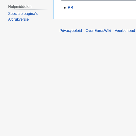
Hulpmiddelen
BB
Speciale pagina's
Afdrukversie
Privacybeleid
Over EurosWiki
Voorbehoud