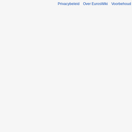
Privacybeleid
Over EurosWiki
Voorbehoud