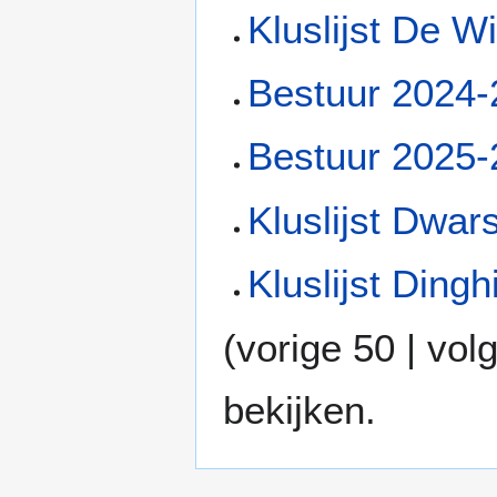
Kluslijst De W
Bestuur 2024
Bestuur 2025
Kluslijst Dwar
Kluslijst Dingh
(
vorige 50
|
vol
bekijken.