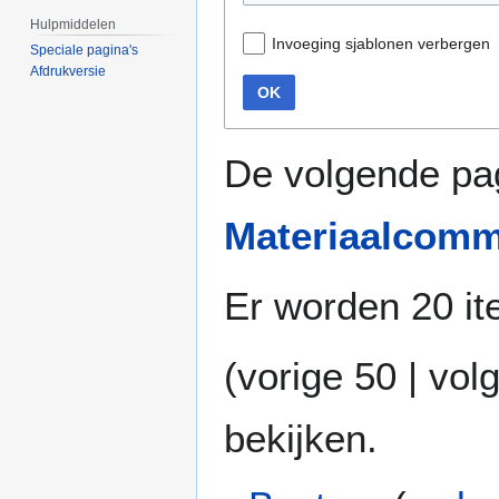
Hulpmiddelen
Invoeging sjablonen verbergen
Speciale pagina's
Afdrukversie
OK
De volgende pag
Materiaalcomm
Er worden 20 it
(
vorige 50
|
vol
bekijken.