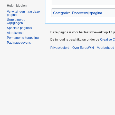
Hulpmiddelen
Verwijzingen naar deze
Categorie
:
Doorverwijspagina
pagina
Gerelateerde
wijzigingen
Speciale pagina's
Deze pagina is voor het laatst bewerkt op 17 
Afdrukversie
Permanente koppeling
De inhoud is beschikbaar onder de
Creative 
Paginagegevens
Privacybeleid
Over EurosWiki
Voorbehoud