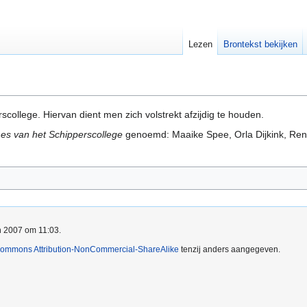
Lezen
Brontekst bekijken
college. Hiervan dient men zich volstrekt afzijdig te houden.
es van het Schipperscollege
genoemd: Maaike Spee, Orla Dijkink, Rena
an 2007 om 11:03.
Commons Attribution-NonCommercial-ShareAlike
tenzij anders aangegeven.