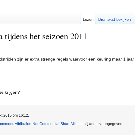
Lezen
Brontekst bekijken
fa tijdens het seizoen 2011
 wedstrijden zijn er extra strenge regels waarvoor een keuring maar 1 ja
e krijgen?
okt 2015 om 16:12.
Commons Attribution-NonCommercial-ShareAlike
tenzij anders aangegeven.