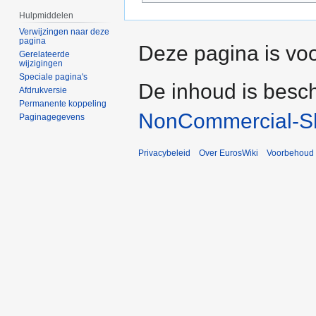
Hulpmiddelen
Verwijzingen naar deze
pagina
Deze pagina is voo
Gerelateerde
wijzigingen
Speciale pagina's
De inhoud is besc
Afdrukversie
Permanente koppeling
NonCommercial-Sh
Paginagegevens
Privacybeleid
Over EurosWiki
Voorbehoud