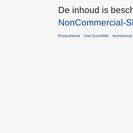
De inhoud is besc
NonCommercial-Sh
Privacybeleid
Over EurosWiki
Voorbehoud