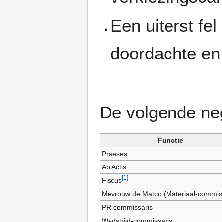
Een uiterst f
doordachte en
De volgende ne
Functie
Praeses
Ab Actis
[
1
]
Fiscus
Mevrouw de Matco (Materiaal-commis
PR-commissaris
Wedstrijd-commissaris