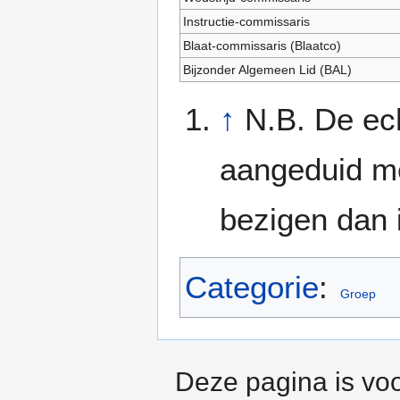
Instructie-commissaris
Blaat-commissaris (Blaatco)
Bijzonder Algemeen Lid (BAL)
↑
N.B. De ec
aangeduid me
bezigen dan 
Categorie
:
Groep
Deze pagina is voo