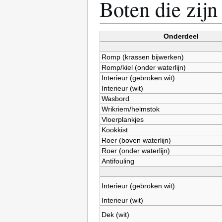
Boten die zijn
Onderdeel
Romp (krassen bijwerken)
Romp/kiel (onder waterlijn)
Interieur (gebroken wit)
Interieur (wit)
Wasbord
Wrikriem/helmstok
Vloerplankjes
Kookkist
Roer (boven waterlijn)
Roer (onder waterlijn)
Antifouling
Interieur (gebroken wit)
Interieur (wit)
Dek (wit)