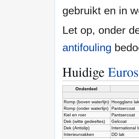
gebruikt en in w
Let op, onder de
antifouling
bedoe
Huidige
Euros
Onderdeel
Romp (boven waterlijn)
Hoogglans la
Romp (onder waterlijn)
Pantsercoat
Kiel en roer
Pantsercoat
Dek (witte gedeeltes)
Gelcoat
Dek (Antislip)
International 
Interieurvakken
DD lak