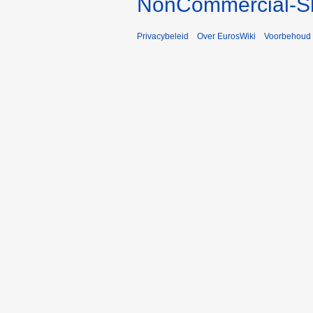
NonCommercial-Sh
Privacybeleid
Over EurosWiki
Voorbehoud