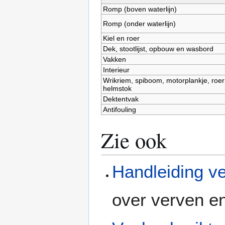
Romp (boven waterlijn)
Romp (onder waterlijn)
Kiel en roer
Dek, stootlijst, opbouw en wasbord
Vakken
Interieur
Wrikriem, spiboom, motorplankje, roer
helmstok
Dektentvak
Antifouling
Zie ook
Handleiding v
over verven e