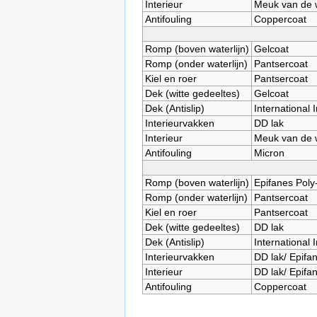
Interieur
Meuk van de 
Antifouling
Coppercoat
Romp (boven waterlijn)
Gelcoat
Romp (onder waterlijn)
Pantsercoat
Kiel en roer
Pantsercoat
Dek (witte gedeeltes)
Gelcoat
Dek (Antislip)
International 
Interieurvakken
DD lak
Interieur
Meuk van de 
Antifouling
Micron
Romp (boven waterlijn)
Epifanes Pol
Romp (onder waterlijn)
Pantsercoat
Kiel en roer
Pantsercoat
Dek (witte gedeeltes)
DD lak
Dek (Antislip)
International 
Interieurvakken
DD lak/ Epifan
Interieur
DD lak/ Epifan
Antifouling
Coppercoat