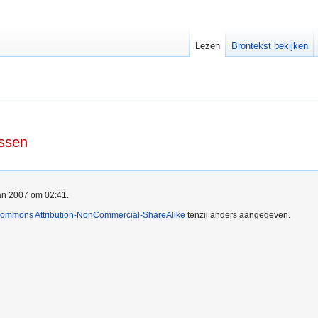
Lezen
Brontekst bekijken
issen
jan 2007 om 02:41.
Commons Attribution-NonCommercial-ShareAlike
tenzij anders aangegeven.