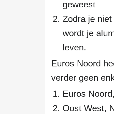
geweest
Zodra je nie
wordt je alum
leven.
Euros Noord hee
verder geen enk
Euros Noord,
Oost West, N