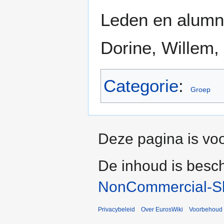
Leden en alumnu
Dorine, Willem,
Categorie
:
Groep
Deze pagina is voo
De inhoud is besc
NonCommercial-Sh
Privacybeleid
Over EurosWiki
Voorbehoud