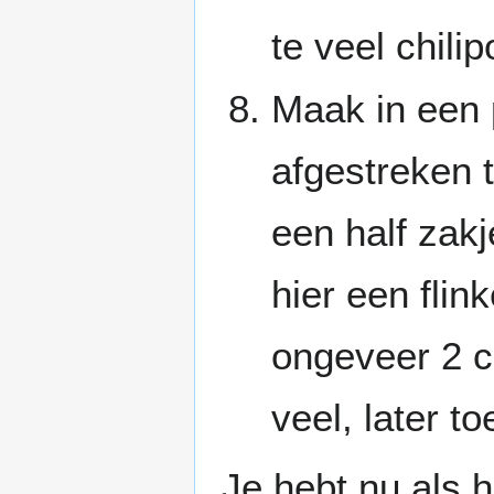
te veel chilip
Maak in een
afgestreken t
een half zakj
hier een flin
ongeveer 2 c
veel, later t
Je hebt nu als 