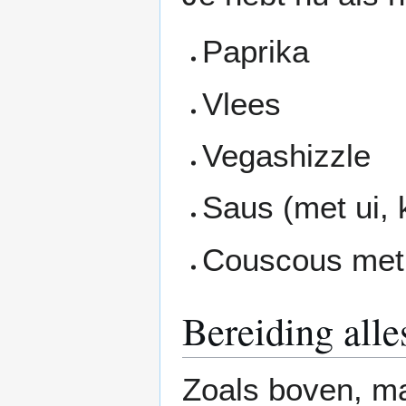
Paprika
Vlees
Vegashizzle
Saus (met ui, 
Couscous met 
Bereiding alles
Zoals boven, ma