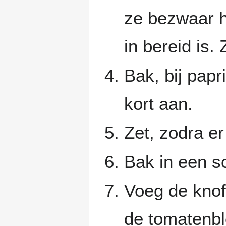
ze bezwaar h
in bereid is.
Bak, bij papr
kort aan.
Zet, zodra er 
Bak in een sc
Voeg de knofl
de tomatenbl