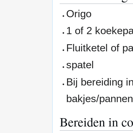
Origo
1 of 2 koekep
Fluitketel of
spatel
Bij bereiding 
bakjes/pannen
Bereiden in c