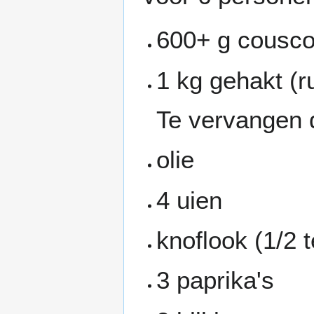
600+ g cousc
1 kg gehakt (r
Te vervangen 
olie
4 uien
knoflook (1/2 t
3 paprika's