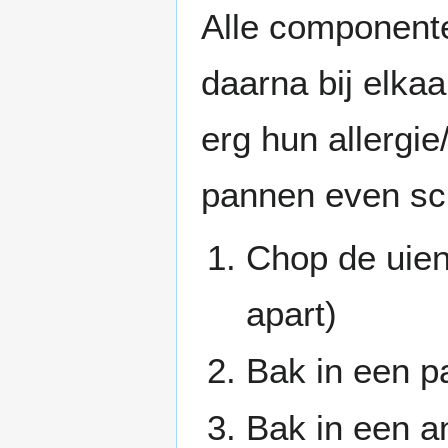
Alle component
daarna bij elk
erg hun allergie
pannen even sc
Chop de uien
apart)
Bak in een p
Bak in een a