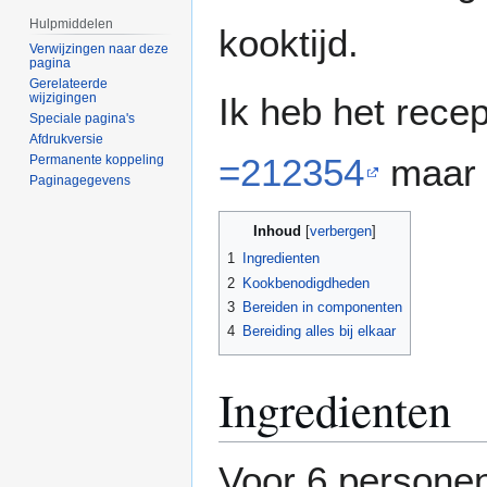
Hulpmiddelen
kooktijd.
Verwijzingen naar deze
pagina
Gerelateerde
wijzigingen
Ik heb het rece
Speciale pagina's
Afdrukversie
=212354
maar 
Permanente koppeling
Paginagegevens
Inhoud
1
Ingredienten
2
Kookbenodigdheden
3
Bereiden in componenten
4
Bereiding alles bij elkaar
Ingredienten
Voor 6 persone