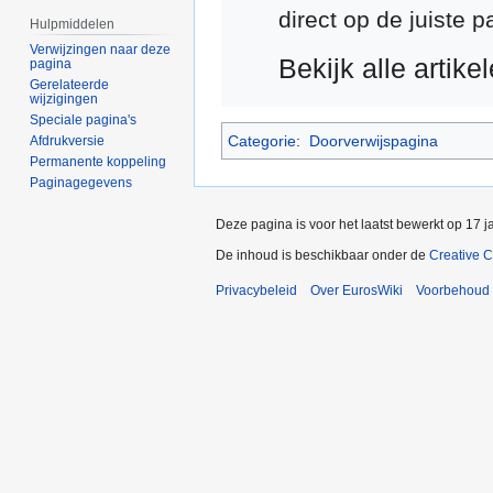
direct op de juiste 
Hulpmiddelen
Verwijzingen naar deze
Bekijk alle arti
pagina
Gerelateerde
wijzigingen
Speciale pagina's
Categorie
:
Doorverwijspagina
Afdrukversie
Permanente koppeling
Paginagegevens
Deze pagina is voor het laatst bewerkt op 17 
De inhoud is beschikbaar onder de
Creative 
Privacybeleid
Over EurosWiki
Voorbehoud