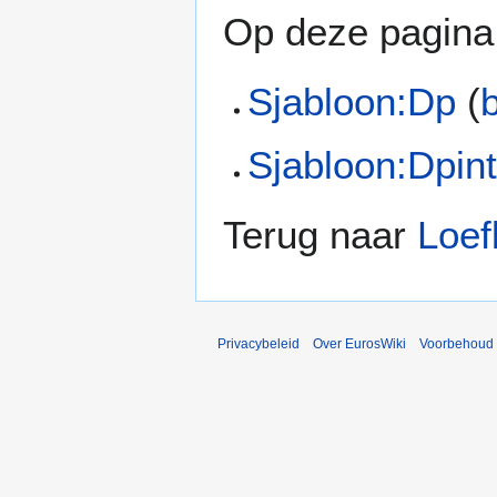
Op deze pagina 
Sjabloon:Dp
(
Sjabloon:Dpint
Terug naar
Loefb
Privacybeleid
Over EurosWiki
Voorbehoud