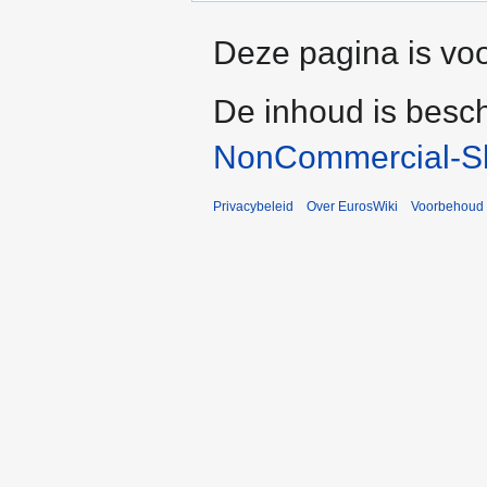
Deze pagina is voo
De inhoud is besc
NonCommercial-Sh
Privacybeleid
Over EurosWiki
Voorbehoud