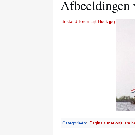
Afbeeldingen v
Bestand:Toren Lijk Hoek.jpg
Categorieën
:
Pagina's met onjuiste 