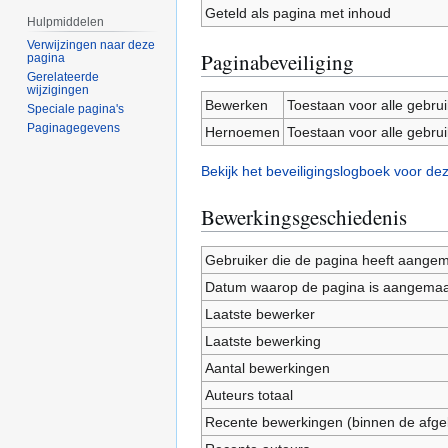
Geteld als pagina met inhoud
Hulpmiddelen
Verwijzingen naar deze
Paginabeveiliging
pagina
Gerelateerde
wijzigingen
Bewerken
Toestaan voor alle gebru
Speciale pagina's
Paginagegevens
Hernoemen
Toestaan voor alle gebru
Bekijk het beveiligingslogboek voor de
Bewerkingsgeschiedenis
Gebruiker die de pagina heeft aange
Datum waarop de pagina is aangemaa
Laatste bewerker
Laatste bewerking
Aantal bewerkingen
Auteurs totaal
Recente bewerkingen (binnen de afge