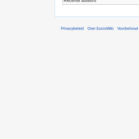
Recente auteurs
Privacybeleid
Over EurosWiki
Voorbehoud