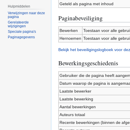
Geteld als pagina met inhoud
Hulpmiddelen
Verwijzingen naar deze
Paginabeveiliging
pagina
Gerelateerde
wijzigingen
Bewerken
Toestaan voor alle gebru
Speciale pagina's
Paginagegevens
Hernoemen
Toestaan voor alle gebru
Bekijk het beveiligingslogboek voor de
Bewerkingsgeschiedenis
Gebruiker die de pagina heeft aange
Datum waarop de pagina is aangemaa
Laatste bewerker
Laatste bewerking
Aantal bewerkingen
Auteurs totaal
Recente bewerkingen (binnen de afge