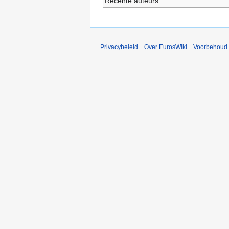
Recente auteurs
Privacybeleid
Over EurosWiki
Voorbehoud