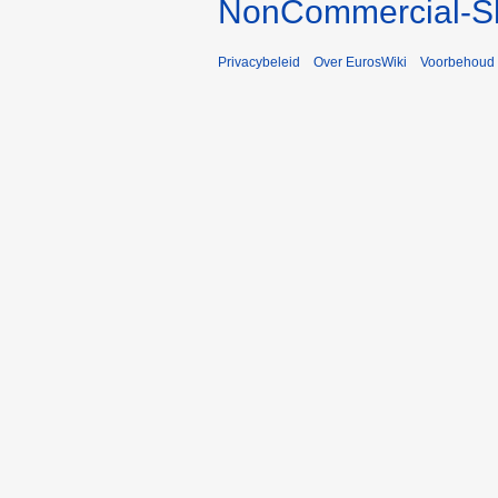
NonCommercial-Sh
Privacybeleid
Over EurosWiki
Voorbehoud