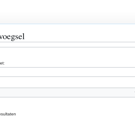
voegsel
et:
esultaten