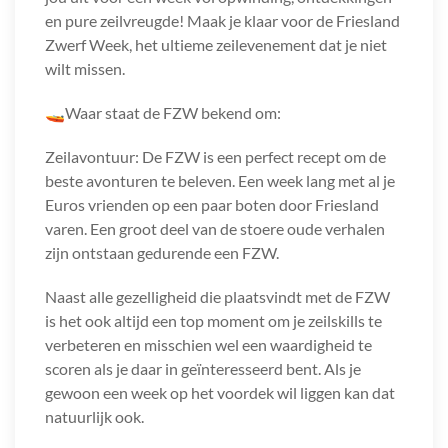
en pure zeilvreugde! Maak je klaar voor de Friesland
Zwerf Week, het ultieme zeilevenement dat je niet
wilt missen.
🚤Waar staat de FZW bekend om:
Zeilavontuur: De FZW is een perfect recept om de
beste avonturen te beleven. Een week lang met al je
Euros vrienden op een paar boten door Friesland
varen. Een groot deel van de stoere oude verhalen
zijn ontstaan gedurende een FZW.
Naast alle gezelligheid die plaatsvindt met de FZW
is het ook altijd een top moment om je zeilskills te
verbeteren en misschien wel een waardigheid te
scoren als je daar in geïnteresseerd bent. Als je
gewoon een week op het voordek wil liggen kan dat
natuurlijk ook.