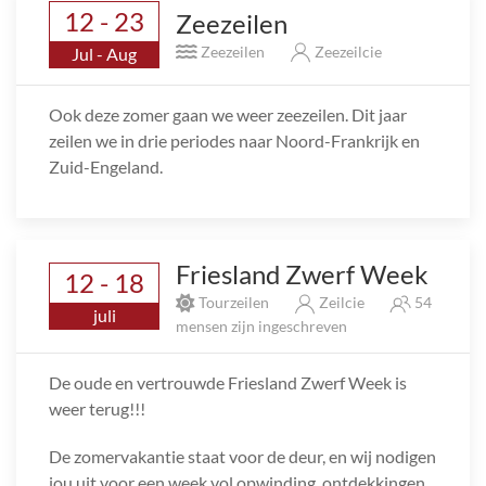
12 - 23
Zeezeilen
Zeezeilen
Zeezeilcie
Jul - Aug
Ook deze zomer gaan we weer zeezeilen. Dit jaar
zeilen we in drie periodes naar Noord-Frankrijk en
Zuid-Engeland.
Friesland Zwerf Week
12 - 18
Tourzeilen
Zeilcie
54
juli
mensen zijn ingeschreven
De oude en vertrouwde Friesland Zwerf Week is
weer terug!!!
De zomervakantie staat voor de deur, en wij nodigen
jou uit voor een week vol opwinding, ontdekkingen