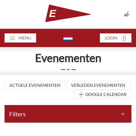
MENU
LOGIN
Evenementen
— – —
ACTUELE EVENEMENTEN
VERLEDEN EVENEMENTEN
GOOGLE CALENDAR
Filters