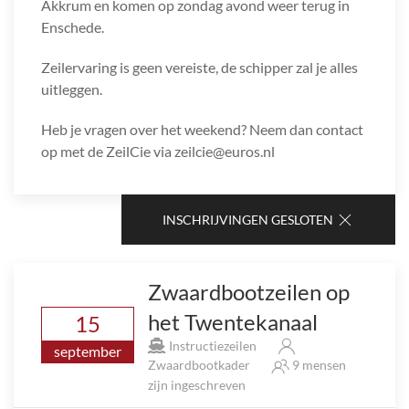
Akkrum en komen op zondag avond weer terug in
Enschede.
Zeilervaring is geen vereiste, de schipper zal je alles
uitleggen.
Heb je vragen over het weekend? Neem dan contact
op met de ZeilCie via zeilcie@euros.nl
INSCHRIJVINGEN GESLOTEN
Zwaardbootzeilen op
het Twentekanaal
15
Instructiezeilen
september
Zwaardbootkader
9 mensen
zijn ingeschreven