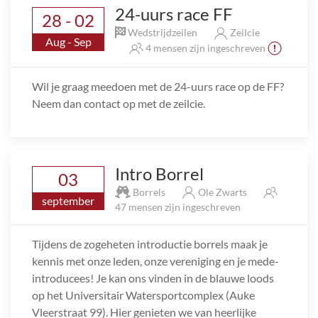
24-uurs race FF
28 - 02
Wedstrijdzeilen
Zeilcie
Aug - Sep
4 mensen zijn ingeschreven
Wil je graag meedoen met de 24-uurs race op de FF?
Neem dan contact op met de zeilcie.
Intro Borrel
03
Borrels
Ole Zwarts
september
47 mensen zijn ingeschreven
Tijdens de zogeheten introductie borrels maak je
kennis met onze leden, onze vereniging en je mede-
introducees! Je kan ons vinden in de blauwe loods
op het Universitair Watersportcomplex (Auke
Vleerstraat 99). Hier genieten we van heerlijke