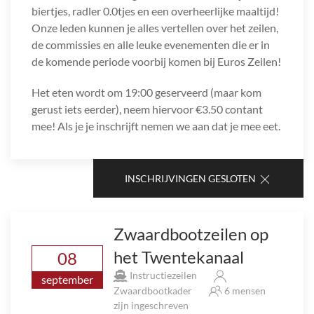
biertjes, radler 0.0tjes en een overheerlijke maaltijd!
Onze leden kunnen je alles vertellen over het zeilen,
de commissies en alle leuke evenementen die er in
de komende periode voorbij komen bij Euros Zeilen!
Het eten wordt om 19:00 geserveerd (maar kom
gerust iets eerder), neem hiervoor €3.50 contant
mee! Als je je inschrijft nemen we aan dat je mee eet.
INSCHRIJVINGEN GESLOTEN
Zwaardbootzeilen op
het Twentekanaal
08
Instructiezeilen
september
Zwaardbootkader
6 mensen
zijn ingeschreven