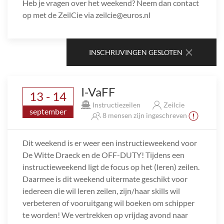
Heb je vragen over het weekend? Neem dan contact
op met de ZeilCie via zeilcie@euros.nl
INSCHRIJVINGEN GESLOTEN
I-VaFF
13 - 14
Instructiezeilen
Zeilcie
september
8 mensen zijn ingeschreven
Dit weekend is er weer een instructieweekend voor
De Witte Draeck en de OFF-DUTY! Tijdens een
instructieweekend ligt de focus op het (leren) zeilen.
Daarmee is dit weekend uitermate geschikt voor
iedereen die wil leren zeilen, zijn/haar skills wil
verbeteren of vooruitgang wil boeken om schipper
te worden! We vertrekken op vrijdag avond naar