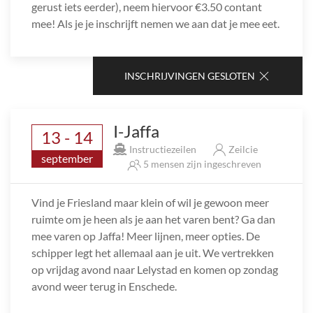
gerust iets eerder), neem hiervoor €3.50 contant
mee! Als je je inschrijft nemen we aan dat je mee eet.
INSCHRIJVINGEN GESLOTEN
I-Jaffa
13 - 14
Instructiezeilen
Zeilcie
september
5 mensen zijn ingeschreven
Vind je Friesland maar klein of wil je gewoon meer
ruimte om je heen als je aan het varen bent? Ga dan
mee varen op Jaffa! Meer lijnen, meer opties. De
schipper legt het allemaal aan je uit. We vertrekken
op vrijdag avond naar Lelystad en komen op zondag
avond weer terug in Enschede.