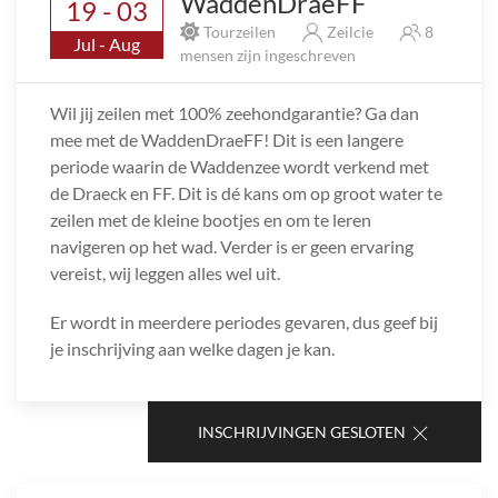
WaddenDraeFF
19 - 03
Tourzeilen
Zeilcie
8
Jul - Aug
mensen zijn ingeschreven
Wil jij zeilen met 100% zeehondgarantie? Ga dan
mee met de WaddenDraeFF! Dit is een langere
periode waarin de Waddenzee wordt verkend met
de Draeck en FF. Dit is dé kans om op groot water te
zeilen met de kleine bootjes en om te leren
navigeren op het wad. Verder is er geen ervaring
vereist, wij leggen alles wel uit.
Er wordt in meerdere periodes gevaren, dus geef bij
je inschrijving aan welke dagen je kan.
INSCHRIJVINGEN GESLOTEN