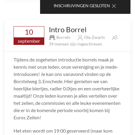
INSCHRIJVINGEN GESLOTEN
Intro Borrel
10
Borrels
Ole Zwarts
september
39 mensen zijn ingeschreven
Tijdens de zogeheten introductie borrels maak je
kennis met onze leden, onze vereniging en je mede-
introducees! Je kan ons vanavond vinden op de
Borstelweg 3, Enschede. Hier genieten we van
heerlijke biertjes, radler 0.0tjes en een overheerlijke
maaltijd! Onze leden kunnen je alles vertellen over
het zeilen, de commissies en alle leuke evenementen
die er in de komende periode voorbij komen bij
Euros Zeilen!
Het eten wordt om 19:00 geserveerd (maar kom