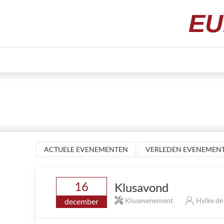
EU
ACTUELE EVENEMENTEN
VERLEDEN EVENEMEN
16
Klusavond
Klusevenement
Hylke d
december