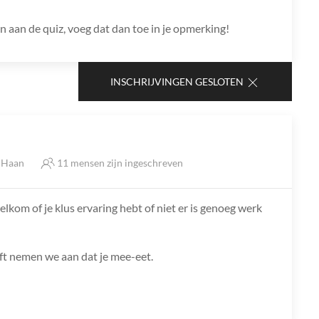
en aan de quiz, voeg dat dan toe in je opmerking!
INSCHRIJVINGEN GESLOTEN
e Haan
11 mensen zijn ingeschreven
lkom of je klus ervaring hebt of niet er is genoeg werk
jft nemen we aan dat je mee-eet.