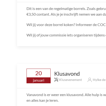
Dit is een van de regelmatige borrels. Zoals gebru
€3,50 contant. Als je je inschrijft nemen we aan da
Wil jij voor deze borrel koken? Informeer de COC
Wil jij of jouw commissie iets organiseren tijde
20
Klusavond
Klusevenement
Hylke d
januari
Vanavond is er weer een klusavond. Alle hulp is we
en alles kan je leren.