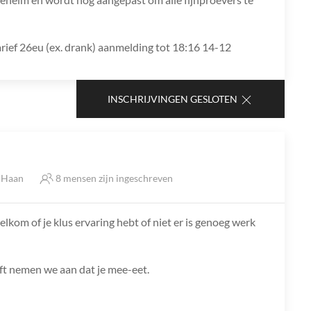
arief 26eu (ex. drank) aanmelding tot 18:16 14-12
INSCHRIJVINGEN GESLOTEN
e Haan
8 mensen zijn ingeschreven
lkom of je klus ervaring hebt of niet er is genoeg werk
jft nemen we aan dat je mee-eet.