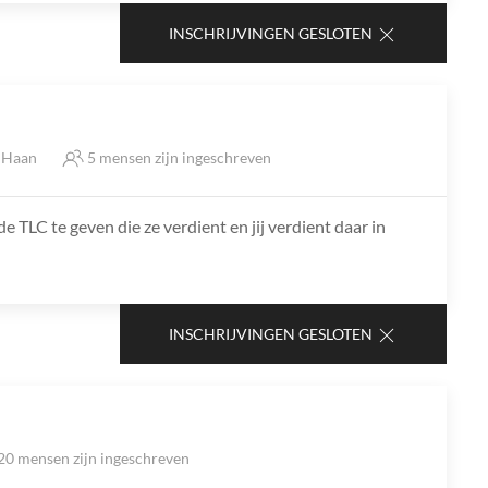
INSCHRIJVINGEN GESLOTEN
e Haan
5 mensen zijn ingeschreven
TLC te geven die ze verdient en jij verdient daar in
INSCHRIJVINGEN GESLOTEN
20 mensen zijn ingeschreven