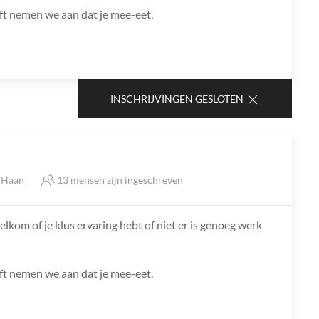
jft nemen we aan dat je mee-eet.
INSCHRIJVINGEN GESLOTEN
e Haan
13 mensen zijn ingeschreven
lkom of je klus ervaring hebt of niet er is genoeg werk
jft nemen we aan dat je mee-eet.