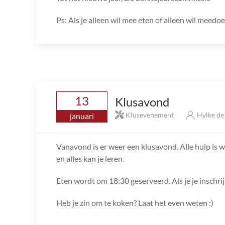
Ps: Als je alleen wil mee eten of alleen wil meedo
13
Klusavond
Klusevenement
Hylke d
januari
Vanavond is er weer een klusavond. Alle hulp is we
en alles kan je leren.
Eten wordt om 18:30 geserveerd. Als je je inschri
Heb je zin om te koken? Laat het even weten :)