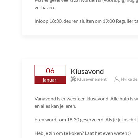
verbazen.
Inloop 18:30, deuren sluiten om 19:00 Regulier t
06
Klusavond
Klusevenement
Hylke d
januari
Vanavond is er weer een klusavond. Alle hulp is we
en alles kan je leren.
Eten wordt om 18:30 geserveerd. Als je je inschri
Heb je zin om te koken? Laat het even weten :)