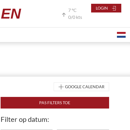
LEN
LOGIN
7 °C
0/0 kts
GOOGLE CALENDAR
Filter op datum: