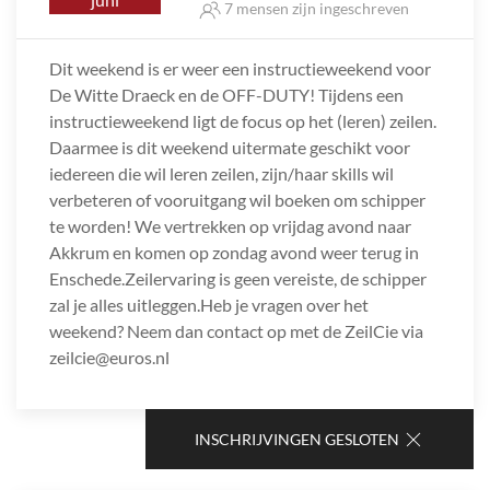
7 mensen zijn ingeschreven
Dit weekend is er weer een instructieweekend voor
De Witte Draeck en de OFF-DUTY! Tijdens een
instructieweekend ligt de focus op het (leren) zeilen.
Daarmee is dit weekend uitermate geschikt voor
iedereen die wil leren zeilen, zijn/haar skills wil
verbeteren of vooruitgang wil boeken om schipper
te worden! We vertrekken op vrijdag avond naar
Akkrum en komen op zondag avond weer terug in
Enschede.Zeilervaring is geen vereiste, de schipper
zal je alles uitleggen.Heb je vragen over het
weekend? Neem dan contact op met de ZeilCie via
zeilcie@euros.nl
INSCHRIJVINGEN GESLOTEN