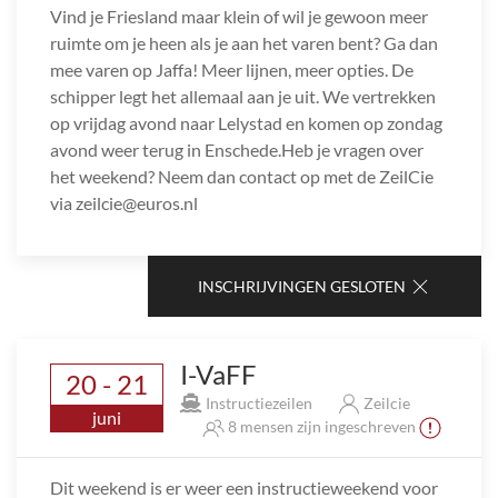
Vind je Friesland maar klein of wil je gewoon meer
ruimte om je heen als je aan het varen bent? Ga dan
mee varen op Jaffa! Meer lijnen, meer opties. De
schipper legt het allemaal aan je uit. We vertrekken
op vrijdag avond naar Lelystad en komen op zondag
avond weer terug in Enschede.Heb je vragen over
het weekend? Neem dan contact op met de ZeilCie
via zeilcie@euros.nl
INSCHRIJVINGEN GESLOTEN
I-VaFF
20 - 21
Instructiezeilen
Zeilcie
juni
8 mensen zijn ingeschreven
Dit weekend is er weer een instructieweekend voor