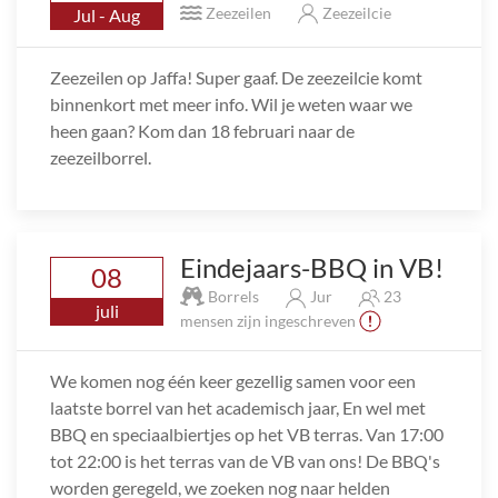
Zeezeilen
Zeezeilcie
Jul - Aug
Zeezeilen op Jaffa! Super gaaf. De zeezeilcie komt
binnenkort met meer info. Wil je weten waar we
heen gaan? Kom dan 18 februari naar de
zeezeilborrel.
Eindejaars-BBQ in VB!
08
Borrels
Jur
23
juli
mensen zijn ingeschreven
We komen nog één keer gezellig samen voor een
laatste borrel van het academisch jaar, En wel met
BBQ en speciaalbiertjes op het VB terras. Van 17:00
tot 22:00 is het terras van de VB van ons! De BBQ's
worden geregeld, we zoeken nog naar helden