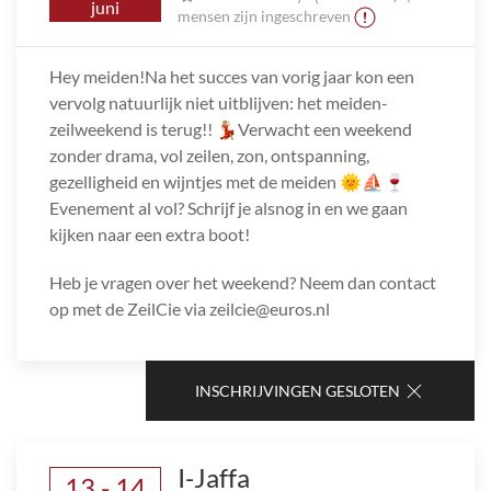
juni
mensen zijn ingeschreven
Hey meiden!Na het succes van vorig jaar kon een
vervolg natuurlijk niet uitblijven: het meiden-
zeilweekend is terug!! 💃🏼Verwacht een weekend
zonder drama, vol zeilen, zon, ontspanning,
gezelligheid en wijntjes met de meiden 🌞⛵️🍷
Evenement al vol? Schrijf je alsnog in en we gaan
kijken naar een extra boot!
Heb je vragen over het weekend? Neem dan contact
op met de ZeilCie via zeilcie@euros.nl
INSCHRIJVINGEN GESLOTEN
I-Jaffa
13 - 14