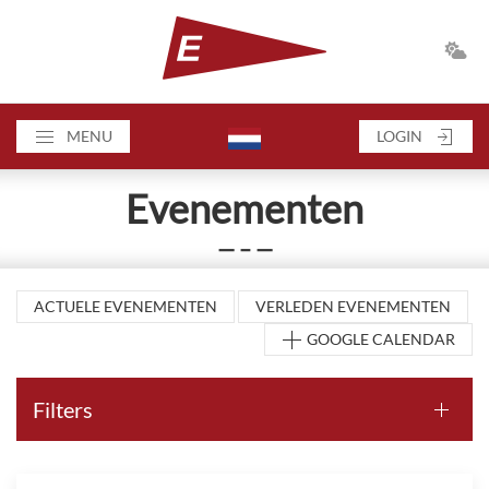
MENU
LOGIN
Evenementen
— – —
ACTUELE EVENEMENTEN
VERLEDEN EVENEMENTEN
GOOGLE CALENDAR
Filters