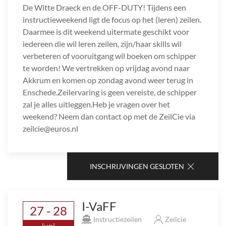
De Witte Draeck en de OFF-DUTY! Tijdens een
instructieweekend ligt de focus op het (leren) zeilen.
Daarmee is dit weekend uitermate geschikt voor
iedereen die wil leren zeilen, zijn/haar skills wil
verbeteren of vooruitgang wil boeken om schipper
te worden! We vertrekken op vrijdag avond naar
Akkrum en komen op zondag avond weer terug in
Enschede.Zeilervaring is geen vereiste, de schipper
zal je alles uitleggen.Heb je vragen over het
weekend? Neem dan contact op met de ZeilCie via
zeilcie@euros.nl
INSCHRIJVINGEN GESLOTEN
I-VaFF
27 - 28
Instructiezeilen
Zeilcie
juni