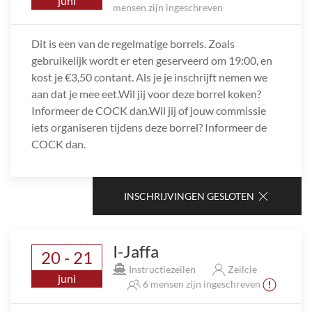
juni
mensen zijn ingeschreven
Dit is een van de regelmatige borrels. Zoals
gebruikelijk wordt er eten geserveerd om 19:00, en
kost je €3,50 contant. Als je je inschrijft nemen we
aan dat je mee eet.Wil jij voor deze borrel koken?
Informeer de COCK dan.Wil jij of jouw commissie
iets organiseren tijdens deze borrel? Informeer de
COCK dan.
INSCHRIJVINGEN GESLOTEN
I-Jaffa
20 - 21
Instructiezeilen
Zeilcie
juni
6 mensen zijn ingeschreven