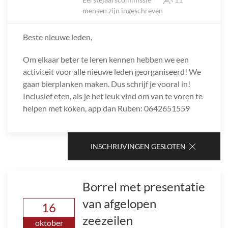
mensen zijn ingeschreven
Beste nieuwe leden,
Om elkaar beter te leren kennen hebben we een
activiteit voor alle nieuwe leden georganiseerd! We
gaan bierplanken maken. Dus schrijf je vooral in!
Inclusief eten, als je het leuk vind om van te voren te
helpen met koken, app dan Ruben: 0642651559
INSCHRIJVINGEN GESLOTEN
Borrel met presentatie
van afgelopen
16
zeezeilen
oktober