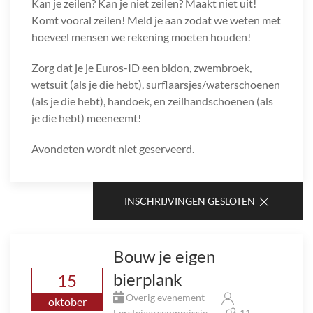
Kan je zeilen? Kan je niet zeilen? Maakt niet uit!
Komt vooral zeilen! Meld je aan zodat we weten met
hoeveel mensen we rekening moeten houden!
Zorg dat je je Euros-ID een bidon, zwembroek,
wetsuit (als je die hebt), surflaarsjes/waterschoenen
(als je die hebt), handoek, en zeilhandschoenen (als
je die hebt) meeneemt!
Avondeten wordt niet geserveerd.
INSCHRIJVINGEN GESLOTEN
Bouw je eigen
bierplank
15
Overig evenement
oktober
Eerstejaarscommissie
11