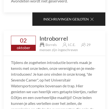
Avondeten wordt niet geserveerd.
INSCHRIJVINGEN GESLOTEN
Introborrel
02
Borrels
I.C.E.
29
oktober
mensen zijn ingeschreven
Tijdens de zogeheten introductie borrels maak je
kennis met onze leden, onze vereniging en je mede-
introducees! Je kan ons vinden in onze kroeg, "de
Sevende Camer", op het Universitair
Watersportcomplex bovenaan de trap. Hier
genieten we van heerlijk vers getapte biertjes, radler
0.0tjes en een overheerlijke maaltijd! Onze leden
kunnen je alles vertellen over het zeilen, de