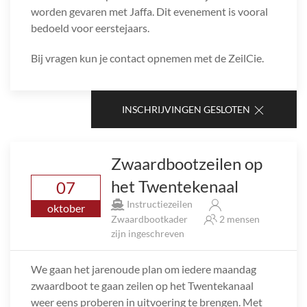
worden gevaren met Jaffa. Dit evenement is vooral
bedoeld voor eerstejaars.
Bij vragen kun je contact opnemen met de ZeilCie.
INSCHRIJVINGEN GESLOTEN
Zwaardbootzeilen op
het Twentekenaal
07
Instructiezeilen
oktober
Zwaardbootkader
2 mensen
zijn ingeschreven
We gaan het jarenoude plan om iedere maandag
zwaardboot te gaan zeilen op het Twentekanaal
weer eens proberen in uitvoering te brengen. Met