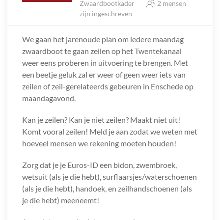
Zwaardbootkader
2 mensen
zijn ingeschreven
We gaan het jarenoude plan om iedere maandag
zwaardboot te gaan zeilen op het Twentekanaal
weer eens proberen in uitvoering te brengen. Met
een beetje geluk zal er weer of geen weer iets van
zeilen of zeil-gerelateerds gebeuren in Enschede op
maandagavond.
Kan je zeilen? Kan je niet zeilen? Maakt niet uit!
Komt vooral zeilen! Meld je aan zodat we weten met
hoeveel mensen we rekening moeten houden!
Zorg dat je je Euros-ID een bidon, zwembroek,
wetsuit (als je die hebt), surflaarsjes/waterschoenen
(als je die hebt), handoek, en zeilhandschoenen (als
je die hebt) meeneemt!