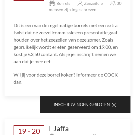
Borrels
Zeezeilcie
30
mensen zijn ingeschreven
Dit is een van de regelmatige borrels met een extra
twist dat de zeezeilcommissie een presentatie gaat
houden over het zeezeilen van deze zomer. Zoals
gebruikelijk wordt er eten geserveerd om 19:00, en
kost je €3,50 contant. Als je je inschrijft nemen we
aan dat je mee eet.
Wil jij voor deze borrel koken? Informeer de COCK
dan.
INSCHRIJVINGEN GESLOTEN
I-Jaffa
19 - 20