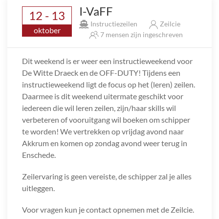
I-VaFF
12 - 13
Instructiezeilen
Zeilcie
oktober
7 mensen zijn ingeschreven
Dit weekend is er weer een instructieweekend voor
De Witte Draeck en de OFF-DUTY! Tijdens een
instructieweekend ligt de focus op het (leren) zeilen.
Daarmee is dit weekend uitermate geschikt voor
iedereen die wil leren zeilen, zijn/haar skills wil
verbeteren of vooruitgang wil boeken om schipper
te worden! We vertrekken op vrijdag avond naar
Akkrum en komen op zondag avond weer terug in
Enschede.
Zeilervaring is geen vereiste, de schipper zal je alles
uitleggen.
Voor vragen kun je contact opnemen met de Zeilcie.