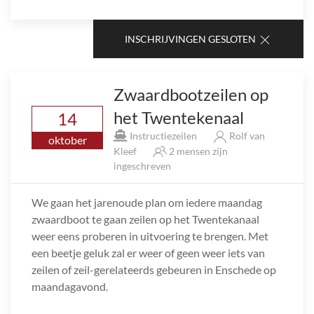
INSCHRIJVINGEN GESLOTEN
Zwaardbootzeilen op
het Twentekenaal
14
Instructiezeilen
Rolf van
oktober
Kleef
2 mensen zijn
ingeschreven
We gaan het jarenoude plan om iedere maandag
zwaardboot te gaan zeilen op het Twentekanaal
weer eens proberen in uitvoering te brengen. Met
een beetje geluk zal er weer of geen weer iets van
zeilen of zeil-gerelateerds gebeuren in Enschede op
maandagavond.