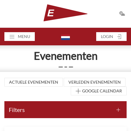
MENU
LOGIN
Evenementen
— – —
ACTUELE EVENEMENTEN
VERLEDEN EVENEMENTEN
GOOGLE CALENDAR
Filters