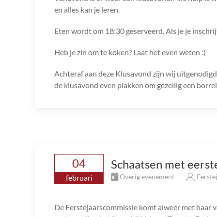
en alles kan je leren.
Eten wordt om 18:30 geserveerd. Als je je inschri
Heb je zin om te koken? Laat het even weten :)
Achteraf aan deze Klusavond zijn wij uitgenodigd b
de klusavond even plakken om gezellig een borrel
04
Schaatsen met eerst
Overig evenement
Eerste
februari
De Eerstejaarscommissie komt alweer met haar vol