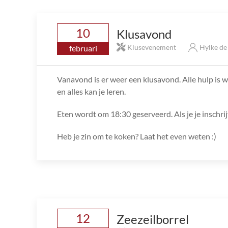
10
Klusavond
Klusevenement
Hylke d
februari
Vanavond is er weer een klusavond. Alle hulp is we
en alles kan je leren.
Eten wordt om 18:30 geserveerd. Als je je inschri
Heb je zin om te koken? Laat het even weten :)
12
Zeezeilborrel