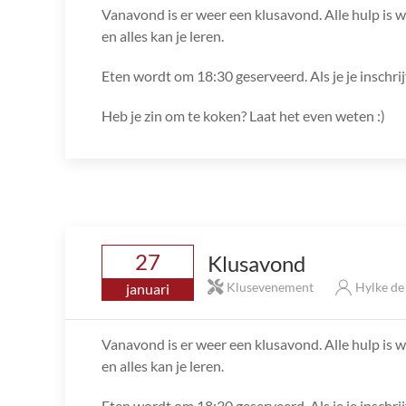
Vanavond is er weer een klusavond. Alle hulp is we
en alles kan je leren.
Eten wordt om 18:30 geserveerd. Als je je inschri
Heb je zin om te koken? Laat het even weten :)
27
Klusavond
Klusevenement
Hylke d
januari
Vanavond is er weer een klusavond. Alle hulp is we
en alles kan je leren.
Eten wordt om 18:30 geserveerd. Als je je inschri