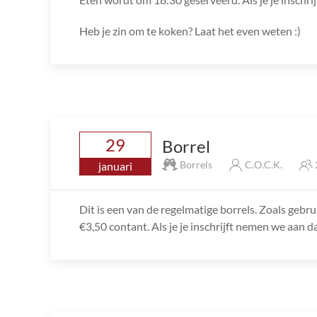
Heb je zin om te koken? Laat het even weten :)
29
Borrel
Borrels
C.O.C.K.
januari
Dit is een van de regelmatige borrels. Zoals gebru
€3,50 contant. Als je je inschrijft nemen we aan da