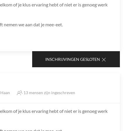
lkom of je klus ervaring hebt of niet er is genoeg werk
jft nemen we aan dat je mee-eet.
INSCHRIJVINGEN GESLOTEN
e Haan
13 mensen zijn ingeschreven
lkom of je klus ervaring hebt of niet er is genoeg werk
jft nemen we aan dat je mee-eet.