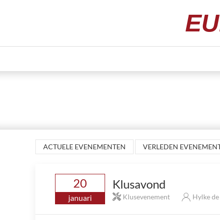
EU
ACTUELE EVENEMENTEN
VERLEDEN EVENEMEN
20
Klusavond
Klusevenement
Hylke d
januari