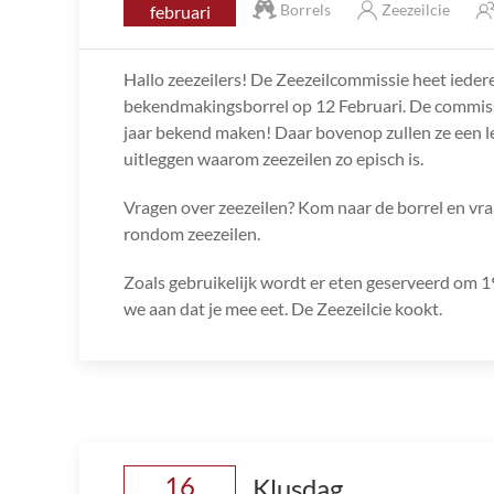
Borrels
Zeezeilcie
februari
Hallo zeezeilers! De Zeezeilcommissie heet ieder
bekendmakingsborrel op 12 Februari. De commissie
jaar bekend maken! Daar bovenop zullen ze een l
uitleggen waarom zeezeilen zo episch is.
Vragen over zeezeilen? Kom naar de borrel en vraa
rondom zeezeilen.
Zoals gebruikelijk wordt er eten geserveerd om 19:
we aan dat je mee eet. De Zeezeilcie kookt.
16
Klusdag