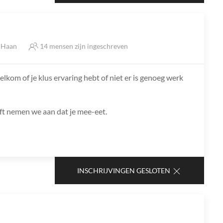
e Haan
14 mensen zijn ingeschreven
lkom of je klus ervaring hebt of niet er is genoeg werk
jft nemen we aan dat je mee-eet.
INSCHRIJVINGEN GESLOTEN