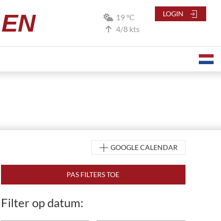
LEN
LOGIN
19 °C
4/8 kts
GOOGLE CALENDAR
Filter op datum: