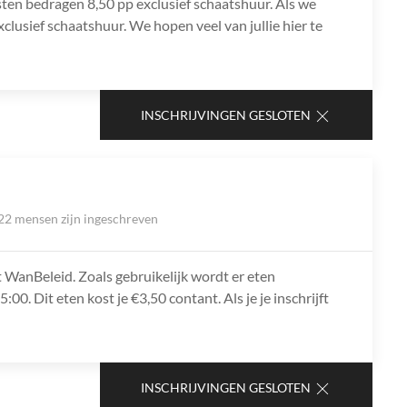
osten bedragen 8,50 pp exclusief schaatshuur. Als we
lusief schaatshuur. We hopen veel van jullie hier te
INSCHRIJVINGEN GESLOTEN
22 mensen zijn ingeschreven
it WanBeleid. Zoals gebruikelijk wordt er eten
00. Dit eten kost je €3,50 contant. Als je je inschrijft
INSCHRIJVINGEN GESLOTEN