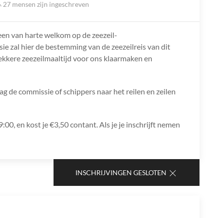
27 mensen zijn ingeschreven
een van harte welkom op de zeezeil-
 zal hier de bestemming van de zeezeilreis van dit
ekkere zeezeilmaaltijd voor ons klaarmaken en
g de commissie of schippers naar het reilen en zeilen
00, en kost je €3,50 contant. Als je je inschrijft nemen
INSCHRIJVINGEN GESLOTEN