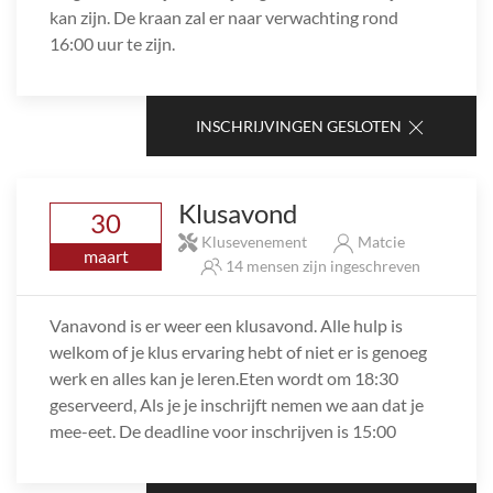
kan zijn. De kraan zal er naar verwachting rond
16:00 uur te zijn.
INSCHRIJVINGEN GESLOTEN
Klusavond
30
Klusevenement
Matcie
maart
14 mensen zijn ingeschreven
Vanavond is er weer een klusavond. Alle hulp is
welkom of je klus ervaring hebt of niet er is genoeg
werk en alles kan je leren.Eten wordt om 18:30
geserveerd, Als je je inschrijft nemen we aan dat je
mee-eet. De deadline voor inschrijven is 15:00