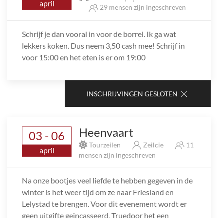
april
29 mensen zijn ingeschreven
Schrijf je dan vooral in voor de borrel. Ik ga wat
lekkers koken. Dus neem 3,50 cash mee! Schrijf in
voor 15:00 en het eten is er om 19:00
INSCHRIJVINGEN GESLOTEN
Heenvaart
03 - 06
Tourzeilen
Zeilcie
11
april
mensen zijn ingeschreven
Na onze bootjes veel liefde te hebben gegeven in de
winter is het weer tijd om ze naar Friesland en
Lelystad te brengen. Voor dit evenement wordt er
geen uitgifte geincasseerd, Truedoor het een