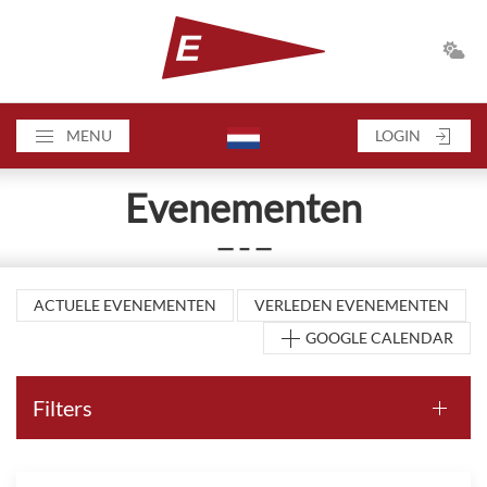
MENU
LOGIN
Evenementen
— – —
ACTUELE EVENEMENTEN
VERLEDEN EVENEMENTEN
GOOGLE CALENDAR
Filters