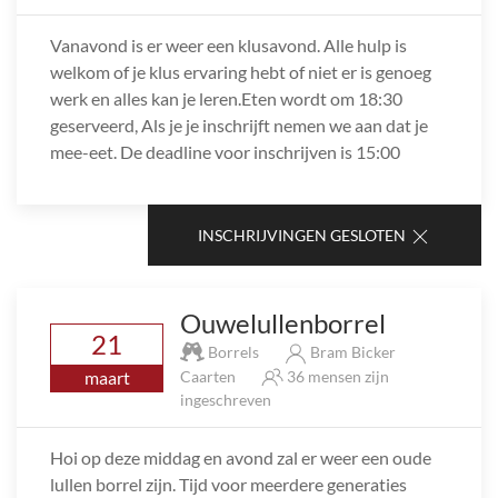
Vanavond is er weer een klusavond. Alle hulp is
welkom of je klus ervaring hebt of niet er is genoeg
werk en alles kan je leren.Eten wordt om 18:30
geserveerd, Als je je inschrijft nemen we aan dat je
mee-eet. De deadline voor inschrijven is 15:00
INSCHRIJVINGEN GESLOTEN
Ouwelullenborrel
21
Borrels
Bram Bicker
maart
Caarten
36 mensen zijn
ingeschreven
Hoi op deze middag en avond zal er weer een oude
lullen borrel zijn. Tijd voor meerdere generaties