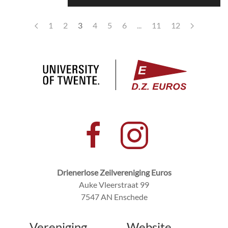
1
2
3
4
5
6
...
11
12
Drienerlose Zeilvereniging Euros
Auke Vleerstraat 99
7547 AN Enschede
Vereniging
Website