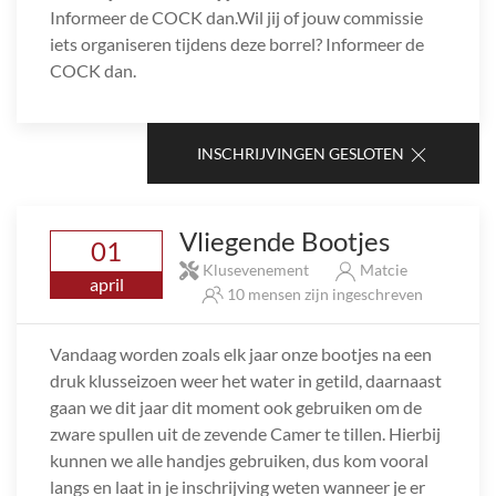
Informeer de COCK dan.Wil jij of jouw commissie
iets organiseren tijdens deze borrel? Informeer de
COCK dan.
INSCHRIJVINGEN GESLOTEN
Vliegende Bootjes
01
Klusevenement
Matcie
april
10 mensen zijn ingeschreven
Vandaag worden zoals elk jaar onze bootjes na een
druk klusseizoen weer het water in getild, daarnaast
gaan we dit jaar dit moment ook gebruiken om de
zware spullen uit de zevende Camer te tillen. Hierbij
kunnen we alle handjes gebruiken, dus kom vooral
langs en laat in je inschrijving weten wanneer je er