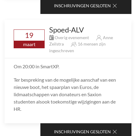
INSCHRIJVINGEN GESLOTEN
Spoed-ALV
19
Overig evenement
Anne
maart
Zeilstra
16 mensen zijn
ingeschreven
Om 20:00 in SmartXP.
Ter bespreking van de mogelijke aanschaf van een
nieuwe boot, het spaarplan van Euros, de
lidmaatschappen van donateurs en Saxion
studenten alsook toekomstige wijzigingen aan de
HR.
INSCHRIJVINGEN GESLOTEN