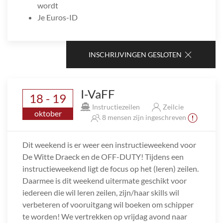
wordt
Je Euros-ID
INSCHRIJVINGEN GESLOTEN
I-VaFF
18 - 19
Instructiezeilen
Zeilcie
oktober
8 mensen zijn ingeschreven
Dit weekend is er weer een instructieweekend voor
De Witte Draeck en de OFF-DUTY! Tijdens een
instructieweekend ligt de focus op het (leren) zeilen.
Daarmee is dit weekend uitermate geschikt voor
iedereen die wil leren zeilen, zijn/haar skills wil
verbeteren of vooruitgang wil boeken om schipper
te worden! We vertrekken op vrijdag avond naar