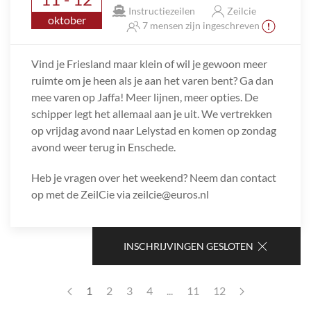
Instructiezeilen
Zeilcie
oktober
7 mensen zijn ingeschreven
Vind je Friesland maar klein of wil je gewoon meer
ruimte om je heen als je aan het varen bent? Ga dan
mee varen op Jaffa! Meer lijnen, meer opties. De
schipper legt het allemaal aan je uit. We vertrekken
op vrijdag avond naar Lelystad en komen op zondag
avond weer terug in Enschede.
Heb je vragen over het weekend? Neem dan contact
op met de ZeilCie via zeilcie@euros.nl
INSCHRIJVINGEN GESLOTEN
1
2
3
4
...
11
12