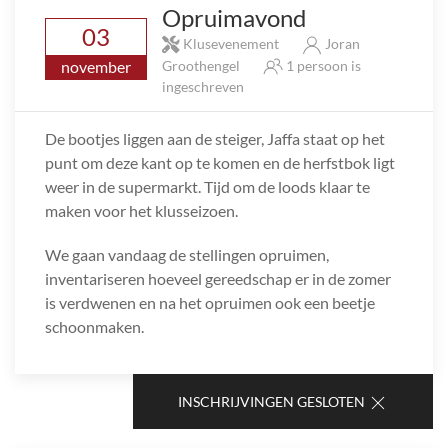
Opruimavond
03
Klusevenement
Joran
november
Groothengel
1 persoon is
ingeschreven
De bootjes liggen aan de steiger, Jaffa staat op het
punt om deze kant op te komen en de herfstbok ligt
weer in de supermarkt. Tijd om de loods klaar te
maken voor het klusseizoen.
We gaan vandaag de stellingen opruimen,
inventariseren hoeveel gereedschap er in de zomer
is verdwenen en na het opruimen ook een beetje
schoonmaken.
INSCHRIJVINGEN GESLOTEN