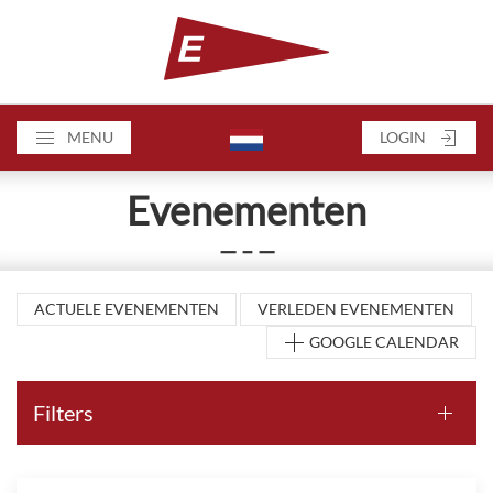
MENU
LOGIN
Evenementen
— – —
ACTUELE EVENEMENTEN
VERLEDEN EVENEMENTEN
GOOGLE CALENDAR
Filters