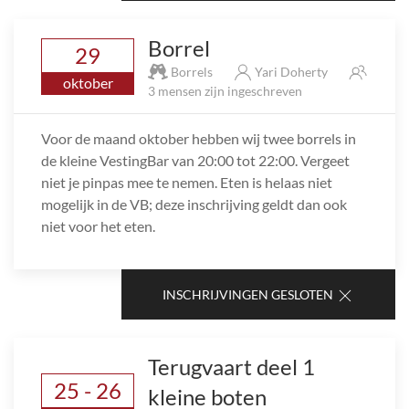
Borrel
29
Borrels
Yari Doherty
oktober
3 mensen zijn ingeschreven
Voor de maand oktober hebben wij twee borrels in
de kleine VestingBar van 20:00 tot 22:00. Vergeet
niet je pinpas mee te nemen. Eten is helaas niet
mogelijk in de VB; deze inschrijving geldt dan ook
niet voor het eten.
INSCHRIJVINGEN GESLOTEN
Terugvaart deel 1
25 - 26
kleine boten