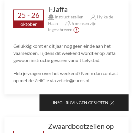
I-Jaffa
25 - 26
Instructiezeilen
Hylke de
Haan
6 mensen zijn
oktober
ingeschreven
Gelukkig komt er dit jaar nog geen einde aan het
vaarseizoen. Tijdens dit weekend wordt er op Jaffa
gewoon instructie gevaren vanuit Lelystad.
Heb je vragen over het weekend? Neem dan contact
op met de ZeilCie via zeilcie@euros.nl
INSCHRIJVINGEN GESLOTEN
Zwaardbootzeilen op