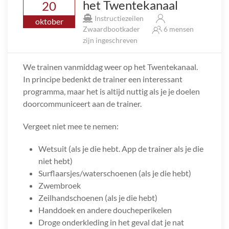
het Twentekanaal
20
Instructiezeilen
oktober
Zwaardbootkader
6 mensen
zijn ingeschreven
We trainen vanmiddag weer op het Twentekanaal.
In principe bedenkt de trainer een interessant
programma, maar het is altijd nuttig als je je doelen
doorcommuniceert aan de trainer.
Vergeet niet mee te nemen:
Wetsuit (als je die hebt. App de trainer als je die
niet hebt)
Surflaarsjes/waterschoenen (als je die hebt)
Zwembroek
Zeilhandschoenen (als je die hebt)
Handdoek en andere doucheperikelen
Droge onderkleding in het geval dat je nat