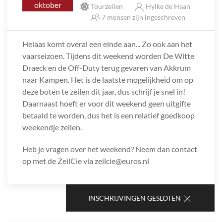
oktober
Tourzeilen
Hylke de Haan
7 mensen zijn ingeschreven
Helaas komt overal een einde aan... Zo ook aan het
vaarseizoen. Tijdens dit weekend worden De Witte
Draeck en de Off-Duty terug gevaren van Akkrum
naar Kampen. Het is de laatste mogelijkheid om op
deze boten te zeilen dit jaar, dus schrijf je snel in!
Daarnaast hoeft er voor dit weekend geen uitgifte
betaald te worden, dus het is een relatief goedkoop
weekendje zeilen.
Heb je vragen over het weekend? Neem dan contact
op met de ZeilCie via zeilcie@euros.nl
INSCHRIJVINGEN GESLOTEN