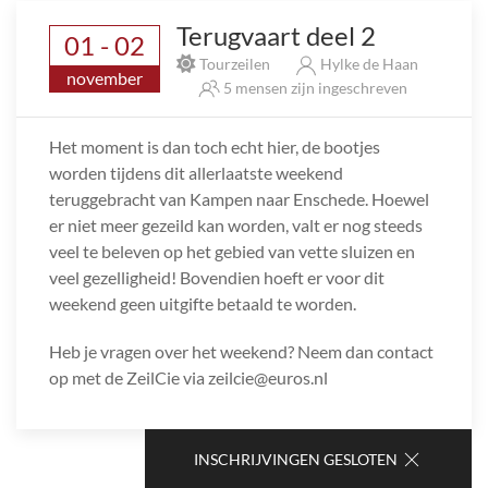
Terugvaart deel 2
01 - 02
Tourzeilen
Hylke de Haan
november
5 mensen zijn ingeschreven
Het moment is dan toch echt hier, de bootjes
worden tijdens dit allerlaatste weekend
teruggebracht van Kampen naar Enschede. Hoewel
er niet meer gezeild kan worden, valt er nog steeds
veel te beleven op het gebied van vette sluizen en
veel gezelligheid! Bovendien hoeft er voor dit
weekend geen uitgifte betaald te worden.
Heb je vragen over het weekend? Neem dan contact
op met de ZeilCie via zeilcie@euros.nl
INSCHRIJVINGEN GESLOTEN