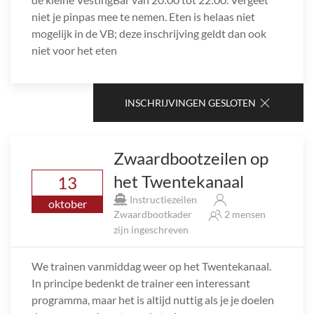
niet je pinpas mee te nemen. Eten is helaas niet
mogelijk in de VB; deze inschrijving geldt dan ook
niet voor het eten
INSCHRIJVINGEN GESLOTEN
Zwaardbootzeilen op
het Twentekanaal
13
Instructiezeilen
oktober
Zwaardbootkader
2 mensen
zijn ingeschreven
We trainen vanmiddag weer op het Twentekanaal.
In principe bedenkt de trainer een interessant
programma, maar het is altijd nuttig als je je doelen