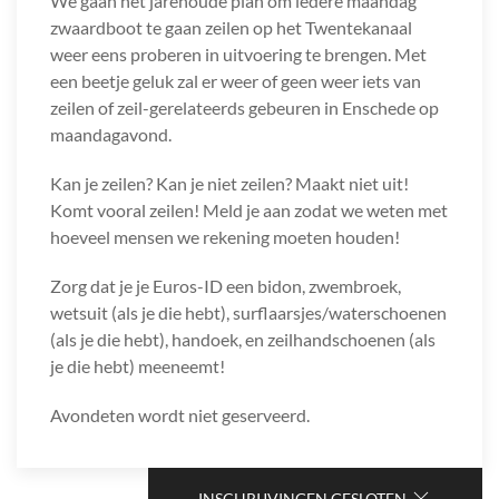
We gaan het jarenoude plan om iedere maandag
zwaardboot te gaan zeilen op het Twentekanaal
weer eens proberen in uitvoering te brengen. Met
een beetje geluk zal er weer of geen weer iets van
zeilen of zeil-gerelateerds gebeuren in Enschede op
maandagavond.
Kan je zeilen? Kan je niet zeilen? Maakt niet uit!
Komt vooral zeilen! Meld je aan zodat we weten met
hoeveel mensen we rekening moeten houden!
Zorg dat je je Euros-ID een bidon, zwembroek,
wetsuit (als je die hebt), surflaarsjes/waterschoenen
(als je die hebt), handoek, en zeilhandschoenen (als
je die hebt) meeneemt!
Avondeten wordt niet geserveerd.
INSCHRIJVINGEN GESLOTEN