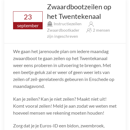
Zwaardbootzeilen op
het Twentekenaal
23
Instructiezeilen
september
Zwaardbootkader
2 mensen
zijn ingeschreven
We gaan het jarenoude plan om iedere maandag
zwaardboot te gaan zeilen op het Twentekanaal
weer eens proberen in uitvoering te brengen. Met
een beetje geluk zal er weer of geen weer iets van
zeilen of zeil-gerelateerds gebeuren in Enschede op
maandagavond.
Kan je zeilen? Kan je niet zeilen? Maakt niet uit!
Komt vooral zeilen! Meld je aan zodat we weten met
hoeveel mensen we rekening moeten houden!
Zorg dat je je Euros-ID een bidon, zwembroek,