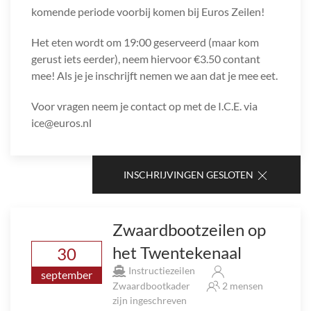
komende periode voorbij komen bij Euros Zeilen!
Het eten wordt om 19:00 geserveerd (maar kom
gerust iets eerder), neem hiervoor €3.50 contant
mee! Als je je inschrijft nemen we aan dat je mee eet.
Voor vragen neem je contact op met de I.C.E. via
ice@euros.nl
INSCHRIJVINGEN GESLOTEN
Zwaardbootzeilen op
het Twentekenaal
30
Instructiezeilen
september
Zwaardbootkader
2 mensen
zijn ingeschreven