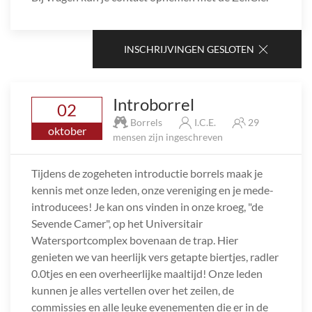
INSCHRIJVINGEN GESLOTEN
Introborrel
02
Borrels
I.C.E.
29
oktober
mensen zijn ingeschreven
Tijdens de zogeheten introductie borrels maak je
kennis met onze leden, onze vereniging en je mede-
introducees! Je kan ons vinden in onze kroeg, "de
Sevende Camer", op het Universitair
Watersportcomplex bovenaan de trap. Hier
genieten we van heerlijk vers getapte biertjes, radler
0.0tjes en een overheerlijke maaltijd! Onze leden
kunnen je alles vertellen over het zeilen, de
commissies en alle leuke evenementen die er in de