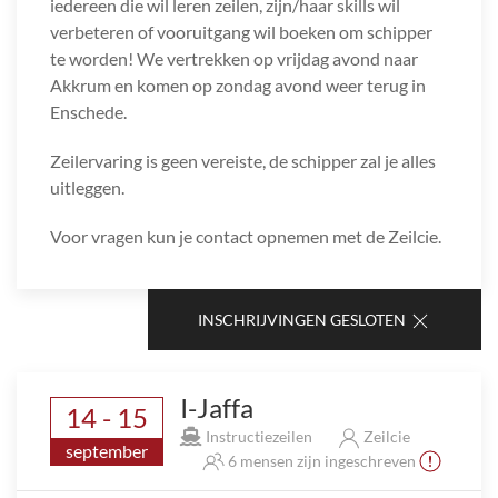
iedereen die wil leren zeilen, zijn/haar skills wil
verbeteren of vooruitgang wil boeken om schipper
te worden! We vertrekken op vrijdag avond naar
Akkrum en komen op zondag avond weer terug in
Enschede.
Zeilervaring is geen vereiste, de schipper zal je alles
uitleggen.
Voor vragen kun je contact opnemen met de Zeilcie.
INSCHRIJVINGEN GESLOTEN
I-Jaffa
14 - 15
Instructiezeilen
Zeilcie
september
6 mensen zijn ingeschreven