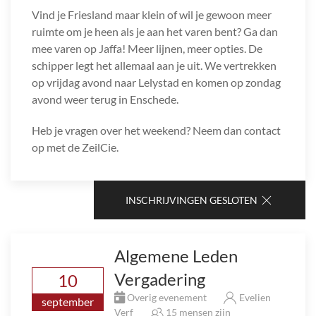
Vind je Friesland maar klein of wil je gewoon meer
ruimte om je heen als je aan het varen bent? Ga dan
mee varen op Jaffa! Meer lijnen, meer opties. De
schipper legt het allemaal aan je uit. We vertrekken
op vrijdag avond naar Lelystad en komen op zondag
avond weer terug in Enschede.
Heb je vragen over het weekend? Neem dan contact
op met de ZeilCie.
INSCHRIJVINGEN GESLOTEN
Algemene Leden
Vergadering
10
Overig evenement
Evelien
september
Verf
15 mensen zijn