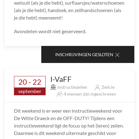
wetsuit (als je die hebt), surflaarsjes/waterschoenen
(als je die hebt), handoek, en zeilhandschoenen (als
je die hebt) meeneemt!
Avondeten wordt niet geserveerd.
INSCHRIJVINGEN GESLOTEN
I-VaFF
20 - 22
Instructiezeilen
Zeilcie
september
4 mensen zijn ingeschreven
Dit weekend is er weer een instructieweekend voor
De Witte Draeck en de OFF-DUTY! Tijdens een
instructieweekend ligt de focus op het (leren) zeilen.
Daarmee is dit weekend uitermate geschikt voor