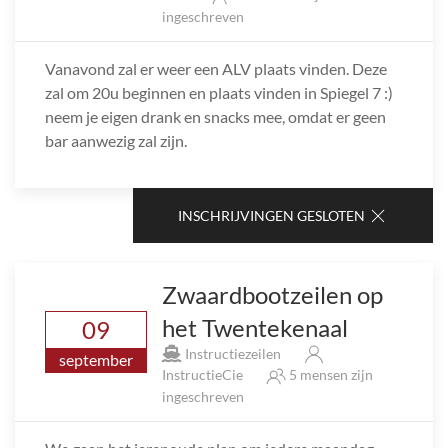
ingeschreven
Vanavond zal er weer een ALV plaats vinden. Deze
zal om 20u beginnen en plaats vinden in Spiegel 7 :)
neem je eigen drank en snacks mee, omdat er geen
bar aanwezig zal zijn.
INSCHRIJVINGEN GESLOTEN
Zwaardbootzeilen op
het Twentekenaal
09
Instructiezeilen
september
InstructieCie
5 mensen zijn
ingeschreven