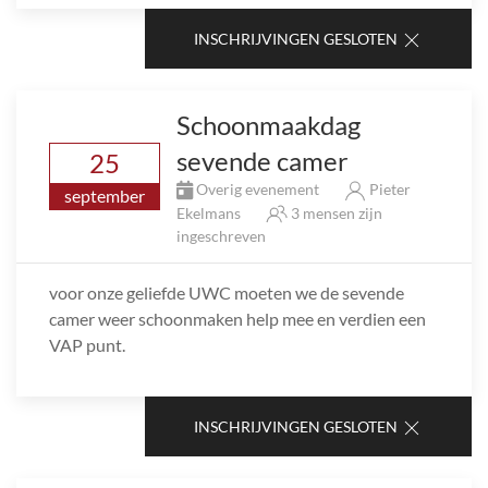
INSCHRIJVINGEN GESLOTEN
Schoonmaakdag
sevende camer
25
Overig evenement
Pieter
september
Ekelmans
3 mensen zijn
ingeschreven
voor onze geliefde UWC moeten we de sevende
camer weer schoonmaken help mee en verdien een
VAP punt.
INSCHRIJVINGEN GESLOTEN