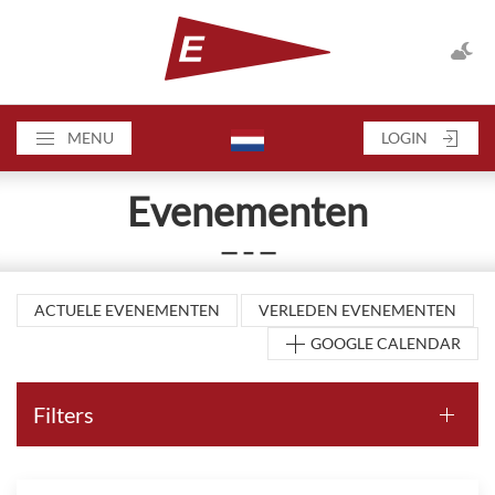
MENU
LOGIN
Evenementen
— – —
ACTUELE EVENEMENTEN
VERLEDEN EVENEMENTEN
GOOGLE CALENDAR
Filters