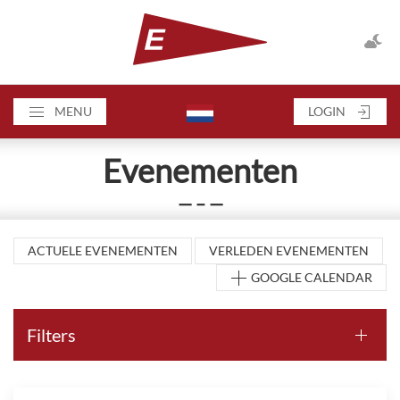
MENU
LOGIN
Evenementen
— – —
ACTUELE EVENEMENTEN
VERLEDEN EVENEMENTEN
GOOGLE CALENDAR
Filters