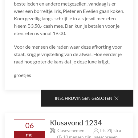
beste leden en andere metgezellen. vandaag is er
weer een borreltje. Iris, Pieter en Evelien gaan koken.
Kom gezellig langs. schrijf je in als je wil mee eten.
Neem Є3,50,- cash mee. Dan kun je betalen voor je
eten. eten is vanaf 19:00.
Voor de mensen die raden waar deze afkorting voor
staat, krijg je vrijstelling van de afwas. Hoe eerder je
raad hoe groter de kans dat je deze luxe krijgt.
groetjes
INSCHRIJVINGEN GESLOTEN
Klusavond 1234
06
Klusevenement
Iris Zijlstra
mei
10 mensen zijn ingeschreven