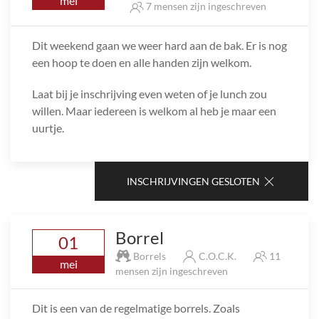
mei
7 mensen zijn ingeschreven
Dit weekend gaan we weer hard aan de bak. Er is nog
een hoop te doen en alle handen zijn welkom.
Laat bij je inschrijving even weten of je lunch zou
willen. Maar iedereen is welkom al heb je maar een
uurtje.
INSCHRIJVINGEN GESLOTEN
Borrel
01
Borrels
C.O.C.K.
11
mei
mensen zijn ingeschreven
Dit is een van de regelmatige borrels. Zoals