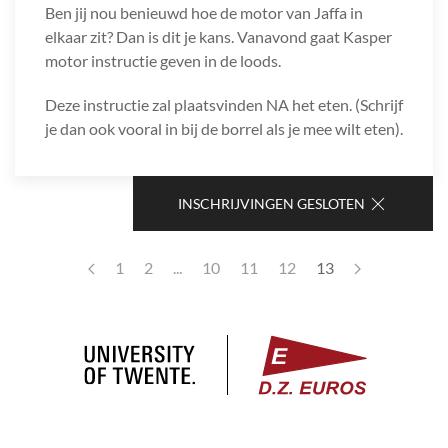
Ben jij nou benieuwd hoe de motor van Jaffa in
elkaar zit? Dan is dit je kans. Vanavond gaat Kasper
motor instructie geven in de loods.
Deze instructie zal plaatsvinden NA het eten. (Schrijf
je dan ook vooral in bij de borrel als je mee wilt eten).
INSCHRIJVINGEN GESLOTEN
1
2
...
10
11
12
13