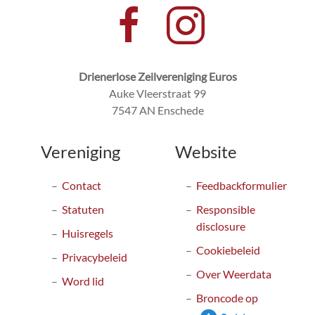
Drienerlose Zeilvereniging Euros
Auke Vleerstraat 99
7547 AN Enschede
Vereniging
Website
Contact
Feedbackformulier
Statuten
Responsible
disclosure
Huisregels
Cookiebeleid
Privacybeleid
Over Weerdata
Word lid
Broncode op