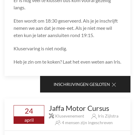
Er is nog veel te klussen dus kom vooral gezellig
langs.
Eten wordt om 18:30 geserveerd. Als je je inschrijft
nemen we aan dat je mee-eet. Als je niet mee wil
eten kun je later aansluiten rond 19:15.
Kluservaring is niet nodig.
Heb je zin om te koken? Laat het even weten aan Iris.
INSCHRIJVINGEN GESLOTEN
Jaffa Motor Cursus
24
Klusevenement
Iris Zijlstra
april
4 mensen zijn ingeschreven