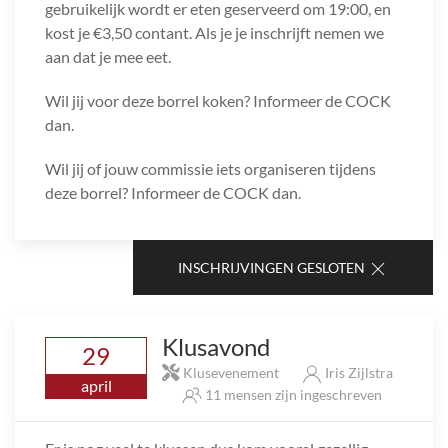
gebruikelijk wordt er eten geserveerd om 19:00, en
kost je €3,50 contant. Als je je inschrijft nemen we
aan dat je mee eet.
Wil jij voor deze borrel koken? Informeer de COCK
dan.
Wil jij of jouw commissie iets organiseren tijdens
deze borrel? Informeer de COCK dan.
INSCHRIJVINGEN GESLOTEN
Klusavond
29
Klusevenement
Iris Zijlstra
april
11 mensen zijn ingeschreven