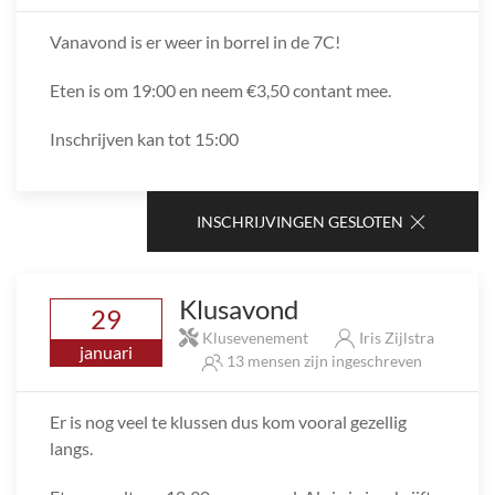
Vanavond is er weer in borrel in de 7C!
Eten is om 19:00 en neem €3,50 contant mee.
Inschrijven kan tot 15:00
INSCHRIJVINGEN GESLOTEN
Klusavond
29
Klusevenement
Iris Zijlstra
januari
13 mensen zijn ingeschreven
Er is nog veel te klussen dus kom vooral gezellig
langs.