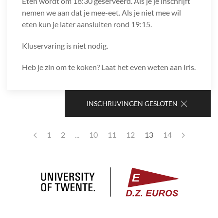
Eten wordt om 18:30 geserveerd. Als je je inschrijft
nemen we aan dat je mee-eet. Als je niet mee wil
eten kun je later aansluiten rond 19:15.
Kluservaring is niet nodig.
Heb je zin om te koken? Laat het even weten aan Iris.
INSCHRIJVINGEN GESLOTEN
1
2
...
10
11
12
13
14