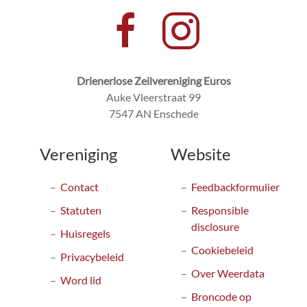
Drienerlose Zeilvereniging Euros
Auke Vleerstraat 99
7547 AN Enschede
Vereniging
Website
Contact
Feedbackformulier
Statuten
Responsible
disclosure
Huisregels
Cookiebeleid
Privacybeleid
Over Weerdata
Word lid
Broncode op