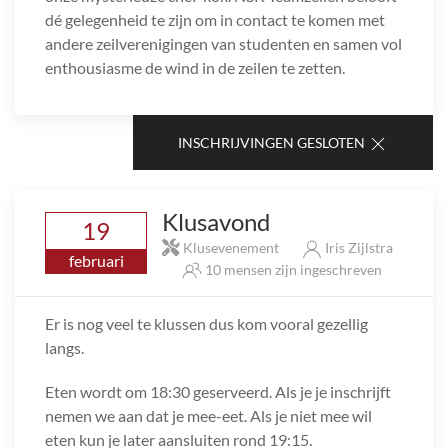
dé gelegenheid te zijn om in contact te komen met
andere zeilverenigingen van studenten en samen vol
enthousiasme de wind in de zeilen te zetten.
INSCHRIJVINGEN GESLOTEN
Klusavond
19
Klusevenement
Iris Zijlstra
februari
10 mensen zijn ingeschreven
Er is nog veel te klussen dus kom vooral gezellig
langs.
Eten wordt om 18:30 geserveerd. Als je je inschrijft
nemen we aan dat je mee-eet. Als je niet mee wil
eten kun je later aansluiten rond 19:15.