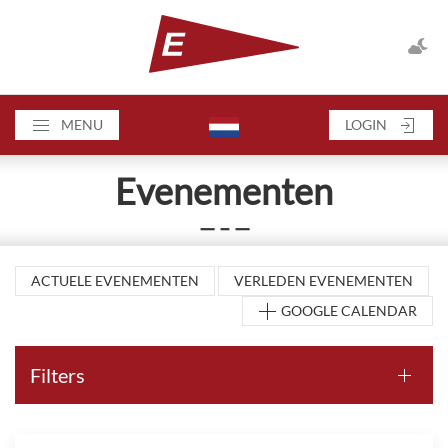
MENU
LOGIN
Evenementen
— – —
ACTUELE EVENEMENTEN
VERLEDEN EVENEMENTEN
GOOGLE CALENDAR
Filters