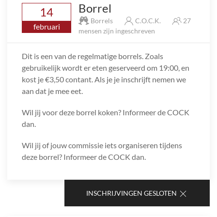
Borrel
14
Borrels
C.O.C.K.
27
februari
mensen zijn ingeschreven
Dit is een van de regelmatige borrels. Zoals
gebruikelijk wordt er eten geserveerd om 19:00, en
kost je €3,50 contant. Als je je inschrijft nemen we
aan dat je mee eet.
Wil jij voor deze borrel koken? Informeer de COCK
dan.
Wil jij of jouw commissie iets organiseren tijdens
deze borrel? Informeer de COCK dan.
INSCHRIJVINGEN GESLOTEN