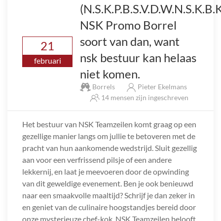
(N.S.K.P.B.S.V.D.W.N.S.K.B.
NSK Promo Borrel
soort van dan, want
21
nsk bestuur kan helaas
februari
niet komen.
Borrels
Pieter Ekelmans
14 mensen zijn ingeschreven
Het bestuur van NSK Teamzeilen komt graag op een
gezellige manier langs om jullie te betoveren met de
pracht van hun aankomende wedstrijd. Sluit gezellig
aan voor een verfrissend pilsje of een andere
lekkernij, en laat je meevoeren door de opwinding
van dit geweldige evenement. Ben je ook benieuwd
naar een smaakvolle maaltijd? Schrijf je dan zeker in
en geniet van de culinaire hoogstandjes bereid door
onze mysterieuze chef-kok. NSK Teamzeilen belooft