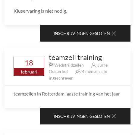
Kluservaring is niet nodig.
INSCHRIJVINGEN GESLOTEN
teamzeil training
18
Wedstrijdzeilen
Jurre
februari
Oosterhof
4 mensen zijn
ingeschreven
teamzeilen in Rotterdam laaste training van het jaar
INSCHRIJVINGEN GESLOTEN