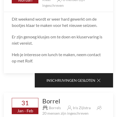
ingeschreven
Dit weekend wordt er weer hard gewerkt om de
bootjes klaar te maken voor het nieuwe seizoen.
Er zijn genoeg klusjes om te doen en kluservaring is
niet vereist.
Heb je interesse om lunch te maken, neem contact
op met Rolf.
INSCHRIJVINGEN GESLOTEN
Borrel
31
Borrels
Iris Zijlstra
Jan - Feb
20 mensen zijn ingeschreven