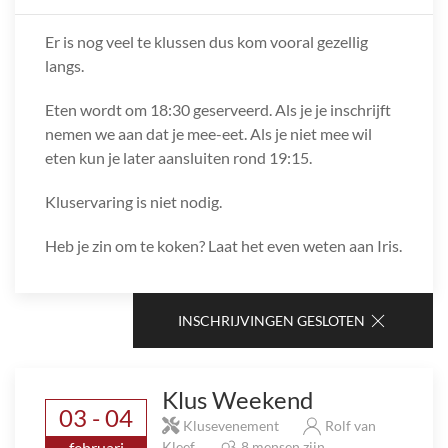
Er is nog veel te klussen dus kom vooral gezellig
langs.
Eten wordt om 18:30 geserveerd. Als je je inschrijft
nemen we aan dat je mee-eet. Als je niet mee wil
eten kun je later aansluiten rond 19:15.
Kluservaring is niet nodig.
Heb je zin om te koken? Laat het even weten aan Iris.
INSCHRIJVINGEN GESLOTEN
Klus Weekend
03 - 04
Klusevenement
Rolf van
februari
Kleef
8 mensen zijn