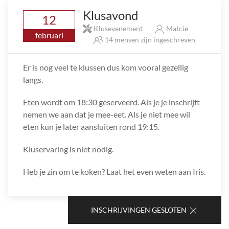
Klusavond
12
Klusevenement
Matcie
februari
14 mensen zijn ingeschreven
Er is nog veel te klussen dus kom vooral gezellig
langs.
Eten wordt om 18:30 geserveerd. Als je je inschrijft
nemen we aan dat je mee-eet. Als je niet mee wil
eten kun je later aansluiten rond 19:15.
Kluservaring is niet nodig.
Heb je zin om te koken? Laat het even weten aan Iris.
INSCHRIJVINGEN GESLOTEN