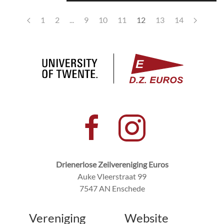
1
2
...
9
10
11
12
13
14
Drienerlose Zeilvereniging Euros
Auke Vleerstraat 99
7547 AN Enschede
Vereniging
Website