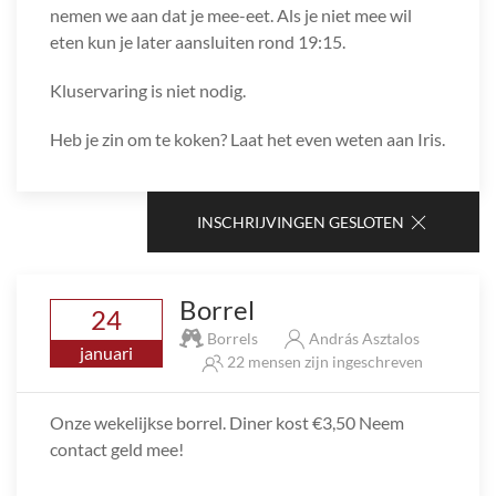
nemen we aan dat je mee-eet. Als je niet mee wil
eten kun je later aansluiten rond 19:15.
Kluservaring is niet nodig.
Heb je zin om te koken? Laat het even weten aan Iris.
INSCHRIJVINGEN GESLOTEN
Borrel
24
Borrels
András Asztalos
januari
22 mensen zijn ingeschreven
Onze wekelijkse borrel. Diner kost €3,50 Neem
contact geld mee!