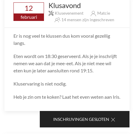
Klusavond
12
Klusevenement
Matcie
februari
14 mensen zijn ingeschreven
Er is nog veel te klussen dus kom vooral gezellig
langs.
Eten wordt om 18:30 geserveerd. Als je je inschrijft
nemen we aan dat je mee-eet. Als je niet mee wil
eten kun je later aansluiten rond 19:15.
Kluservaring is niet nodig.
Heb je zin om te koken? Laat het even weten aan Iris.
INSCHRIJVINGEN GESLOTEN