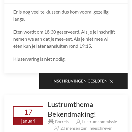
Er is nog veel te klussen dus kom vooral gezellig
langs.
Eten wordt om 18:30 geserveerd. Als je je inschrijft
nemen we aan dat je mee-eet. Als je niet mee wil
eten kun je later aansluiten rond 19:15.
Kluservaring is niet nodig.
INSCHRIJVINGEN GESLOTEN
Lustrumthema
17
Bekendmaking!
januari
Borrels
Lustrumcommissie
20 mensen zijn ingeschreven