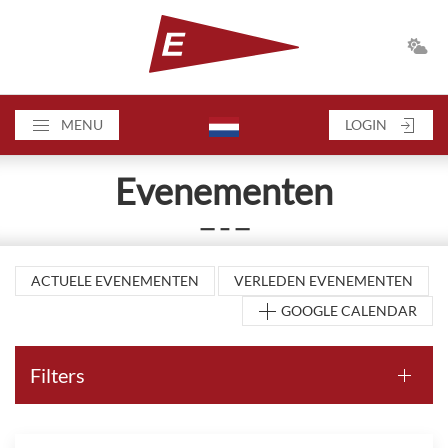
MENU
LOGIN
Evenementen
— – —
ACTUELE EVENEMENTEN
VERLEDEN EVENEMENTEN
GOOGLE CALENDAR
Filters