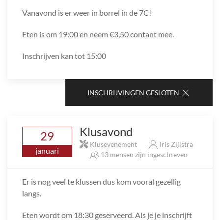
Vanavond is er weer in borrel in de 7C!
Eten is om 19:00 en neem €3,50 contant mee.
Inschrijven kan tot 15:00
INSCHRIJVINGEN GESLOTEN
Klusavond
29
Klusevenement
Iris Zijlstra
januari
13 mensen zijn ingeschreven
Er is nog veel te klussen dus kom vooral gezellig
langs.
Eten wordt om 18:30 geserveerd. Als je je inschrijft