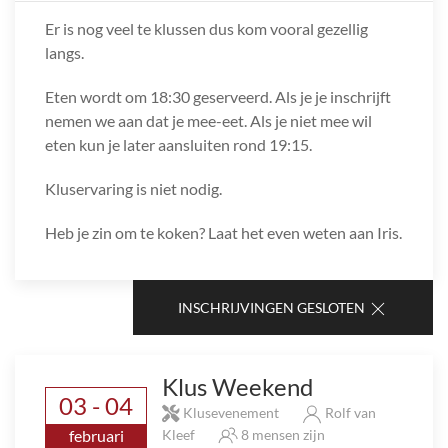
Er is nog veel te klussen dus kom vooral gezellig
langs.
Eten wordt om 18:30 geserveerd. Als je je inschrijft
nemen we aan dat je mee-eet. Als je niet mee wil
eten kun je later aansluiten rond 19:15.
Kluservaring is niet nodig.
Heb je zin om te koken? Laat het even weten aan Iris.
INSCHRIJVINGEN GESLOTEN
Klus Weekend
03 - 04
Klusevenement
Rolf van
februari
Kleef
8 mensen zijn