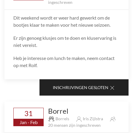
ingeschreven
Dit weekend wordt er weer hard gewerkt om de
bootjes klaar te maken voor het nieuwe seizoen.
Er zijn genoeg klusjes om te doen en kluservaring is
niet vereist.
Heb je interesse om lunch te maken, neem contact
op met Rolf.
INSCHRIJVINGEN GESLOTEN
Borrel
31
Borrels
Iris Zijlstra
Jan - Feb
20 mensen zijn ingeschreven