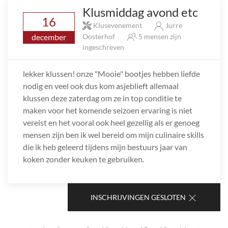
Klusmiddag avond etc
16
Klusevenement
Jurre
december
Oosterhof
5 mensen zijn
ingeschreven
lekker klussen! onze "Mooie" bootjes hebben liefde
nodig en veel ook dus kom asjeblieft allemaal
klussen deze zaterdag om ze in top conditie te
maken voor het komende seizoen ervaring is niet
vereist en het vooral ook heel gezellig als er genoeg
mensen zijn ben ik wel bereid om mijn culinaire skills
die ik heb geleerd tijdens mijn bestuurs jaar van
koken zonder keuken te gebruiken.
INSCHRIJVINGEN GESLOTEN