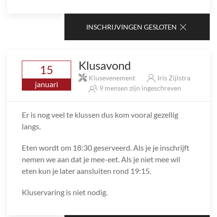
INSCHRIJVINGEN GESLOTEN
Klusavond
15
Klusevenement
Iris Zijlstra
januari
9 mensen zijn ingeschreven
Er is nog veel te klussen dus kom vooral gezellig
langs.
Eten wordt om 18:30 geserveerd. Als je je inschrijft
nemen we aan dat je mee-eet. Als je niet mee wil
eten kun je later aansluiten rond 19:15.
Kluservaring is niet nodig.