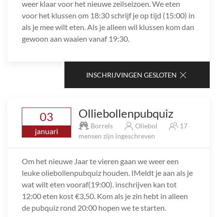
weer klaar voor het nieuwe zeilseizoen. We eten
voor het klussen om 18:30 schrijf je op tijd (15:00) in
als je mee wilt eten. Als je alleen wil klussen kom dan
gewoon aan waaien vanaf 19:30.
INSCHRIJVINGEN GESLOTEN
Olliebollenpubquiz
03
Borrels
Oliebol
17
januari
mensen zijn ingeschreven
Om het nieuwe Jaar te vieren gaan we weer een
leuke oliebollenpubquiz houden. IMeldt je aan als je
wat wilt eten vooraf(19:00). inschrijven kan tot
12:00 eten kost €3,50. Kom als je zin hebt in alleen
de pubquiz rond 20:00 hopen we te starten.