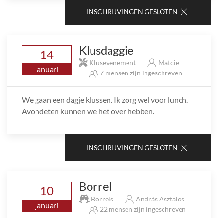
INSCHRIJVINGEN GESLOTEN
Klusdaggie
14
Klusevenement
Matcie
januari
7 mensen zijn ingeschreven
We gaan een dagje klussen. Ik zorg wel voor lunch.
Avondeten kunnen we het over hebben.
INSCHRIJVINGEN GESLOTEN
Borrel
10
Borrels
András Asztalos
januari
22 mensen zijn ingeschreven