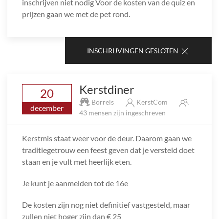
inschrijven niet nodig Voor de kosten van de quiz en
prijzen gaan we met de pet rond.
INSCHRIJVINGEN GESLOTEN
Kerstdiner
20
Borrels
KerstCom
december
43 mensen zijn ingeschreven
Kerstmis staat weer voor de deur. Daarom gaan we
traditiegetrouw een feest geven dat je versteld doet
staan en je vult met heerlijk eten.
Je kunt je aanmelden tot de 16e
De kosten zijn nog niet definitief vastgesteld, maar
zullen niet hoger zijn dan € 25