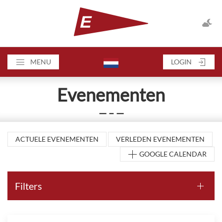
MENU
LOGIN
Evenementen
— – —
ACTUELE EVENEMENTEN
VERLEDEN EVENEMENTEN
GOOGLE CALENDAR
Filters