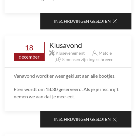
INSCHRIJVINGEN GESLOTEN
Klusavond
18
Klusevenement
Matcie
december
8 mensen zijn ingeschreven
Vanavond wordt er weer geklust aan alle bootjes.
Eten wordt om 18:30 geserveerd. Als je je inschrijft
nemen we aan dat je mee-eet.
INSCHRIJVINGEN GESLOTEN