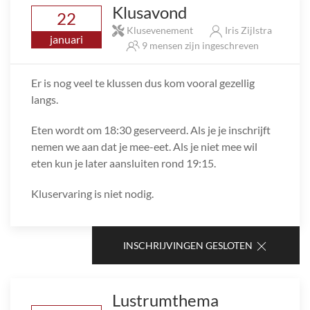
Klusavond
22
Klusevenement
Iris Zijlstra
januari
9 mensen zijn ingeschreven
Er is nog veel te klussen dus kom vooral gezellig
langs.
Eten wordt om 18:30 geserveerd. Als je je inschrijft
nemen we aan dat je mee-eet. Als je niet mee wil
eten kun je later aansluiten rond 19:15.
Kluservaring is niet nodig.
INSCHRIJVINGEN GESLOTEN
Lustrumthema