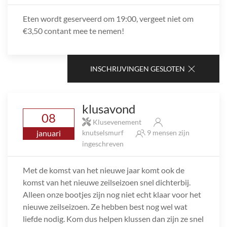
Eten wordt geserveerd om 19:00, vergeet niet om
€3,50 contant mee te nemen!
INSCHRIJVINGEN GESLOTEN
klusavond
08
Klusevenement
januari
knutselsmurf
9 mensen zijn
ingeschreven
Met de komst van het nieuwe jaar komt ook de
komst van het nieuwe zeilseizoen snel dichterbij.
Alleen onze bootjes zijn nog niet echt klaar voor het
nieuwe zeilseizoen. Ze hebben best nog wel wat
liefde nodig. Kom dus helpen klussen dan zijn ze snel