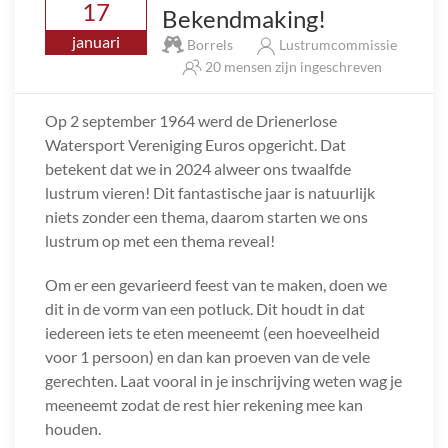
17
Bekendmaking!
januari
Borrels
Lustrumcommissie
20 mensen zijn ingeschreven
Op 2 september 1964 werd de Drienerlose
Watersport Vereniging Euros opgericht. Dat
betekent dat we in 2024 alweer ons twaalfde
lustrum vieren! Dit fantastische jaar is natuurlijk
niets zonder een thema, daarom starten we ons
lustrum op met een thema reveal!
Om er een gevarieerd feest van te maken, doen we
dit in de vorm van een potluck. Dit houdt in dat
iedereen iets te eten meeneemt (een hoeveelheid
voor 1 persoon) en dan kan proeven van de vele
gerechten. Laat vooral in je inschrijving weten wag je
meeneemt zodat de rest hier rekening mee kan
houden.