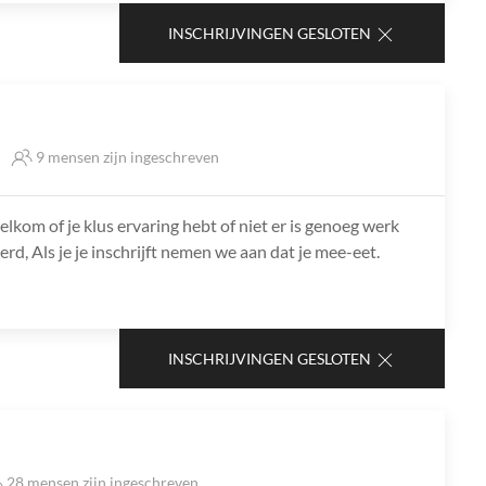
INSCHRIJVINGEN GESLOTEN
9 mensen zijn ingeschreven
lkom of je klus ervaring hebt of niet er is genoeg werk
rd, Als je je inschrijft nemen we aan dat je mee-eet.
INSCHRIJVINGEN GESLOTEN
28 mensen zijn ingeschreven