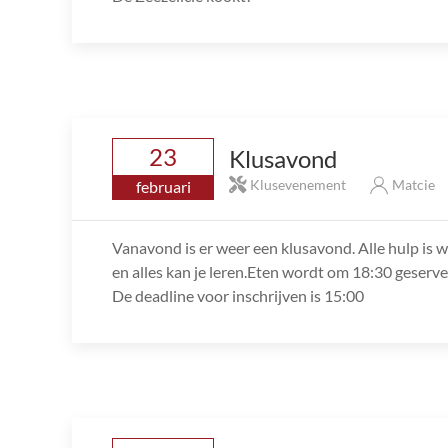
23
Klusavond
Klusevenement
Matcie
februari
Vanavond is er weer een klusavond. Alle hulp is we
en alles kan je leren.Eten wordt om 18:30 geservee
De deadline voor inschrijven is 15:00