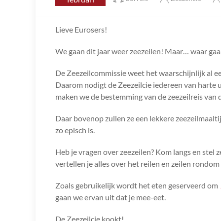
Lieve Eurosers!
We gaan dit jaar weer zeezeilen! Maar… waar ga
De Zeezeilcommissie weet het waarschijnlijk al een 
Daarom nodigt de Zeezeilcie iedereen van harte u
maken we de bestemming van de zeezeilreis van d
Daar bovenop zullen ze een lekkere zeezeilmaalt
zo episch is.
Heb je vragen over zeezeilen? Kom langs en stel z
vertellen je alles over het reilen en zeilen rondom
Zoals gebruikelijk wordt het eten geserveerd om
gaan we ervan uit dat je mee-eet.
De Zeezeilcie kookt!