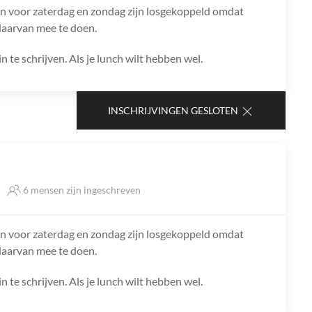
 voor zaterdag en zondag zijn losgekoppeld omdat
daarvan mee te doen.
in te schrijven. Als je lunch wilt hebben wel.
INSCHRIJVINGEN GESLOTEN
6 mensen zijn ingeschreven
 voor zaterdag en zondag zijn losgekoppeld omdat
daarvan mee te doen.
in te schrijven. Als je lunch wilt hebben wel.