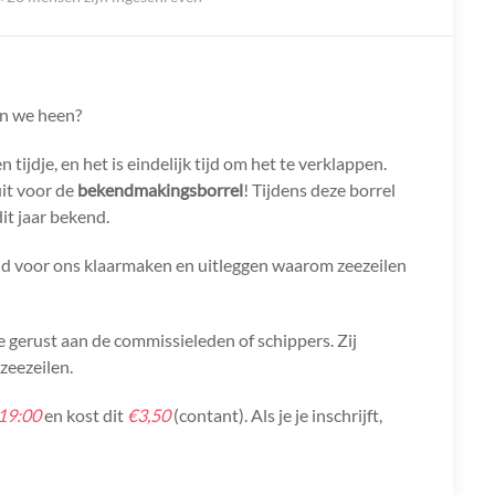
an we heen?
tijdje, en het is eindelijk tijd om het te verklappen.
it voor de
bekendmakingsborrel
! Tijdens deze borrel
it jaar bekend.
ijd voor ons klaarmaken en uitleggen waarom zeezeilen
e gerust aan de commissieleden of schippers. Zij
 zeezeilen.
19:00
en kost dit
€3,50
(contant). Als je je inschrijft,