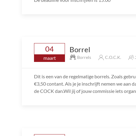
04
Borrel
Borrels
C.O.C.K.
maart
Dit is een van de regelmatige borrels. Zoals gebru
€3,50 contant. Als je je inschrijft nemen we aan d
de COCK dan.Wil jij of jouw commissie iets orga