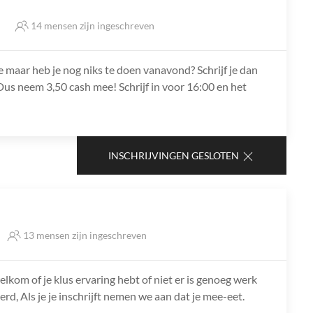
s
14 mensen zijn ingeschreven
e maar heb je nog niks te doen vanavond? Schrijf je dan
 Dus neem 3,50 cash mee! Schrijf in voor 16:00 en het
INSCHRIJVINGEN GESLOTEN
13 mensen zijn ingeschreven
lkom of je klus ervaring hebt of niet er is genoeg werk
rd, Als je je inschrijft nemen we aan dat je mee-eet.