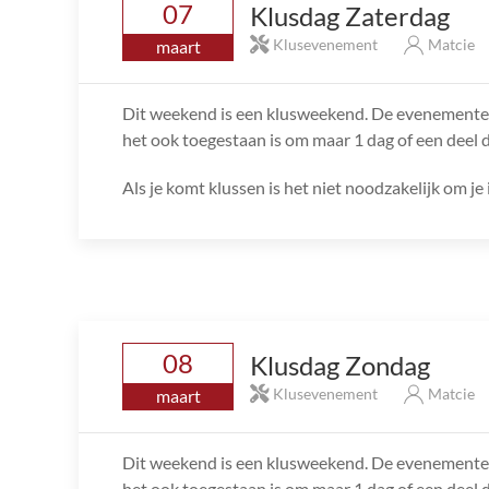
07
Klusdag Zaterdag
Klusevenement
Matcie
maart
Dit weekend is een klusweekend. De evenementen
het ook toegestaan is om maar 1 dag of een deel 
Als je komt klussen is het niet noodzakelijk om je 
08
Klusdag Zondag
Klusevenement
Matcie
maart
Dit weekend is een klusweekend. De evenementen
het ook toegestaan is om maar 1 dag of een deel 