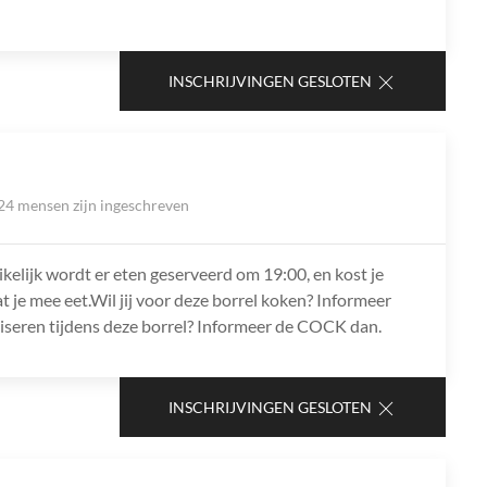
INSCHRIJVINGEN GESLOTEN
24 mensen zijn ingeschreven
ikelijk wordt er eten geserveerd om 19:00, en kost je
at je mee eet.Wil jij voor deze borrel koken? Informeer
niseren tijdens deze borrel? Informeer de COCK dan.
INSCHRIJVINGEN GESLOTEN