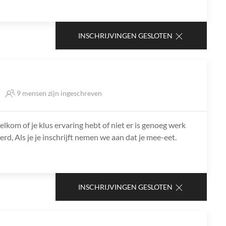
INSCHRIJVINGEN GESLOTEN
9 mensen zijn ingeschreven
lkom of je klus ervaring hebt of niet er is genoeg werk
rd, Als je je inschrijft nemen we aan dat je mee-eet.
INSCHRIJVINGEN GESLOTEN