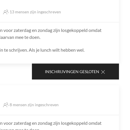
13 mensen zijn ingeschreven
 voor zaterdag en zondag zijn losgekoppeld omdat
daarvan mee te doen.
in te schrijven. Als je lunch wilt hebben wel.
INSCHRIJVINGEN GESLOTEN
8 mensen zijn ingeschreven
 voor zaterdag en zondag zijn losgekoppeld omdat
daarvan mee te doen.