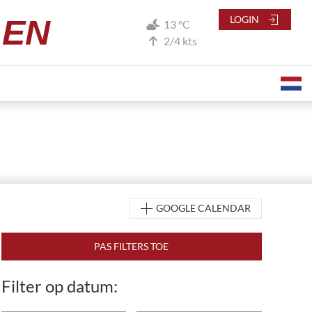
LEN
LOGIN
13 °C
2/4 kts
GOOGLE CALENDAR
Filter op datum: