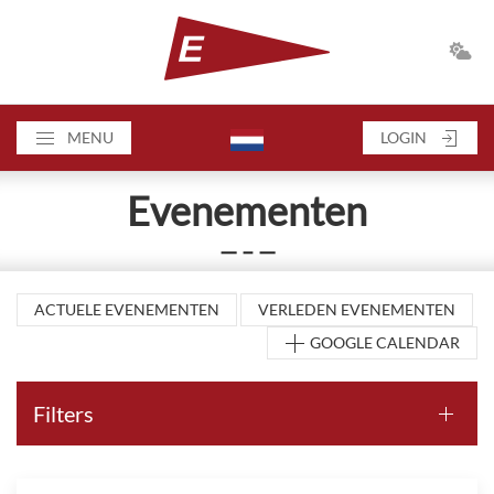
MENU
LOGIN
Evenementen
— – —
ACTUELE EVENEMENTEN
VERLEDEN EVENEMENTEN
GOOGLE CALENDAR
Filters