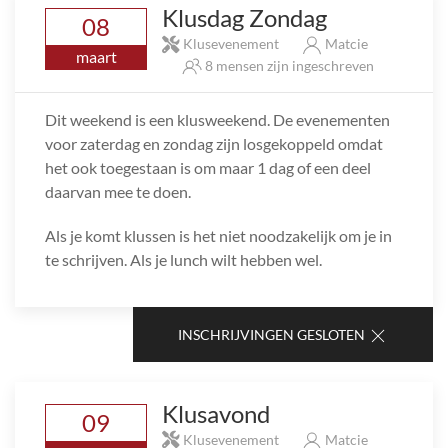
Klusdag Zondag
08
Klusevenement
Matcie
maart
8 mensen zijn ingeschreven
Dit weekend is een klusweekend. De evenementen
voor zaterdag en zondag zijn losgekoppeld omdat
het ook toegestaan is om maar 1 dag of een deel
daarvan mee te doen.
Als je komt klussen is het niet noodzakelijk om je in
te schrijven. Als je lunch wilt hebben wel.
INSCHRIJVINGEN GESLOTEN
Klusavond
09
Klusevenement
Matcie