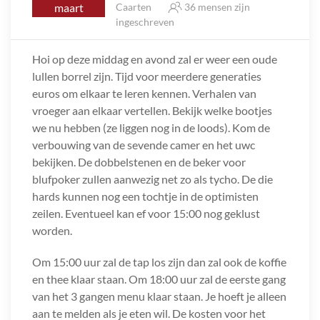
maart
Caarten
36 mensen zijn
ingeschreven
Hoi op deze middag en avond zal er weer een oude
lullen borrel zijn. Tijd voor meerdere generaties
euros om elkaar te leren kennen. Verhalen van
vroeger aan elkaar vertellen. Bekijk welke bootjes
we nu hebben (ze liggen nog in de loods). Kom de
verbouwing van de sevende camer en het uwc
bekijken. De dobbelstenen en de beker voor
blufpoker zullen aanwezig net zo als tycho. De die
hards kunnen nog een tochtje in de optimisten
zeilen. Eventueel kan ef voor 15:00 nog geklust
worden.
Om 15:00 uur zal de tap los zijn dan zal ook de koffie
en thee klaar staan. Om 18:00 uur zal de eerste gang
van het 3 gangen menu klaar staan. Je hoeft je alleen
aan te melden als je eten wil. De kosten voor het