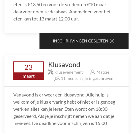
eten is €13,50 en voor de studenten €10 maar
daarvoor doen ze de afwas. Aanmelden voor het
eten kan tot 13 maart 12:00 uur.
INSCHRIJVINGEN GESLOTEN
Klusavond
23
Klusevenement
Matcie
maart
11 mensen zijn ingeschreven
Vanavond is er weer een klusavond. Alle hulp is
welkom of je klus ervaring hebt of niet er is genoeg
werk en alles kan je leren.Eten wordt om 18:30
geserveerd, Als je je inschrijft nemen we aan dat je
mee-eet. De deadline voor inschrijven is 15:00