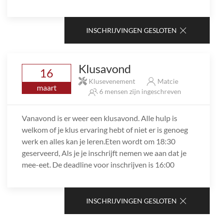
INSCHRIJVINGEN GESLOTEN
Klusavond
16
Klusevenement
Matcie
maart
6 mensen zijn ingeschreven
Vanavond is er weer een klusavond. Alle hulp is
welkom of je klus ervaring hebt of niet er is genoeg
werk en alles kan je leren.Eten wordt om 18:30
geserveerd, Als je je inschrijft nemen we aan dat je
mee-eet. De deadline voor inschrijven is 16:00
INSCHRIJVINGEN GESLOTEN