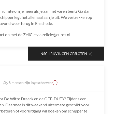
r ruimte om je heen als je aan het varen bent? Ga dan
chipper legt het allemaal aan je uit. We vertrekken op
avond weer terug in Enschede.
t op met de ZeilCie via zeilcie@euros.nl
INSCHRIJVINGEN GESLOTEN
8 mensen zijn ingeschreven
oor De Witte Draeck en de OFF-DUTY! Tijdens een
ilen. Daarmee is dit weekend uitermate geschikt voor
l verbeteren of vooruitgang wil boeken om schipper te