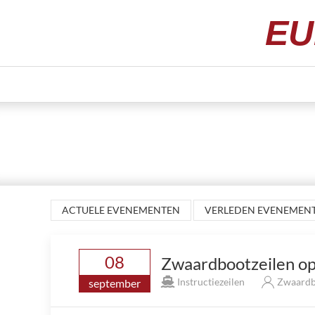
EU
ACTUELE EVENEMENTEN
VERLEDEN EVENEMEN
08
Zwaardbootzeilen op
Instructiezeilen
Zwaardb
september