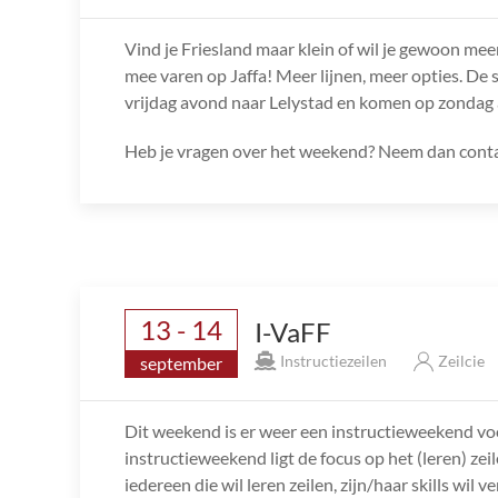
Vind je Friesland maar klein of wil je gewoon mee
mee varen op Jaffa! Meer lijnen, meer opties. De s
vrijdag avond naar Lelystad en komen op zondag 
Heb je vragen over het weekend? Neem dan contac
13 - 14
I-VaFF
Instructiezeilen
Zeilcie
september
Dit weekend is er weer een instructieweekend v
instructieweekend ligt de focus op het (leren) ze
iedereen die wil leren zeilen, zijn/haar skills wi