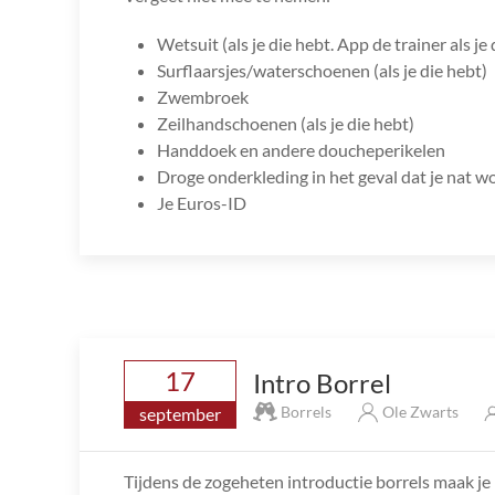
Wetsuit (als je die hebt. App de trainer als je 
Surflaarsjes/waterschoenen (als je die hebt)
Zwembroek
Zeilhandschoenen (als je die hebt)
Handdoek en andere doucheperikelen
Droge onderkleding in het geval dat je nat w
Je Euros-ID
17
Intro Borrel
Borrels
Ole Zwarts
september
Tijdens de zogeheten introductie borrels maak je