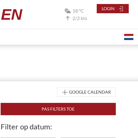
LEN
LOGIN
18 °C
2/2 kts
GOOGLE CALENDAR
Filter op datum: