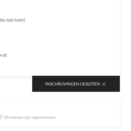
die niet hebt)
ordt
INSCHRIJVINGEN GESLOTEN
30 mensen zijn ingeschreven