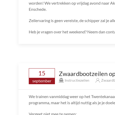
worden! We vertrekken op vrijdag avond naar A
Enschede.
Zeilervaring is geen vereiste, de schipper zal je all
Heb je vragen over het weekend? Neem dan contac
15
Zwaardbootzeilen op
Instructiezeilen
Zwaardb
september
We trainen vanmiddag weer op het Twentekanaal. 
programma, maar het is altijd nuttig als je je do
Vergeet niet mee te nemen: