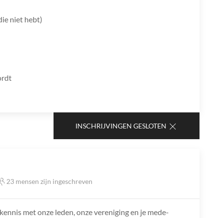
die niet hebt)
ordt
INSCHRIJVINGEN GESLOTEN
23 mensen zijn ingeschreven
 kennis met onze leden, onze vereniging en je mede-