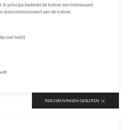
In principe bedenkt de trainer een interessant
elen doorcommuniceert aan de trainer.
die niet hebt)
ordt
INSCHRIJVINGEN GESLOTEN