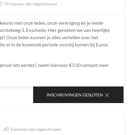
39 mensen zijn ingeschreven
 kennis met onze leden, onze vereniging en je mede-
rstelweg 3, Enschede. Hier genieten we van heerlijke
ijd! Onze leden kunnen je alles vertellen over het
die er in de komende periode voorbij komen bij Euros
rust iets eerder), neem hiervoor €3.50 contant mee!
INSCHRIJVINGEN GESLOTEN
5 mensen zijn ingeschreven