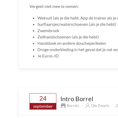
Vergeet niet mee te nemen:
Wetsuit (als je die hebt. App de trainer als je 
Surflaarsjes/waterschoenen (als je die hebt)
Zwembroek
Zeilhandschoenen (als je die hebt)
Handdoek en andere doucheperikelen
Droge onderkleding in het geval dat je nat w
Je Euros-ID
24
Intro Borrel
Borrels
Ole Zwarts
september