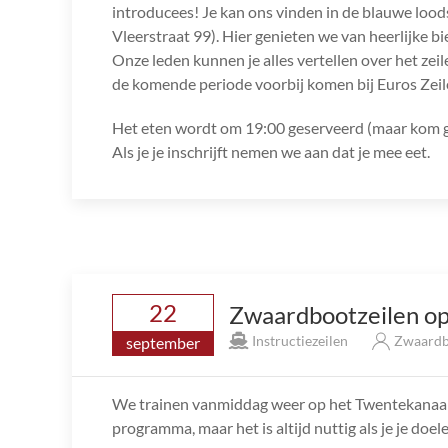
introducees! Je kan ons vinden in de blauwe loo
Vleerstraat 99). Hier genieten we van heerlijke bie
Onze leden kunnen je alles vertellen over het zei
de komende periode voorbij komen bij Euros Zeil
Het eten wordt om 19:00 geserveerd (maar kom ge
Als je je inschrijft nemen we aan dat je mee eet.
22
Zwaardbootzeilen op
Instructiezeilen
Zwaardb
september
We trainen vanmiddag weer op het Twentekanaal. 
programma, maar het is altijd nuttig als je je do