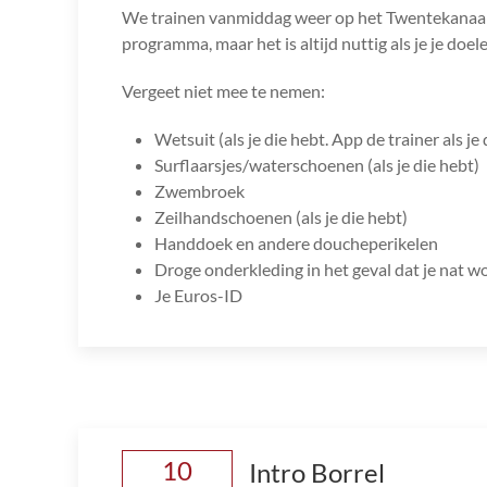
We trainen vanmiddag weer op het Twentekanaal. 
programma, maar het is altijd nuttig als je je do
Vergeet niet mee te nemen:
Wetsuit (als je die hebt. App de trainer als je 
Surflaarsjes/waterschoenen (als je die hebt)
Zwembroek
Zeilhandschoenen (als je die hebt)
Handdoek en andere doucheperikelen
Droge onderkleding in het geval dat je nat w
Je Euros-ID
10
Intro Borrel