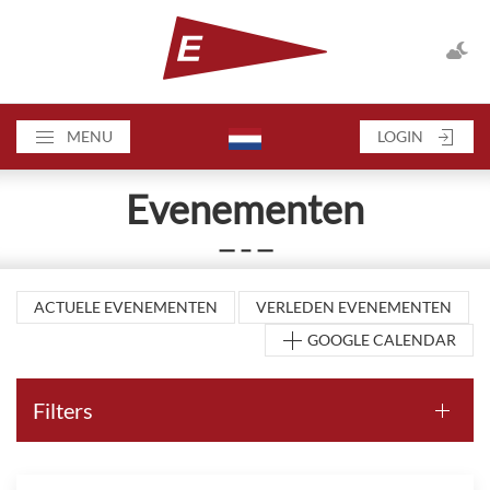
MENU
LOGIN
Evenementen
— – —
ACTUELE EVENEMENTEN
VERLEDEN EVENEMENTEN
GOOGLE CALENDAR
Filters