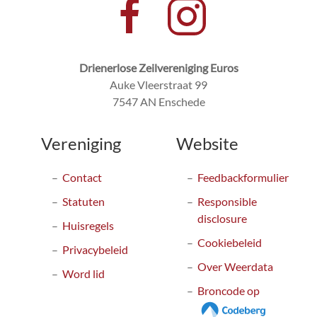
Drienerlose Zeilvereniging Euros
Auke Vleerstraat 99
7547 AN Enschede
Vereniging
Website
Contact
Feedbackformulier
Statuten
Responsible
disclosure
Huisregels
Cookiebeleid
Privacybeleid
Over Weerdata
Word lid
Broncode op