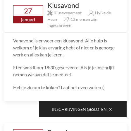
Klusavond
27
Klusevenement
Hylke de
januari
Haan
13 mensen zijn
ingeschreven
Vanavond is er weer een klusavond. Alle hulp is
welkom of je klus ervaring hebt of niet er is genoeg
werk en alles kan je leren.
Eten wordt om 18:30 geserveerd. Als je je inschrijft
nemen we aan dat je mee-eet.
Heb je zin om te koken? Laat het even weten :)
INSCHRIJVINGEN GESLOTEN