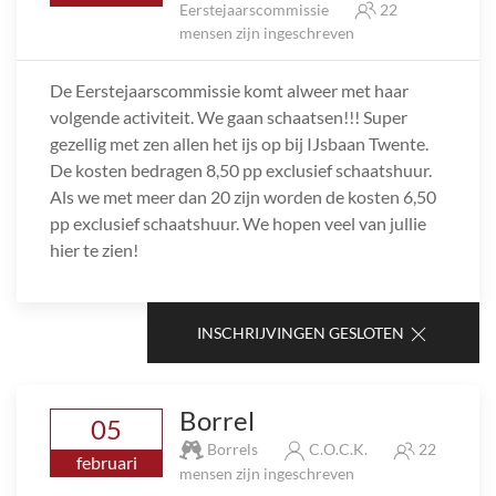
Eerstejaarscommissie
22
mensen zijn ingeschreven
De Eerstejaarscommissie komt alweer met haar
volgende activiteit. We gaan schaatsen!!! Super
gezellig met zen allen het ijs op bij IJsbaan Twente.
De kosten bedragen 8,50 pp exclusief schaatshuur.
Als we met meer dan 20 zijn worden de kosten 6,50
pp exclusief schaatshuur. We hopen veel van jullie
hier te zien!
INSCHRIJVINGEN GESLOTEN
Borrel
05
Borrels
C.O.C.K.
22
februari
mensen zijn ingeschreven