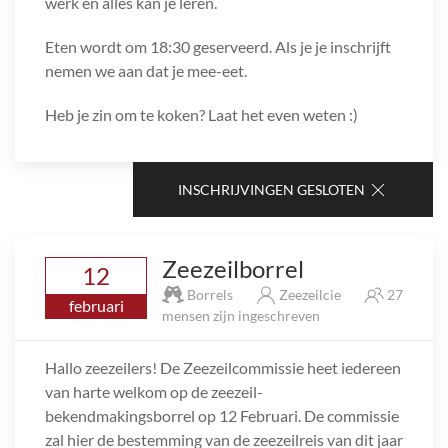
werk en alles kan je leren.
Eten wordt om 18:30 geserveerd. Als je je inschrijft
nemen we aan dat je mee-eet.
Heb je zin om te koken? Laat het even weten :)
INSCHRIJVINGEN GESLOTEN
Zeezeilborrel
12
Borrels
Zeezeilcie
27
februari
mensen zijn ingeschreven
Hallo zeezeilers! De Zeezeilcommissie heet iedereen
van harte welkom op de zeezeil-
bekendmakingsborrel op 12 Februari. De commissie
zal hier de bestemming van de zeezeilreis van dit jaar