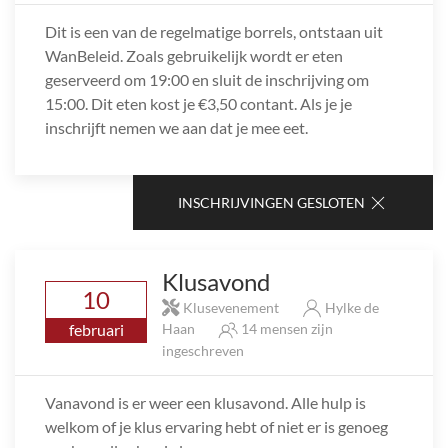
Dit is een van de regelmatige borrels, ontstaan uit
WanBeleid. Zoals gebruikelijk wordt er eten
geserveerd om 19:00 en sluit de inschrijving om
15:00. Dit eten kost je €3,50 contant. Als je je
inschrijft nemen we aan dat je mee eet.
INSCHRIJVINGEN GESLOTEN
Klusavond
10
Klusevenement
Hylke de
februari
Haan
14 mensen zijn
ingeschreven
Vanavond is er weer een klusavond. Alle hulp is
welkom of je klus ervaring hebt of niet er is genoeg