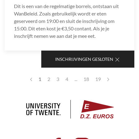
Dit is een van de regelmatige borrels, ontstaan uit
WanBeleid. Zoals gebruikelijk wordt er eten
geserveerd om 19:00 en sluit de inschrijving om
15:00. Dit eten kost je €3,50 contant. Als je je
inschrijft nemen we aan dat je mee eet.
INSCHRIJVINGEN GESLOTEN
1
2
3
4
...
18
19