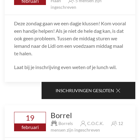
februari
Haan
5 mensen zijn
ingeschreven
Deze zondag gaan we een dagje klussen! Kom vooral
een handje helpen! Als je niet de hele dag kan, is dat
ook geen probleem. Tussen de middag sturen we
iemand naar de Lidl om een voedzaam middag maal
te halen.
Laat bij je inschrijving even weten of je lunch wil.
INSCHRIJVINGEN GESLOTEN
Borrel
19
Borrels
C.O.C.K.
12
februari
mensen zijn ingeschreven