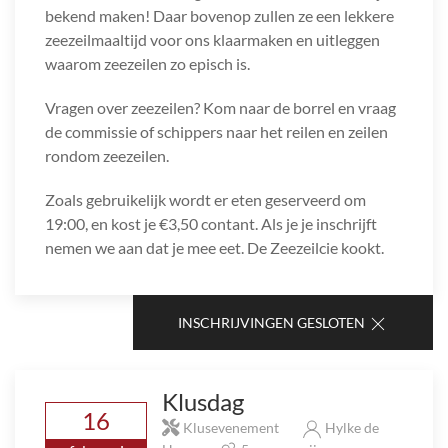
bekend maken! Daar bovenop zullen ze een lekkere
zeezeilmaaltijd voor ons klaarmaken en uitleggen
waarom zeezeilen zo episch is.
Vragen over zeezeilen? Kom naar de borrel en vraag
de commissie of schippers naar het reilen en zeilen
rondom zeezeilen.
Zoals gebruikelijk wordt er eten geserveerd om
19:00, en kost je €3,50 contant. Als je je inschrijft
nemen we aan dat je mee eet. De Zeezeilcie kookt.
INSCHRIJVINGEN GESLOTEN
Klusdag
16
Klusevenement
Hylke de