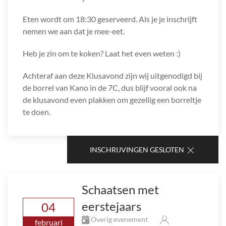
Eten wordt om 18:30 geserveerd. Als je je inschrijft
nemen we aan dat je mee-eet.
Heb je zin om te koken? Laat het even weten :)
Achteraf aan deze Klusavond zijn wij uitgenodigd bij
de borrel van Kano in de 7C, dus blijf vooral ook na
de klusavond even plakken om gezellig een borreltje
te doen.
INSCHRIJVINGEN GESLOTEN
Schaatsen met
eerstejaars
04
Overig evenement
februari