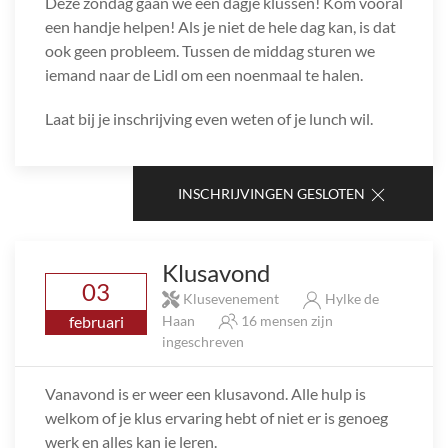
Deze zondag gaan we een dagje klussen! Kom vooral
een handje helpen! Als je niet de hele dag kan, is dat
ook geen probleem. Tussen de middag sturen we
iemand naar de Lidl om een noenmaal te halen.
Laat bij je inschrijving even weten of je lunch wil.
INSCHRIJVINGEN GESLOTEN
Klusavond
03
Klusevenement
Hylke de
februari
Haan
16 mensen zijn
ingeschreven
Vanavond is er weer een klusavond. Alle hulp is
welkom of je klus ervaring hebt of niet er is genoeg
werk en alles kan je leren.