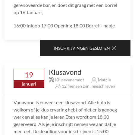
gerenoveerde bar, en doet dit graag met een borrel
op 16 Januari;
16:00 Inloop 17:00 Opening 18:00 Borrel + hapje
INSCHRIJVINGEN GESLOTEN
Klusavond
19
Klusevenement
Matcie
januari
12 mensen zijn ingeschreven
Vanavond is er weer een klusavond. Alle hulp is
welkom of je klus ervaring hebt of niet er is genoeg
werk en alles kan je leren.Eten wordt om 18:30
geserveerd, Als je je inschrijft nemen we aan dat je
mee-eet. De deadline voor inschrijven is 15:00