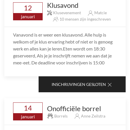
Klusavond
12
Klusevenement
Matcie
januari
10 mensen zijn ingeschreven
Vanavond is er weer een klusavond. Alle hulp is
welkom of je klus ervaring hebt of niet er is genoeg
werk en alles kan je leren.Eten wordt om 18:30
geserveerd, Als je je inschrijft nemen we aan dat je
mee-eet. De deadline voor inschrijven is 15:00
INSCHRIJVINGEN GESLOTEN
14
Onofficiële borrel
Borrels
Anne Zeilstra
januari