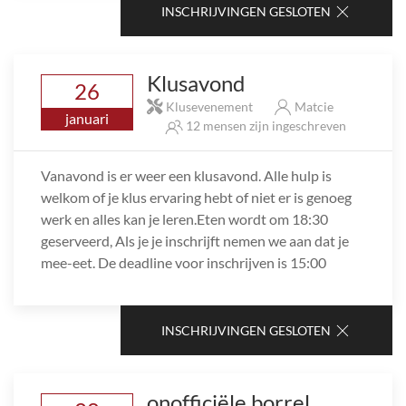
INSCHRIJVINGEN GESLOTEN
Klusavond
26
Klusevenement
Matcie
januari
12 mensen zijn ingeschreven
Vanavond is er weer een klusavond. Alle hulp is
welkom of je klus ervaring hebt of niet er is genoeg
werk en alles kan je leren.Eten wordt om 18:30
geserveerd, Als je je inschrijft nemen we aan dat je
mee-eet. De deadline voor inschrijven is 15:00
INSCHRIJVINGEN GESLOTEN
onofficiële borrel