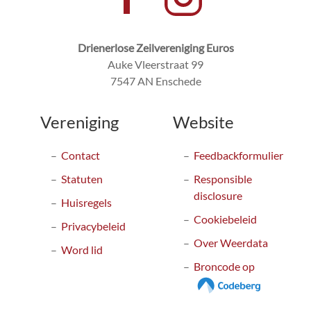
Drienerlose Zeilvereniging Euros
Auke Vleerstraat 99
7547 AN Enschede
Vereniging
Website
Contact
Feedbackformulier
Statuten
Responsible
disclosure
Huisregels
Cookiebeleid
Privacybeleid
Over Weerdata
Word lid
Broncode op