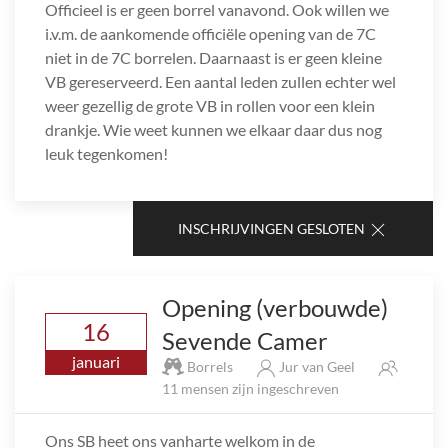
Officieel is er geen borrel vanavond. Ook willen we
i.v.m. de aankomende officiële opening van de 7C
niet in de 7C borrelen. Daarnaast is er geen kleine
VB gereserveerd. Een aantal leden zullen echter wel
weer gezellig de grote VB in rollen voor een klein
drankje. Wie weet kunnen we elkaar daar dus nog
leuk tegenkomen!
INSCHRIJVINGEN GESLOTEN
Opening (verbouwde)
16
Sevende Camer
januari
Borrels
Jur van Geel
11 mensen zijn ingeschreven
Ons SB heet ons vanharte welkom in de