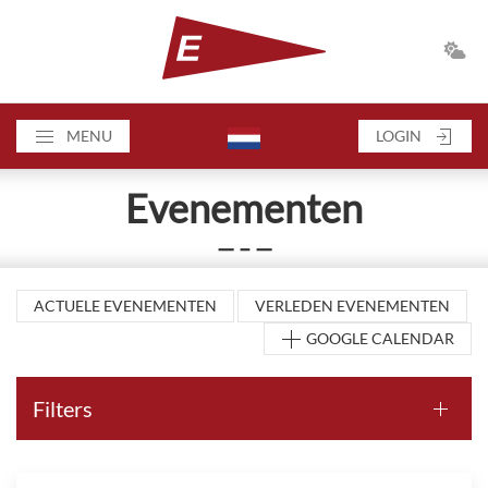
MENU
LOGIN
Evenementen
— – —
ACTUELE EVENEMENTEN
VERLEDEN EVENEMENTEN
GOOGLE CALENDAR
Filters