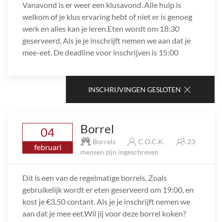
Vanavond is er weer een klusavond. Alle hulp is
welkom of je klus ervaring hebt of niet er is genoeg
werk en alles kan je leren.Eten wordt om 18:30
geserveerd, Als je je inschrijft nemen we aan dat je
mee-eet. De deadline voor inschrijven is 15:00
INSCHRIJVINGEN GESLOTEN
Borrel
04
Borrels
C.O.C.K.
23
februari
mensen zijn ingeschreven
Dit is een van de regelmatige borrels. Zoals
gebruikelijk wordt er eten geserveerd om 19:00, en
kost je €3,50 contant. Als je je inschrijft nemen we
aan dat je mee eet.Wil jij voor deze borrel koken?