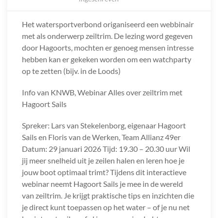
Het watersportverbond origaniseerd een webbinair
met als onderwerp zeiltrim. De lezing word gegeven
door Hagoorts, mochten er genoeg mensen intresse
hebben kan er gekeken worden om een watchparty
op te zetten (bijv. in de Loods)
Info van KNWB, Webinar Alles over zeiltrim met
Hagoort Sails
Spreker: Lars van Stekelenborg, eigenaar Hagoort
Sails en Floris van de Werken, Team Allianz 49er
Datum: 29 januari 2026 Tijd: 19.30 – 20.30 uur Wil
jij meer snelheid uit je zeilen halen en leren hoe je
jouw boot optimaal trimt? Tijdens dit interactieve
webinar neemt Hagoort Sails je mee in de wereld
van zeiltrim. Je krijgt praktische tips en inzichten die
je direct kunt toepassen op het water – of je nu net