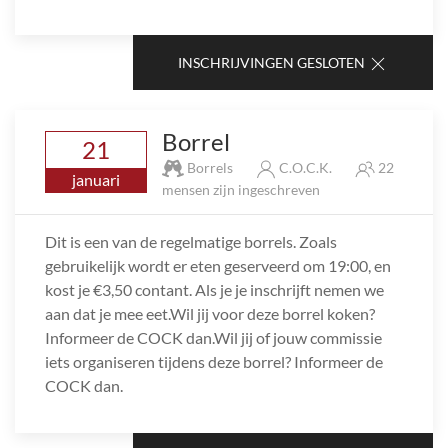
INSCHRIJVINGEN GESLOTEN
Borrel
21
Borrels
C.O.C.K.
22
januari
mensen zijn ingeschreven
Dit is een van de regelmatige borrels. Zoals
gebruikelijk wordt er eten geserveerd om 19:00, en
kost je €3,50 contant. Als je je inschrijft nemen we
aan dat je mee eet.Wil jij voor deze borrel koken?
Informeer de COCK dan.Wil jij of jouw commissie
iets organiseren tijdens deze borrel? Informeer de
COCK dan.