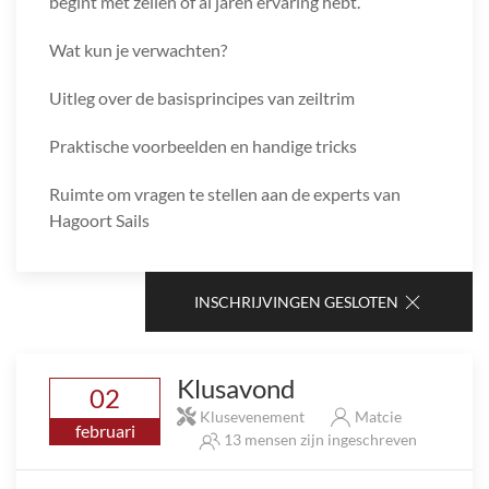
begint met zeilen of al jaren ervaring hebt.
Wat kun je verwachten?
Uitleg over de basisprincipes van zeiltrim
Praktische voorbeelden en handige tricks
Ruimte om vragen te stellen aan de experts van
Hagoort Sails
INSCHRIJVINGEN GESLOTEN
Klusavond
02
Klusevenement
Matcie
februari
13 mensen zijn ingeschreven