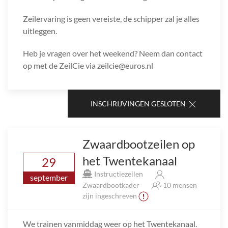
Zeilervaring is geen vereiste, de schipper zal je alles
uitleggen.
Heb je vragen over het weekend? Neem dan contact
op met de ZeilCie via zeilcie@euros.nl
INSCHRIJVINGEN GESLOTEN
Zwaardbootzeilen op
het Twentekanaal
29
Instructiezeilen
september
Zwaardbootkader
10 mensen
zijn ingeschreven
We trainen vanmiddag weer op het Twentekanaal.