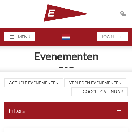
MENU
LOGIN
Evenementen
— – —
ACTUELE EVENEMENTEN
VERLEDEN EVENEMENTEN
GOOGLE CALENDAR
Filters