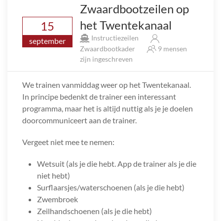
Zwaardbootzeilen op
het Twentekanaal
15
Instructiezeilen
september
Zwaardbootkader
9 mensen
zijn ingeschreven
We trainen vanmiddag weer op het Twentekanaal.
In principe bedenkt de trainer een interessant
programma, maar het is altijd nuttig als je je doelen
doorcommuniceert aan de trainer.
Vergeet niet mee te nemen:
Wetsuit (als je die hebt. App de trainer als je die
niet hebt)
Surflaarsjes/waterschoenen (als je die hebt)
Zwembroek
Zeilhandschoenen (als je die hebt)