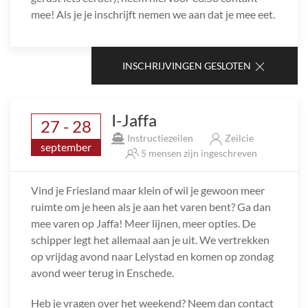
mee! Als je je inschrijft nemen we aan dat je mee eet.
INSCHRIJVINGEN GESLOTEN
I-Jaffa
27 - 28
Instructiezeilen
Zeilcie
september
5 mensen zijn ingeschreven
Vind je Friesland maar klein of wil je gewoon meer
ruimte om je heen als je aan het varen bent? Ga dan
mee varen op Jaffa! Meer lijnen, meer opties. De
schipper legt het allemaal aan je uit. We vertrekken
op vrijdag avond naar Lelystad en komen op zondag
avond weer terug in Enschede.
Heb je vragen over het weekend? Neem dan contact