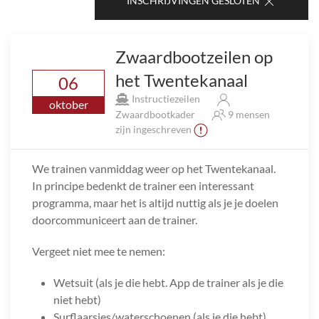
INSCHRIJVINGEN GESLOTEN
Zwaardbootzeilen op
het Twentekanaal
06
Instructiezeilen
oktober
Zwaardbootkader
9 mensen
zijn ingeschreven
We trainen vanmiddag weer op het Twentekanaal.
In principe bedenkt de trainer een interessant
programma, maar het is altijd nuttig als je je doelen
doorcommuniceert aan de trainer.
Vergeet niet mee te nemen:
Wetsuit (als je die hebt. App de trainer als je die
niet hebt)
Surflaarsjes/waterschoenen (als je die hebt)