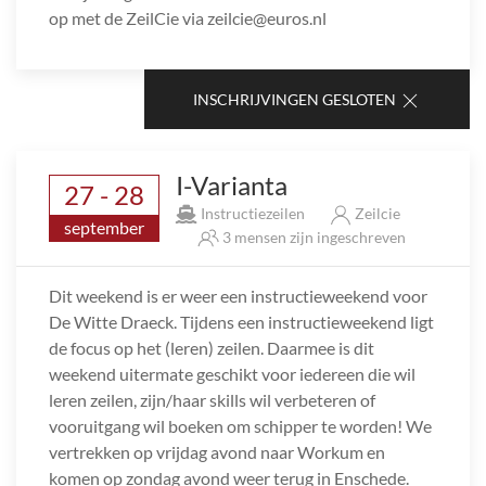
op met de ZeilCie via zeilcie@euros.nl
INSCHRIJVINGEN GESLOTEN
I-Varianta
27 - 28
Instructiezeilen
Zeilcie
september
3 mensen zijn ingeschreven
Dit weekend is er weer een instructieweekend voor
De Witte Draeck. Tijdens een instructieweekend ligt
de focus op het (leren) zeilen. Daarmee is dit
weekend uitermate geschikt voor iedereen die wil
leren zeilen, zijn/haar skills wil verbeteren of
vooruitgang wil boeken om schipper te worden! We
vertrekken op vrijdag avond naar Workum en
komen op zondag avond weer terug in Enschede.