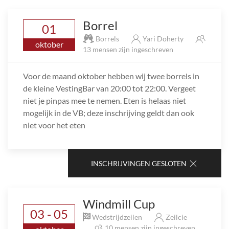
Borrel
01
Borrels
Yari Doherty
oktober
13 mensen zijn ingeschreven
Voor de maand oktober hebben wij twee borrels in
de kleine VestingBar van 20:00 tot 22:00. Vergeet
niet je pinpas mee te nemen. Eten is helaas niet
mogelijk in de VB; deze inschrijving geldt dan ook
niet voor het eten
INSCHRIJVINGEN GESLOTEN
Windmill Cup
03 - 05
Wedstrijdzeilen
Zeilcie
10 mensen zijn ingeschreven