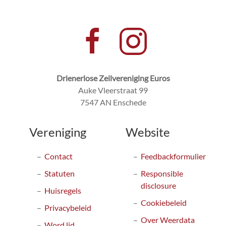
Drienerlose Zeilvereniging Euros
Auke Vleerstraat 99
7547 AN Enschede
Vereniging
Website
Contact
Feedbackformulier
Statuten
Responsible
disclosure
Huisregels
Cookiebeleid
Privacybeleid
Over Weerdata
Word lid