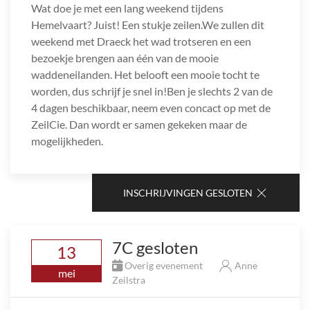
Wat doe je met een lang weekend tijdens
Hemelvaart? Juist! Een stukje zeilen.We zullen dit
weekend met Draeck het wad trotseren en een
bezoekje brengen aan één van de mooie
waddeneilanden. Het belooft een mooie tocht te
worden, dus schrijf je snel in!Ben je slechts 2 van de
4 dagen beschikbaar, neem even concact op met de
ZeilCie. Dan wordt er samen gekeken maar de
mogelijkheden.
INSCHRIJVINGEN GESLOTEN
7C gesloten
13
Overig evenement
Anne
mei
Zeilstra