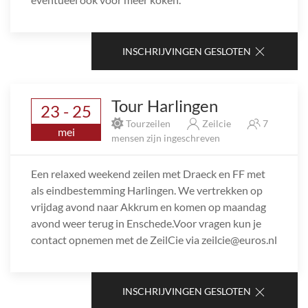
INSCHRIJVINGEN GESLOTEN
Tour Harlingen
23 - 25
Tourzeilen
Zeilcie
7
mei
mensen zijn ingeschreven
Een relaxed weekend zeilen met Draeck en FF met
als eindbestemming Harlingen. We vertrekken op
vrijdag avond naar Akkrum en komen op maandag
avond weer terug in Enschede.Voor vragen kun je
contact opnemen met de ZeilCie via zeilcie@euros.nl
INSCHRIJVINGEN GESLOTEN