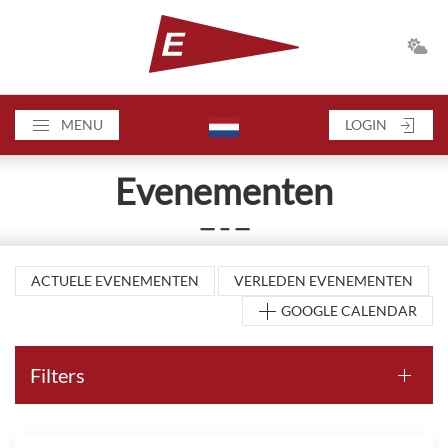
MENU
LOGIN
Evenementen
— – —
ACTUELE EVENEMENTEN
VERLEDEN EVENEMENTEN
GOOGLE CALENDAR
Filters