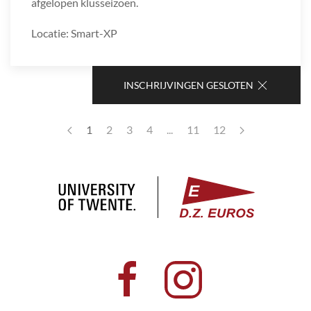
afgelopen klusseizoen.
Locatie: Smart-XP
INSCHRIJVINGEN GESLOTEN
1
2
3
4
...
11
12