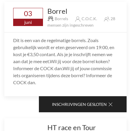
Borrel
03
Borrels
C.O.C.K.
28
juni
mensen zijn ingeschreven
Dit is een van de regelmatige borrels. Zoals
gebruikelijk wordt er eten geserveerd om 19:00, en
kost je €3,50 contant. Als je je inschrijft nemen we
aan dat je mee eet.Wil jij voor deze borrel koken?
Informeer de COCK dan.Wil jij of jouw commissie
iets organiseren tijdens deze borrel? Informeer de
COCK dan.
INSCHRIJVINGEN GESLOTEN
HT race en Tour