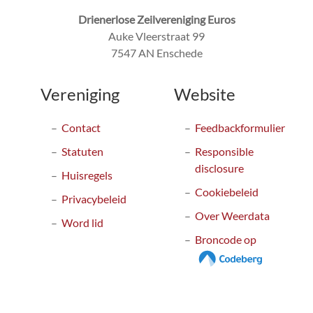
Drienerlose Zeilvereniging Euros
Auke Vleerstraat 99
7547 AN Enschede
Vereniging
Website
Contact
Feedbackformulier
Statuten
Responsible
disclosure
Huisregels
Cookiebeleid
Privacybeleid
Over Weerdata
Word lid
Broncode op