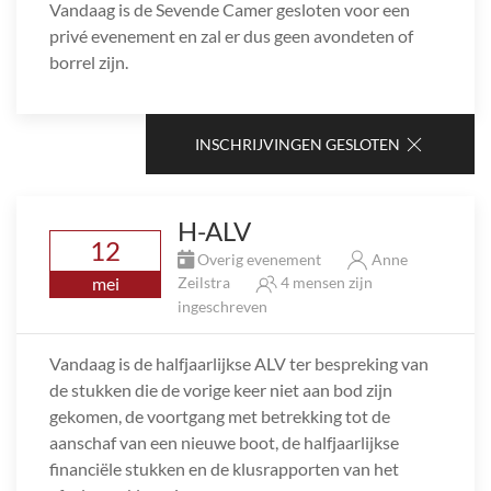
Vandaag is de Sevende Camer gesloten voor een
privé evenement en zal er dus geen avondeten of
borrel zijn.
INSCHRIJVINGEN GESLOTEN
H-ALV
12
Overig evenement
Anne
mei
Zeilstra
4 mensen zijn
ingeschreven
Vandaag is de halfjaarlijkse ALV ter bespreking van
de stukken die de vorige keer niet aan bod zijn
gekomen, de voortgang met betrekking tot de
aanschaf van een nieuwe boot, de halfjaarlijkse
financiële stukken en de klusrapporten van het