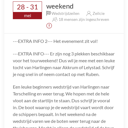
weekend
28 - 31
Wedstrijdzeilen
Zeilcie
mei
18 mensen zijn ingeschreven
---EXTRA INFO 2--- Het evenement zit vol!
---EXTRA INFO--- Er zijn nog 3 plekken beschikbaar
voor het tourweekend! Dus wil je mee met een leuke
tocht van Harlingen naar Akkrum of Lelystad. Schrijf
je nog snel in of neem contact op met Ruben.
Een leuke beginners wedstrijd van Harlingen naar
Terschelling en weer terug. We hopen met de hele
vloot aan de startlijn te staan. Dus schrijf je vooral
in. De boot waarop je de wedstrijd vaart wordt door
de schippers bepaalt. In het weekend na de
wedstrijd varen we de boten weer terug naar de
thuishavens. Mocht je alleen de wedstrijd of de tour