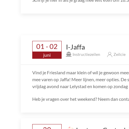
01 - 02
I-Jaffa
Instructiezeilen
Zeilcie
juni
Vind je Friesland maar klein of wil je gewoon mee
mee varen op Jaffa! Meer lijnen, meer opties. De s
vrijdag avond naar Lelystad en komen op zondag 
Heb je vragen over het weekend? Neem dan conta