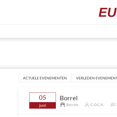
EU
ACTUELE EVENEMENTEN
VERLEDEN EVENEMEN
05
Borrel
Borrels
C.O.C.K.
juni