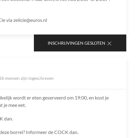
e via zeilcie@euros.nl
INSCHRIJVINGEN GESLOTEN
26 mensen zijn ingeschreven
ikelijk wordt er eten geserveerd om 19:00, en kost je
t je mee eet.
K dan.
ns deze borrel? Informeer de COCK dan.