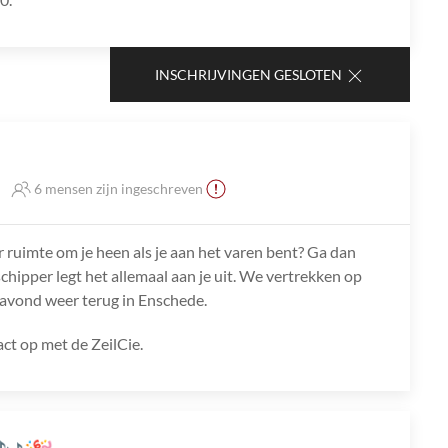
INSCHRIJVINGEN GESLOTEN
6 mensen zijn ingeschreven
r ruimte om je heen als je aan het varen bent? Ga dan
chipper legt het allemaal aan je uit. We vertrekken op
avond weer terug in Enschede.
ct op met de ZeilCie.