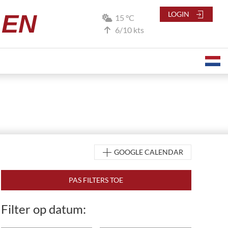
LEN
LOGIN
15 °C
6/10 kts
GOOGLE CALENDAR
Filter op datum: