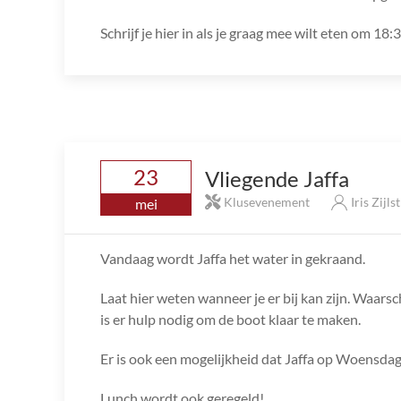
Schrijf je hier in als je graag mee wilt eten om 18:
23
Vliegende Jaffa
Klusevenement
Iris Zijls
mei
Vandaag wordt Jaffa het water in gekraand.
Laat hier weten wanneer je er bij kan zijn. Waars
is er hulp nodig om de boot klaar te maken.
Er is ook een mogelijkheid dat Jaffa op Woensdag
Lunch wordt ook geregeld!