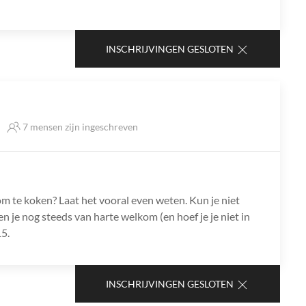
INSCHRIJVINGEN GESLOTEN
7 mensen zijn ingeschreven
om te koken? Laat het vooral even weten. Kun je niet
 je nog steeds van harte welkom (en hoef je je niet in
5.
INSCHRIJVINGEN GESLOTEN