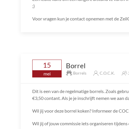
;)
Voor vragen kun je contact opnemen met de ZeilCi
15
Borrel
Borrels
C.O.C.K.
mei
Dit is een van de regelmatige borrels. Zoals gebru
€3,50 contant. Als je je inschrijft nemen we aan da
Wil jij voor deze borrel koken? Informeer de COC
Wil jij of jouw commissie iets organiseren tijde