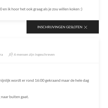
30 en ik hoor het ook graag als je zou willen koken :)
INSCHRIJVINGEN GESLOTEN
tra
6 mensen zijn ingeschreven
chijnlijk wordt er rond 16:00 gekraand maar de hele dag
 naar buiten gaat.