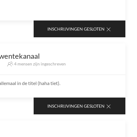
INSCHRIJVINGEN GESLOTEN
Twentekanaal
f
4 mensen zijn ingeschreven
lemaal in de titel (haha tiet).
INSCHRIJVINGEN GESLOTEN