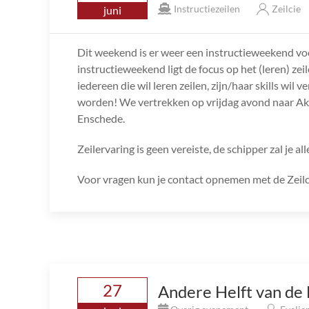
Instructiezeilen
Zeilcie
juni
Dit weekend is er weer een instructieweekend v
instructieweekend ligt de focus op het (leren) ze
iedereen die wil leren zeilen, zijn/haar skills wi
worden! We vertrekken op vrijdag avond naar A
Enschede.
Zeilervaring is geen vereiste, de schipper zal je all
Voor vragen kun je contact opnemen met de Zeilc
27
Andere Helft van de