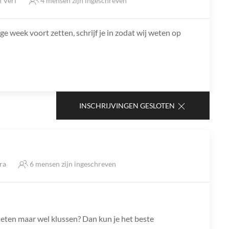
n Verf
4 mensen zijn ingeschreven
e week voort zetten, schrijf je in zodat wij weten op
INSCHRIJVINGEN GESLOTEN
tra
6 mensen zijn ingeschreven
eten maar wel klussen? Dan kun je het beste