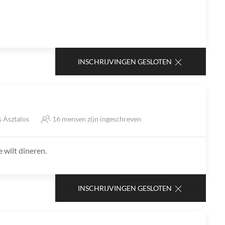
INSCHRIJVINGEN GESLOTEN
 Asztalos
16 mensen zijn ingeschreven
e wilt dineren.
INSCHRIJVINGEN GESLOTEN