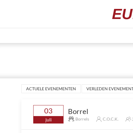
EU
ACTUELE EVENEMENTEN
VERLEDEN EVENEMEN
03
Borrel
Borrels
C.O.C.K.
juli