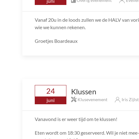
Overig evenement
Evelie
juni
Vanaf 20u in de loods zullen we de HALV van vorig
wie we kunnen rekenen.
Groetjes Boardeaux
24
Klussen
Klusevenement
Iris Zijls
juni
Vanavond is er weer tijd om te klussen!
Eten wordt om 18:30 geserveerd. Wil je niet mee-