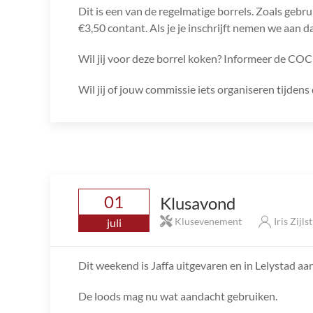
Dit is een van de regelmatige borrels. Zoals gebru
€3,50 contant. Als je je inschrijft nemen we aan da
Wil jij voor deze borrel koken? Informeer de COC
Wil jij of jouw commissie iets organiseren tijde
01
Klusavond
Klusevenement
Iris Zijls
juli
Dit weekend is Jaffa uitgevaren en in Lelystad a
De loods mag nu wat aandacht gebruiken.