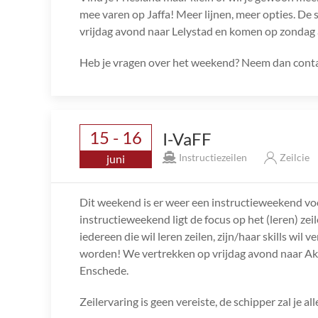
mee varen op Jaffa! Meer lijnen, meer opties. De s
vrijdag avond naar Lelystad en komen op zondag 
Heb je vragen over het weekend? Neem dan conta
15 - 16
I-VaFF
Instructiezeilen
Zeilcie
juni
Dit weekend is er weer een instructieweekend v
instructieweekend ligt de focus op het (leren) ze
iedereen die wil leren zeilen, zijn/haar skills wi
worden! We vertrekken op vrijdag avond naar A
Enschede.
Zeilervaring is geen vereiste, de schipper zal je all