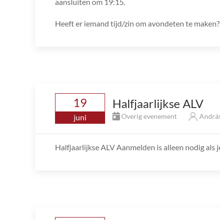
aansluiten om 19:15.
Heeft er iemand tijd/zin om avondeten te maken?
19
Halfjaarlijkse ALV
Overig evenement
András
juni
Halfjaarlijkse ALV Aanmelden is alleen nodig als j