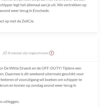
chipper legt het allemaal aan je uit. We vertrekken op
avond weer terug in Enschede.
ct op met de ZeilCie.
8 mensen zijn ingeschreven
oor De Witte Draeck en de OFF-DUTY! Tijdens een
ilen. Daarmee is dit weekend uitermate geschikt voor
l verbeteren of vooruitgang wil boeken om schipper te
kkrum en komen op zondag avond weer terug in
es uitleggen.