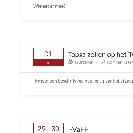
Wie eet er mee?
01
Topaz zeilen op het 
Tourzeilen
Rolf van Klee
juli
Ik moet een beschrijving invullen, maar het staat al
29 - 30
I-VaFF