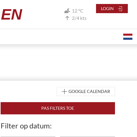
LEN
LOGIN
12 °C
2/4 kts
GOOGLE CALENDAR
Filter op datum: