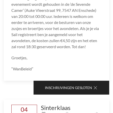
evenement wordt gehouden in de ‘de Sevende
Camer’ (Auke Vleerstraat 99, 7547 AN Enschede)
van 20:00 tot 00:00 uur. Iedereen is welkom om
eerder te arriveren, voor de besturen van onze
zusjes en broertjes voor het avondeten. Als je je via
Sail registreert ben je aangemeld voor het
avondeten, de kosten zullen €4,50 zijn en het eten
zal rond 18:30 geserveerd worden. Tot dan!
Groetjes,
“WanBeleid”
INSCHRIJVINGEN GESLOTEN
Sinterklaas
04