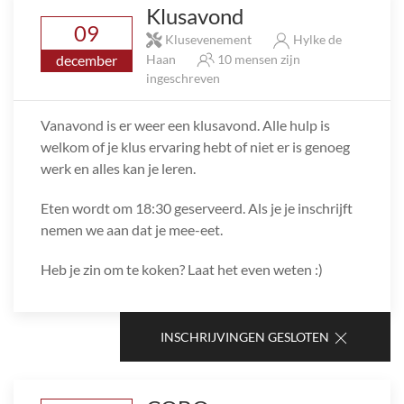
Klusavond
09
Klusevenement
Hylke de
december
Haan
10 mensen zijn
ingeschreven
Vanavond is er weer een klusavond. Alle hulp is
welkom of je klus ervaring hebt of niet er is genoeg
werk en alles kan je leren.
Eten wordt om 18:30 geserveerd. Als je je inschrijft
nemen we aan dat je mee-eet.
Heb je zin om te koken? Laat het even weten :)
INSCHRIJVINGEN GESLOTEN