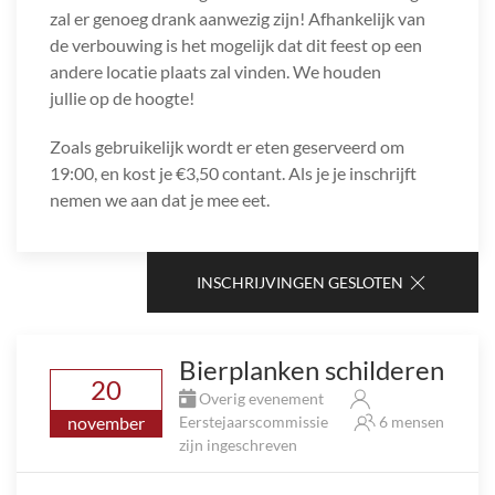
zal er genoeg drank aanwezig zijn! Afhankelijk van
de verbouwing is het mogelijk dat dit feest op een
andere locatie plaats zal vinden. We houden
jullie op de hoogte!
Zoals gebruikelijk wordt er eten geserveerd om
19:00, en kost je €3,50 contant. Als je je inschrijft
nemen we aan dat je mee eet.
INSCHRIJVINGEN GESLOTEN
Bierplanken schilderen
20
Overig evenement
november
Eerstejaarscommissie
6 mensen
zijn ingeschreven