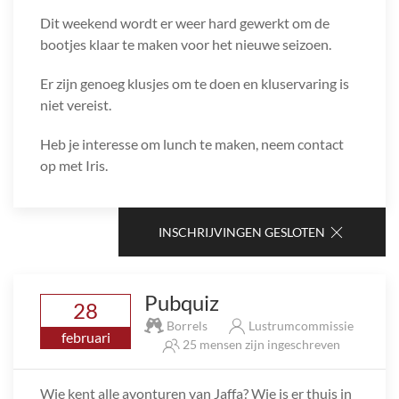
Dit weekend wordt er weer hard gewerkt om de
bootjes klaar te maken voor het nieuwe seizoen.
Er zijn genoeg klusjes om te doen en kluservaring is
niet vereist.
Heb je interesse om lunch te maken, neem contact
op met Iris.
INSCHRIJVINGEN GESLOTEN
Pubquiz
28
Borrels
Lustrumcommissie
februari
25 mensen zijn ingeschreven
Wie kent alle avonturen van Jaffa? Wie is er thuis in