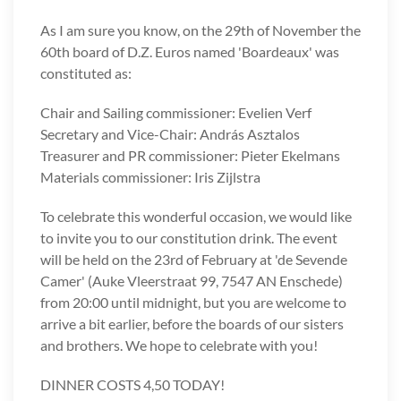
As I am sure you know, on the 29th of November the
60th board of D.Z. Euros named 'Boardeaux' was
constituted as:
Chair and Sailing commissioner: Evelien Verf
Secretary and Vice-Chair: András Asztalos
Treasurer and PR commissioner: Pieter Ekelmans
Materials commissioner: Iris Zijlstra
To celebrate this wonderful occasion, we would like
to invite you to our constitution drink. The event
will be held on the 23rd of February at 'de Sevende
Camer' (Auke Vleerstraat 99, 7547 AN Enschede)
from 20:00 until midnight, but you are welcome to
arrive a bit earlier, before the boards of our sisters
and brothers. We hope to celebrate with you!
DINNER COSTS 4,50 TODAY!