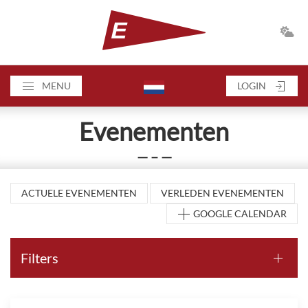
MENU
LOGIN
Evenementen
— – —
ACTUELE EVENEMENTEN
VERLEDEN EVENEMENTEN
GOOGLE CALENDAR
Filters