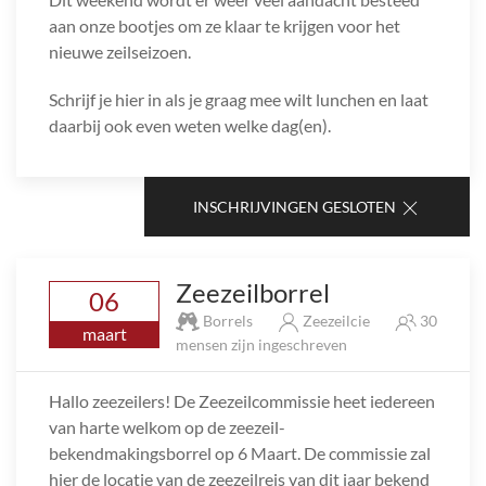
aan onze bootjes om ze klaar te krijgen voor het
nieuwe zeilseizoen.
Schrijf je hier in als je graag mee wilt lunchen en laat
daarbij ook even weten welke dag(en).
INSCHRIJVINGEN GESLOTEN
Zeezeilborrel
06
Borrels
Zeezeilcie
30
maart
mensen zijn ingeschreven
Hallo zeezeilers! De Zeezeilcommissie heet iedereen
van harte welkom op de zeezeil-
bekendmakingsborrel op 6 Maart. De commissie zal
hier de locatie van de zeezeilreis van dit jaar bekend