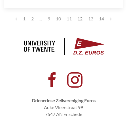
1
2
...
9
10
11
12
13
14
Drienerlose Zeilvereniging Euros
Auke Vleerstraat 99
7547 AN Enschede