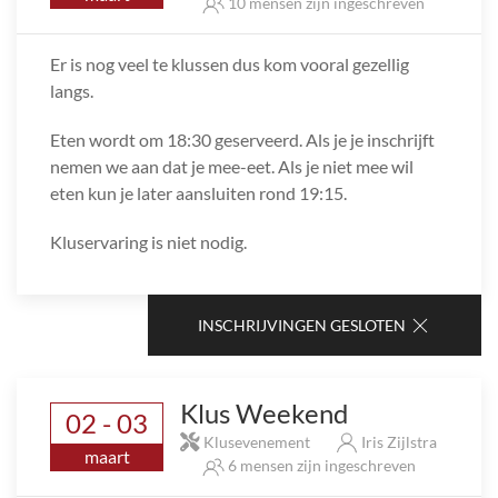
10 mensen zijn ingeschreven
Er is nog veel te klussen dus kom vooral gezellig
langs.
Eten wordt om 18:30 geserveerd. Als je je inschrijft
nemen we aan dat je mee-eet. Als je niet mee wil
eten kun je later aansluiten rond 19:15.
Kluservaring is niet nodig.
INSCHRIJVINGEN GESLOTEN
Klus Weekend
02 - 03
Klusevenement
Iris Zijlstra
maart
6 mensen zijn ingeschreven