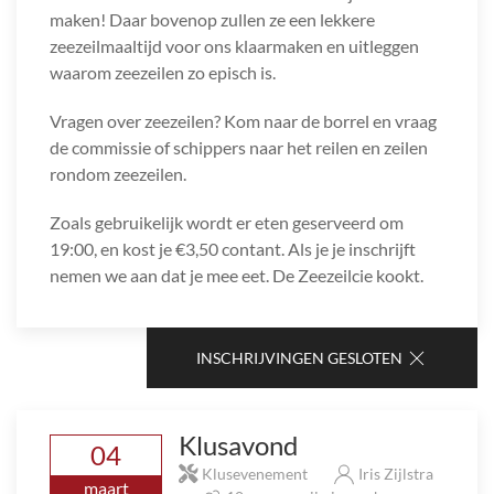
maken! Daar bovenop zullen ze een lekkere
zeezeilmaaltijd voor ons klaarmaken en uitleggen
waarom zeezeilen zo episch is.
Vragen over zeezeilen? Kom naar de borrel en vraag
de commissie of schippers naar het reilen en zeilen
rondom zeezeilen.
Zoals gebruikelijk wordt er eten geserveerd om
19:00, en kost je €3,50 contant. Als je je inschrijft
nemen we aan dat je mee eet. De Zeezeilcie kookt.
INSCHRIJVINGEN GESLOTEN
Klusavond
04
Klusevenement
Iris Zijlstra
maart