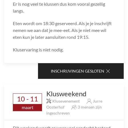
Er is nog veel te klussen dus kom vooral gezellig
langs.
Eten wordt om 18:30 geserveerd. Als je je inschrijft
nemen we aan dat je mee-eet. Als je niet mee wil
eten kun je later aansluiten rond 19:15.
Kluservaring is niet nodig.
INSCHRIJVINGEN GESLOTEN
Klusweekend
10 - 11
Klusevenement
Jurre
maart
Oosterhof
3 mensen zijn
ingeschreven
Dit weekend wordt er weer veel aandacht besteed