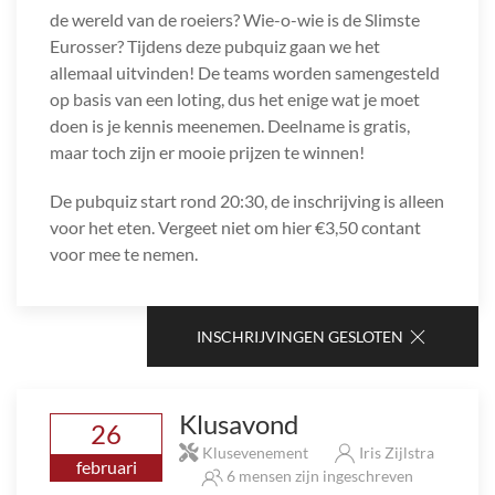
de wereld van de roeiers? Wie-o-wie is de Slimste
Eurosser? Tijdens deze pubquiz gaan we het
allemaal uitvinden! De teams worden samengesteld
op basis van een loting, dus het enige wat je moet
doen is je kennis meenemen. Deelname is gratis,
maar toch zijn er mooie prijzen te winnen!
De pubquiz start rond 20:30, de inschrijving is alleen
voor het eten. Vergeet niet om hier €3,50 contant
voor mee te nemen.
INSCHRIJVINGEN GESLOTEN
Klusavond
26
Klusevenement
Iris Zijlstra
februari
6 mensen zijn ingeschreven