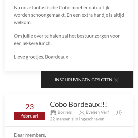
Na onze fantastische Cobo moet er natuurlijk
worden schoongemaakt. En een extra handje is altijd
welkom.
Om jullie over te halen zal het bestuur zorgen voor
een lekkere lunch.
Lieve groetjes, Boardeaux
INSCHRIJVINGEN GESLOTEN
Cobo Bordeaux!!!
23
Borrels
Evelien Verf
februari
22 mensen zijn ingeschreven
Dear members,