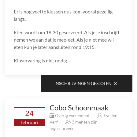
Er is nog veel te klussen dus kom vooral gezellig
langs.
Eten wordt om 18:30 geserveerd. Als je je inschrijft
nemen we aan dat je mee-eet. Als je niet mee wil
eten kun je later aansluiten rond 19:15.
Kluservaring is niet nodig.
INSCHRIJVINGEN GESLOTEN
Cobo Schoonmaak
24
Overig evenement
Evelien
februari
Verf
3 mensen zijn
ingeschreven