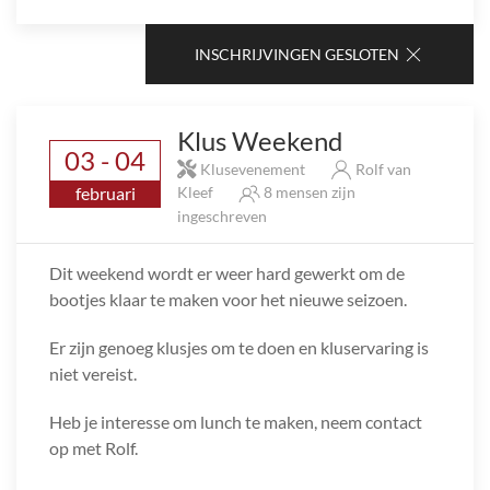
INSCHRIJVINGEN GESLOTEN
Klus Weekend
03 - 04
Klusevenement
Rolf van
februari
Kleef
8 mensen zijn
ingeschreven
Dit weekend wordt er weer hard gewerkt om de
bootjes klaar te maken voor het nieuwe seizoen.
Er zijn genoeg klusjes om te doen en kluservaring is
niet vereist.
Heb je interesse om lunch te maken, neem contact
op met Rolf.