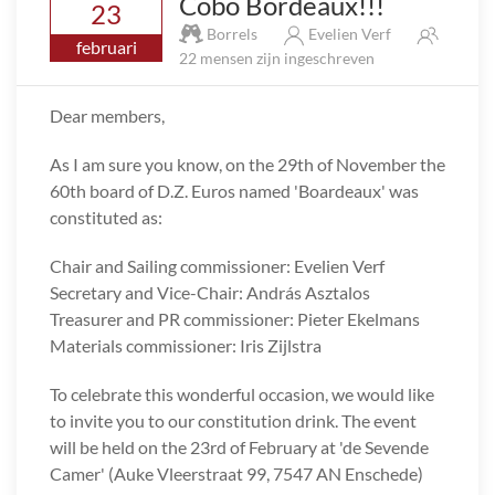
Cobo Bordeaux!!!
23
Borrels
Evelien Verf
februari
22 mensen zijn ingeschreven
Dear members,
As I am sure you know, on the 29th of November the
60th board of D.Z. Euros named 'Boardeaux' was
constituted as:
Chair and Sailing commissioner: Evelien Verf
Secretary and Vice-Chair: András Asztalos
Treasurer and PR commissioner: Pieter Ekelmans
Materials commissioner: Iris Zijlstra
To celebrate this wonderful occasion, we would like
to invite you to our constitution drink. The event
will be held on the 23rd of February at 'de Sevende
Camer' (Auke Vleerstraat 99, 7547 AN Enschede)