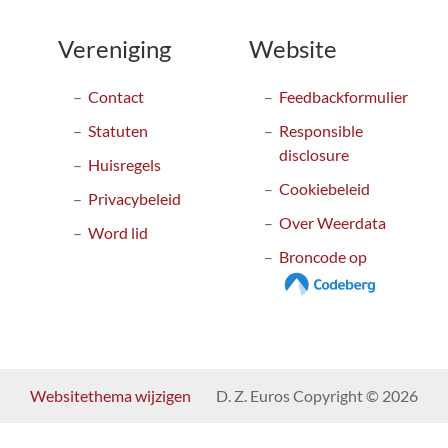
Vereniging
Website
Contact
Feedbackformulier
Statuten
Responsible
disclosure
Huisregels
Cookiebeleid
Privacybeleid
Over Weerdata
Word lid
Broncode op
Websitethema wijzigen
D. Z. Euros Copyright © 2026