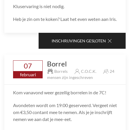
Kluservaring is niet nodig.
Heb je zin om te koken? Laat het even weten aan Iris.
INSCHRIJVINGEN GESLOTEN
Borrel
07
Borrels
C.O.C.K.
24
februari
mensen zijn ingeschreven
Kom vanavond weer gezellig borrelen in de 7C!
Avondeten wordt om 19:00 geserveerd. Vergeet niet
om €3,50 contant mee te nemen. Als je je inschrijft
nemen we aan dat je mee-eet.