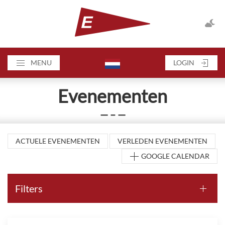
MENU
LOGIN
Evenementen
— – —
ACTUELE EVENEMENTEN
VERLEDEN EVENEMENTEN
GOOGLE CALENDAR
Filters