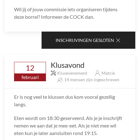
Wil jij of jouw commissie iets organiseren tijdens
deze borrel? Informeer de COCK dan.
INSCHRIJVINGEN GESLOTEN
Klusavond
12
Klusevenement
Matcie
februari
14 mensen zijn ingeschreven
Er is nog veel te klussen dus kom vooral gezellig
langs.
Eten wordt om 18:30 geserveerd. Als je je inschrijft
nemen we aan dat je mee-eet. Als je niet mee wil
eten kun je later aansluiten rond 19:15.