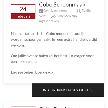
Cobo Schoonmaak
24
Overig evenement
Evelien
februari
Verf
3 mensen zijn
ingeschreven
Na onze fantastische Cobo moet er natuurlijk
worden schoongemaakt. En een extra handje is altijd
welkom.
Om jullie over te halen zal het bestuur zorgen voor
een lekkere lunch.
Lieve groetjes, Boardeaux
INSCHRIJVINGEN GESLOTEN