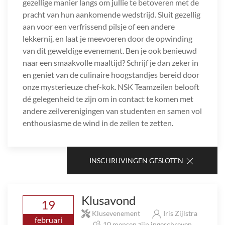
gezellige manier langs om jullie te betoveren met de
pracht van hun aankomende wedstrijd. Sluit gezellig
aan voor een verfrissend pilsje of een andere
lekkernij, en laat je meevoeren door de opwinding
van dit geweldige evenement. Ben je ook benieuwd
naar een smaakvolle maaltijd? Schrijf je dan zeker in
en geniet van de culinaire hoogstandjes bereid door
onze mysterieuze chef-kok. NSK Teamzeilen belooft
dé gelegenheid te zijn om in contact te komen met
andere zeilverenigingen van studenten en samen vol
enthousiasme de wind in de zeilen te zetten.
INSCHRIJVINGEN GESLOTEN
Klusavond
19
Klusevenement
Iris Zijlstra
februari
10 mensen zijn ingeschreven