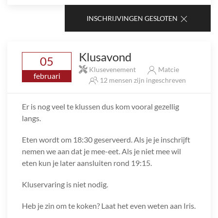
INSCHRIJVINGEN GESLOTEN
Klusavond
05
Klusevenement
Matcie
februari
12 mensen zijn ingeschreven
Er is nog veel te klussen dus kom vooral gezellig
langs.
Eten wordt om 18:30 geserveerd. Als je je inschrijft
nemen we aan dat je mee-eet. Als je niet mee wil
eten kun je later aansluiten rond 19:15.
Kluservaring is niet nodig.
Heb je zin om te koken? Laat het even weten aan Iris.