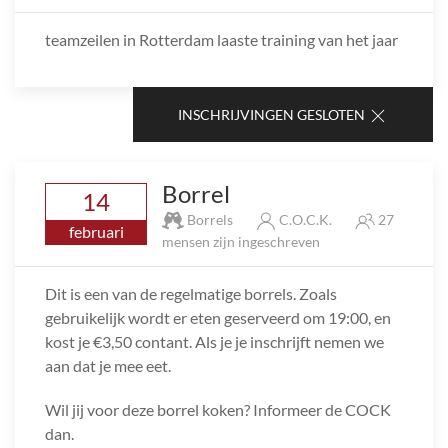
teamzeilen in Rotterdam laaste training van het jaar
INSCHRIJVINGEN GESLOTEN
Borrel
14
Borrels
C.O.C.K.
27
februari
mensen zijn ingeschreven
Dit is een van de regelmatige borrels. Zoals
gebruikelijk wordt er eten geserveerd om 19:00, en
kost je €3,50 contant. Als je je inschrijft nemen we
aan dat je mee eet.
Wil jij voor deze borrel koken? Informeer de COCK
dan.