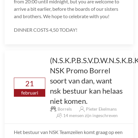
from 20:00 until midnight, but you are welcome to
arrive a bit earlier, before the boards of our sisters
and brothers. We hope to celebrate with you!
DINNER COSTS 4,50 TODAY!
(N.S.K.P.B.S.V.D.W.N.S.K.B.
NSK Promo Borrel
soort van dan, want
21
nsk bestuur kan helaas
februari
niet komen.
Borrels
Pieter Ekelmans
14 mensen zijn ingeschreven
Het bestuur van NSK Teamzeilen komt graag op een