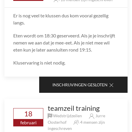
Er is nog veel te klussen dus kom vooral gezellig
langs.
Eten wordt om 18:30 geserveerd. Als je je inschrijft
nemen we aan dat je mee-eet. Als je niet mee wil
eten kun je later aansluiten rond 19:15.
Kluservaring is niet nodig.
INSCHRIJVINGEN GESLOTEN
teamzeil training
18
Wedstrijdzeilen
Jurre
februari
Oosterhof
4 mensen zijn
ingeschreven