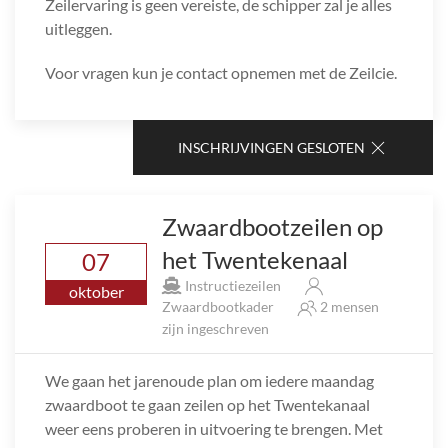
Zeilervaring is geen vereiste, de schipper zal je alles
uitleggen.
Voor vragen kun je contact opnemen met de Zeilcie.
INSCHRIJVINGEN GESLOTEN
Zwaardbootzeilen op
het Twentekenaal
07
Instructiezeilen
oktober
Zwaardbootkader
2 mensen
zijn ingeschreven
We gaan het jarenoude plan om iedere maandag
zwaardboot te gaan zeilen op het Twentekanaal
weer eens proberen in uitvoering te brengen. Met