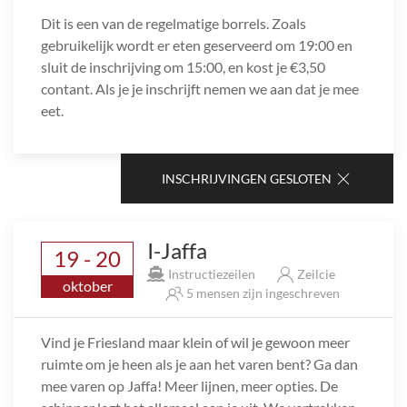
Dit is een van de regelmatige borrels. Zoals
gebruikelijk wordt er eten geserveerd om 19:00 en
sluit de inschrijving om 15:00, en kost je €3,50
contant. Als je je inschrijft nemen we aan dat je mee
eet.
INSCHRIJVINGEN GESLOTEN
I-Jaffa
19 - 20
Instructiezeilen
Zeilcie
oktober
5 mensen zijn ingeschreven
Vind je Friesland maar klein of wil je gewoon meer
ruimte om je heen als je aan het varen bent? Ga dan
mee varen op Jaffa! Meer lijnen, meer opties. De