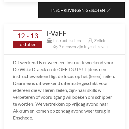
INSCHRIJVINGEN GESLOTEN
I-VaFF
12 - 13
Instructiezeilen
Zeilcie
oktober
7 mensen zijn ingeschreven
Dit weekend is er weer een instructieweekend voor
De Witte Draeck en de OFF-DUTY! Tijdens een
instructieweekend ligt de focus op het (leren) zeilen.
Daarmee is dit weekend uitermate geschikt voor
iedereen die wil leren zeilen, zijn/haar skills wil
verbeteren of vooruitgang wil boeken om schipper
te worden! We vertrekken op vrijdag avond naar
Akkrum en komen op zondag avond weer terug in
Enschede.