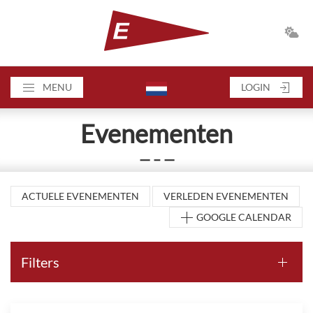
MENU
LOGIN
Evenementen
— – —
ACTUELE EVENEMENTEN
VERLEDEN EVENEMENTEN
GOOGLE CALENDAR
Filters