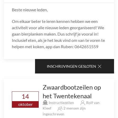
Beste nieuwe leden,
Om elkaar beter te leren kennen hebben we een
activiteit voor alle nieuwe leden georganiseerd! We
gaan bierplanken maken. Dus schrijf je vooral in!
Inclusief eten, als je het leuk vind om van te voren te
helpen met koken, app dan Ruben: 0642651559
INSCHRIJVINGEN GESLOTEN
Zwaardbootzeilen op
het Twentekenaal
14
Instructiezeilen
Rolf van
oktober
Kleef
2 mensen zijn
ingeschreven