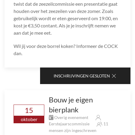
twist dat de zeezeilcommissie een presentatie gaat
houden over het zeezeilen van deze zomer. Zoals
gebruikelijk wordt er eten geserveerd om 19:00, en
kost je €3,50 contant. Als je je inschrijft nemen we
aan dat je mee eet.
Wil jij voor deze borrel koken? Informeer de COCK
dan.
INSCHRIJVINGEN GESLOTEN
Bouw je eigen
bierplank
15
Overig evenement
oktober
Eerstejaarscommissie
11
mensen zijn ingeschreven