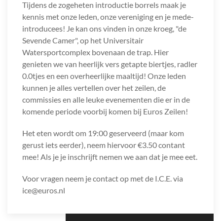
Tijdens de zogeheten introductie borrels maak je
kennis met onze leden, onze vereniging en je mede-
introducees! Je kan ons vinden in onze kroeg, "de
Sevende Camer", op het Universitair
Watersportcomplex bovenaan de trap. Hier
genieten we van heerlijk vers getapte biertjes, radler
0.0tjes en een overheerlijke maaltijd! Onze leden
kunnen je alles vertellen over het zeilen, de
commissies en alle leuke evenementen die er in de
komende periode voorbij komen bij Euros Zeilen!
Het eten wordt om 19:00 geserveerd (maar kom
gerust iets eerder), neem hiervoor €3.50 contant
mee! Als je je inschrijft nemen we aan dat je mee eet.
Voor vragen neem je contact op met de I.C.E. via
ice@euros.nl