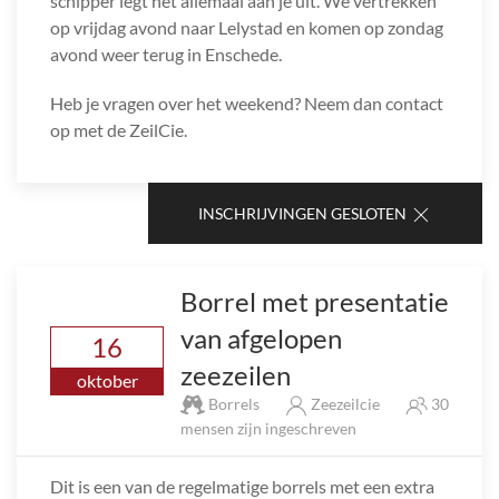
schipper legt het allemaal aan je uit. We vertrekken
op vrijdag avond naar Lelystad en komen op zondag
avond weer terug in Enschede.
Heb je vragen over het weekend? Neem dan contact
op met de ZeilCie.
INSCHRIJVINGEN GESLOTEN
Borrel met presentatie
van afgelopen
16
zeezeilen
oktober
Borrels
Zeezeilcie
30
mensen zijn ingeschreven
Dit is een van de regelmatige borrels met een extra