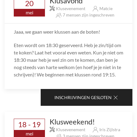
Klusavond
20
Klusevenement
Matcie
mei
7 mensen zijn ingeschreven
Jaaa, we gaan weer klussen aan de boten!
Eten wordt om 18:30 geserveerd. Heb je zin/tijd om
te koken? Laat het vooral even weten. Kun je niet om
18:30 maar heb je wel zin om te komen, dan ben je
nog steeds van harte welkom (en hoef je je niet in te
schrijven)! We beginnen met klussen rond 19:15.
INSCHRIJVINGEN GESLOTEN
Klusweekend!
18 - 19
Klusevenement
Iris Zijlstra
mei
3 mensen zijn ingeschreven