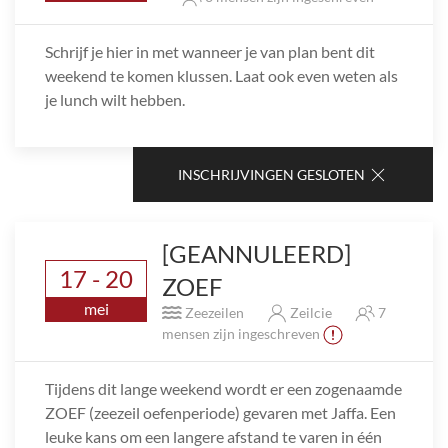
Schrijf je hier in met wanneer je van plan bent dit
weekend te komen klussen. Laat ook even weten als
je lunch wilt hebben.
INSCHRIJVINGEN GESLOTEN
[GEANNULEERD]
17 - 20
ZOEF
mei
Zeezeilen
Zeilcie
7
mensen zijn ingeschreven
Tijdens dit lange weekend wordt er een zogenaamde
ZOEF (zeezeil oefenperiode) gevaren met Jaffa. Een
leuke kans om een langere afstand te varen in één