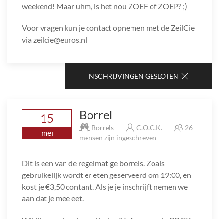
weekend! Maar uhm, is het nou ZOEF of ZOEP? ;)
Voor vragen kun je contact opnemen met de ZeilCie
via zeilcie@euros.nl
INSCHRIJVINGEN GESLOTEN
Borrel
15
Borrels
C.O.C.K.
26
mei
mensen zijn ingeschreven
Dit is een van de regelmatige borrels. Zoals
gebruikelijk wordt er eten geserveerd om 19:00, en
kost je €3,50 contant. Als je je inschrijft nemen we
aan dat je mee eet.