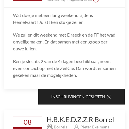
Wat doe je met een lang weekend tijdens
Hemelvaart? Juist! Een stukje zeilen.
We zullen dit weekend met Draeck en de FF het wad
onveilig maken. En dat samen met een groep oer
ouwe lullen.
Ben je slechts 2 van de 4 dagen beschikbaar, neem
even concact op met de ZeilCie. Dan wordt er samen
gekeken maar de mogelijkheden.
INSCHRIJVINGEN GESLOTEN
H.B.K.E.D.Z.Z.R Borrel
08
Borrels
Pieter Ekelmans