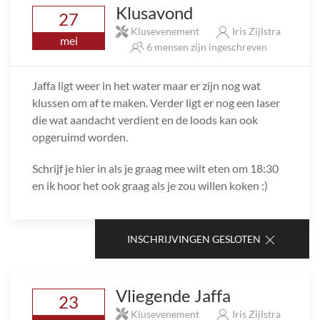
Klusavond
27
Klusevenement
Iris Zijlstra
mei
6 mensen zijn ingeschreven
Jaffa ligt weer in het water maar er zijn nog wat
klussen om af te maken. Verder ligt er nog een laser
die wat aandacht verdient en de loods kan ook
opgeruimd worden.
Schrijf je hier in als je graag mee wilt eten om 18:30
en ik hoor het ook graag als je zou willen koken :)
INSCHRIJVINGEN GESLOTEN
Vliegende Jaffa
23
Klusevenement
Iris Zijlstra