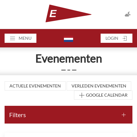
MENU
LOGIN
Evenementen
— – —
ACTUELE EVENEMENTEN
VERLEDEN EVENEMENTEN
GOOGLE CALENDAR
Filters