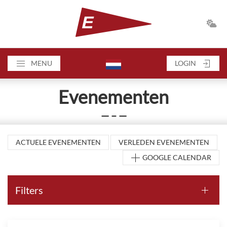
MENU
LOGIN
Evenementen
— – —
ACTUELE EVENEMENTEN
VERLEDEN EVENEMENTEN
GOOGLE CALENDAR
Filters