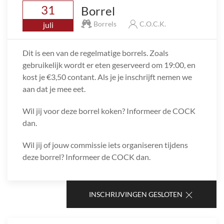
31
Borrel
Borrels
C.O.C.K.
juli
Dit is een van de regelmatige borrels. Zoals
gebruikelijk wordt er eten geserveerd om 19:00, en
kost je €3,50 contant. Als je je inschrijft nemen we
aan dat je mee eet.
Wil jij voor deze borrel koken? Informeer de COCK
dan.
Wil jij of jouw commissie iets organiseren tijdens
deze borrel? Informeer de COCK dan.
INSCHRIJVINGEN GESLOTEN