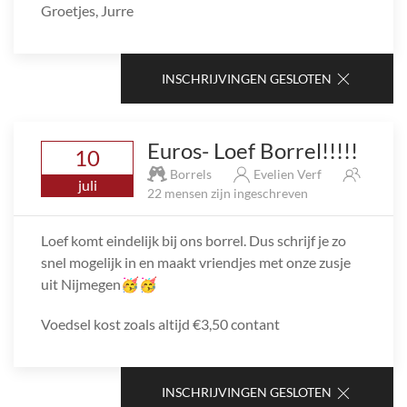
Groetjes, Jurre
INSCHRIJVINGEN GESLOTEN
Euros- Loef Borrel!!!!!
10
Borrels
Evelien Verf
juli
22 mensen zijn ingeschreven
Loef komt eindelijk bij ons borrel. Dus schrijf je zo
snel mogelijk in en maakt vriendjes met onze zusje
uit Nijmegen🥳🥳
Voedsel kost zoals altijd €3,50 contant
INSCHRIJVINGEN GESLOTEN