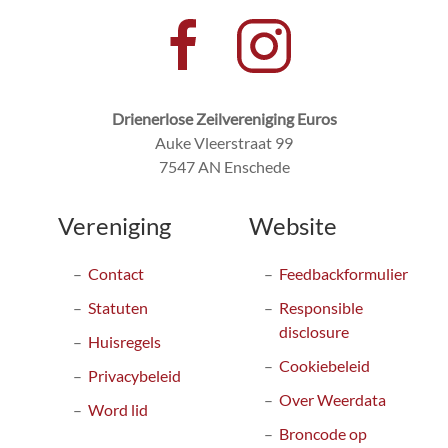
Drienerlose Zeilvereniging Euros
Auke Vleerstraat 99
7547 AN Enschede
Vereniging
Website
Contact
Feedbackformulier
Statuten
Responsible
disclosure
Huisregels
Cookiebeleid
Privacybeleid
Over Weerdata
Word lid
Broncode op