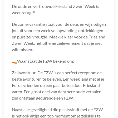
De oude en vertrouwde Friesland Zwerf Week is
weer terug!!!
De zomervakantie staat voor de deur, en wij nodigen
jou uit voor een week vol opwinding, ontdekkingen
en pure zeilvreugde! Maak je klaar voor de Friesland
Zwerf Week, het ultieme zeilevenement dat je niet
wilt missen.
🚤Waar staat de FZW bekend om:
Zeilavontuur: De FZW is een perfect recept om de
beste avonturen te beleven. Een week lang met al je
Euros vrienden op een paar boten door Friesland
varen. Een groot deel van de stoere oude verhalen
zijn ontstaan gedurende een FZW.
Naast alle gezelligheid die plaatsvindt met de FZW
is het ook altijd een top moment om je zeilskills te