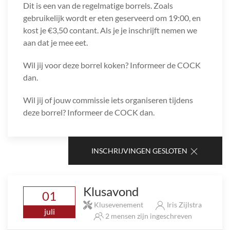
Dit is een van de regelmatige borrels. Zoals
gebruikelijk wordt er eten geserveerd om 19:00, en
kost je €3,50 contant. Als je je inschrijft nemen we
aan dat je mee eet.
Wil jij voor deze borrel koken? Informeer de COCK
dan.
Wil jij of jouw commissie iets organiseren tijdens
deze borrel? Informeer de COCK dan.
INSCHRIJVINGEN GESLOTEN
Klusavond
01
Klusevenement
Iris Zijlstra
juli
2 mensen zijn ingeschreven