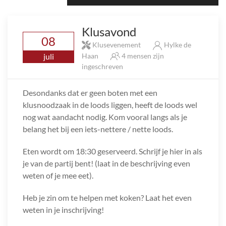
Klusavond
08
Klusevenement
Hylke de
juli
Haan
4 mensen zijn
ingeschreven
Desondanks dat er geen boten met een
klusnoodzaak in de loods liggen, heeft de loods wel
nog wat aandacht nodig. Kom vooral langs als je
belang het bij een iets-nettere / nette loods.
Eten wordt om 18:30 geserveerd. Schrijf je hier in als
je van de partij bent! (laat in de beschrijving even
weten of je mee eet).
Heb je zin om te helpen met koken? Laat het even
weten in je inschrijving!