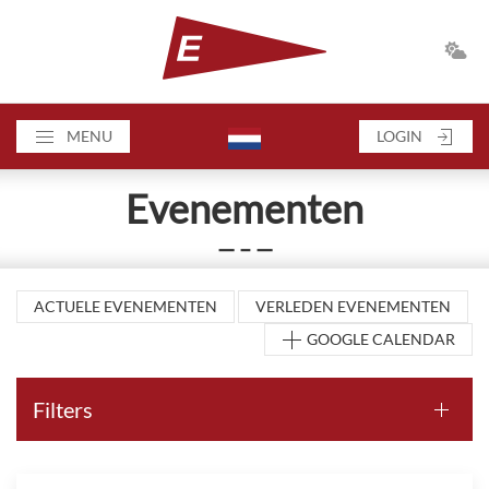
MENU
LOGIN
Evenementen
— – —
ACTUELE EVENEMENTEN
VERLEDEN EVENEMENTEN
GOOGLE CALENDAR
Filters