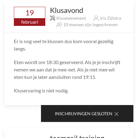
Klusavond
19
Klusevenement
Iris Zijlstra
februari
10 mensen zijn ingeschreven
Er is nog veel te klussen dus kom vooral gezellig
langs.
Eten wordt om 18:30 geserveerd. Als je je inschrijft
nemen we aan dat je mee-eet. Als je niet mee wil
eten kun je later aansluiten rond 19:15.
Kluservaring is niet nodig.
INSCHRIJVINGEN GESLOTEN
teamzeil training