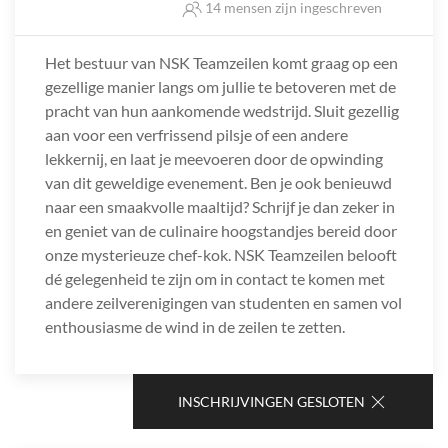
14 mensen zijn ingeschreven
Het bestuur van NSK Teamzeilen komt graag op een
gezellige manier langs om jullie te betoveren met de
pracht van hun aankomende wedstrijd. Sluit gezellig
aan voor een verfrissend pilsje of een andere
lekkernij, en laat je meevoeren door de opwinding
van dit geweldige evenement. Ben je ook benieuwd
naar een smaakvolle maaltijd? Schrijf je dan zeker in
en geniet van de culinaire hoogstandjes bereid door
onze mysterieuze chef-kok. NSK Teamzeilen belooft
dé gelegenheid te zijn om in contact te komen met
andere zeilverenigingen van studenten en samen vol
enthousiasme de wind in de zeilen te zetten.
INSCHRIJVINGEN GESLOTEN