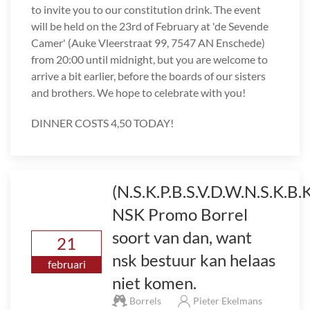
to invite you to our constitution drink. The event
will be held on the 23rd of February at 'de Sevende
Camer' (Auke Vleerstraat 99, 7547 AN Enschede)
from 20:00 until midnight, but you are welcome to
arrive a bit earlier, before the boards of our sisters
and brothers. We hope to celebrate with you!
DINNER COSTS 4,50 TODAY!
(N.S.K.P.B.S.V.D.W.N.S.K.B.
NSK Promo Borrel
soort van dan, want
21
nsk bestuur kan helaas
februari
niet komen.
Borrels
Pieter Ekelmans