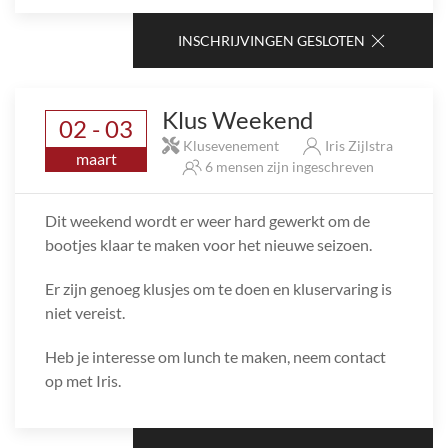
INSCHRIJVINGEN GESLOTEN
Klus Weekend
02 - 03
Klusevenement
Iris Zijlstra
maart
6 mensen zijn ingeschreven
Dit weekend wordt er weer hard gewerkt om de
bootjes klaar te maken voor het nieuwe seizoen.
Er zijn genoeg klusjes om te doen en kluservaring is
niet vereist.
Heb je interesse om lunch te maken, neem contact
op met Iris.