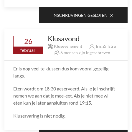
INSCHRIJVINGEN GESLOTEN
Klusavond
26
Klusevenement
Iris Zijlstra
februari
6 mensen zijn ingeschreven
Er is nog veel te klussen dus kom vooral gezellig
langs.
Eten wordt om 18:30 geserveerd. Als je je inschrijft
nemen we aan dat je mee-eet. Als je niet mee wil
eten kun je later aansluiten rond 19:15.
Kluservaring is niet nodig.