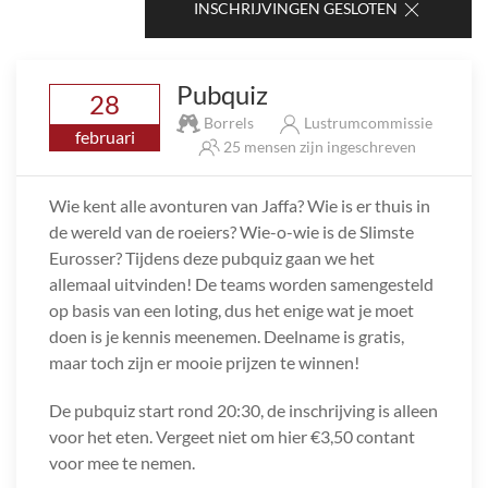
INSCHRIJVINGEN GESLOTEN
Pubquiz
28
Borrels
Lustrumcommissie
februari
25 mensen zijn ingeschreven
Wie kent alle avonturen van Jaffa? Wie is er thuis in
de wereld van de roeiers? Wie-o-wie is de Slimste
Eurosser? Tijdens deze pubquiz gaan we het
allemaal uitvinden! De teams worden samengesteld
op basis van een loting, dus het enige wat je moet
doen is je kennis meenemen. Deelname is gratis,
maar toch zijn er mooie prijzen te winnen!
De pubquiz start rond 20:30, de inschrijving is alleen
voor het eten. Vergeet niet om hier €3,50 contant
voor mee te nemen.