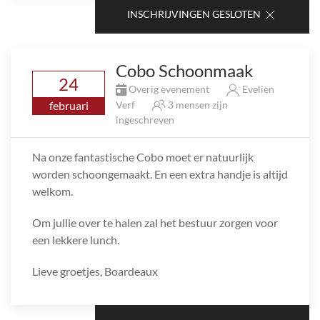
INSCHRIJVINGEN GESLOTEN
Cobo Schoonmaak
24
Overig evenement
Evelien
februari
Verf
3 mensen zijn
ingeschreven
Na onze fantastische Cobo moet er natuurlijk
worden schoongemaakt. En een extra handje is altijd
welkom.
Om jullie over te halen zal het bestuur zorgen voor
een lekkere lunch.
Lieve groetjes, Boardeaux