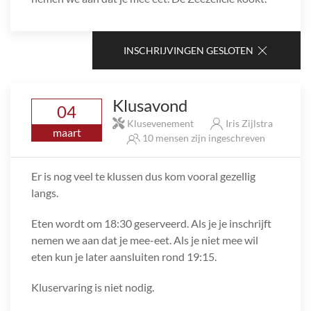
INSCHRIJVINGEN GESLOTEN
Klusavond
04
Klusevenement
Iris Zijlstra
maart
10 mensen zijn ingeschreven
Er is nog veel te klussen dus kom vooral gezellig
langs.
Eten wordt om 18:30 geserveerd. Als je je inschrijft
nemen we aan dat je mee-eet. Als je niet mee wil
eten kun je later aansluiten rond 19:15.
Kluservaring is niet nodig.