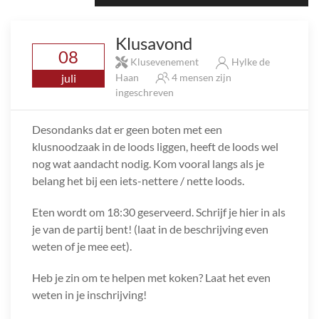
Klusavond
08
Klusevenement
Hylke de
juli
Haan
4 mensen zijn
ingeschreven
Desondanks dat er geen boten met een
klusnoodzaak in de loods liggen, heeft de loods wel
nog wat aandacht nodig. Kom vooral langs als je
belang het bij een iets-nettere / nette loods.
Eten wordt om 18:30 geserveerd. Schrijf je hier in als
je van de partij bent! (laat in de beschrijving even
weten of je mee eet).
Heb je zin om te helpen met koken? Laat het even
weten in je inschrijving!