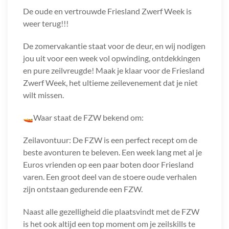
De oude en vertrouwde Friesland Zwerf Week is
weer terug!!!
De zomervakantie staat voor de deur, en wij nodigen
jou uit voor een week vol opwinding, ontdekkingen
en pure zeilvreugde! Maak je klaar voor de Friesland
Zwerf Week, het ultieme zeilevenement dat je niet
wilt missen.
🚤Waar staat de FZW bekend om:
Zeilavontuur: De FZW is een perfect recept om de
beste avonturen te beleven. Een week lang met al je
Euros vrienden op een paar boten door Friesland
varen. Een groot deel van de stoere oude verhalen
zijn ontstaan gedurende een FZW.
Naast alle gezelligheid die plaatsvindt met de FZW
is het ook altijd een top moment om je zeilskills te