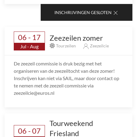
INSCHRIJVINGEN GESLOTEN
06 - 17
Zeezeilen zomer
Tourzeilen
Zeezeilcie
Jul - Aug
De zeezeil commissie is druk bezig met het
organiseren van de zeezeiltocht van deze zomer!
Inschrijven kan niet via SAIL, maar door contact op
te nemen met de zeezeil commissie via
zeezeilcie@euros.nl
Tourweekend
06 - 07
Friesland