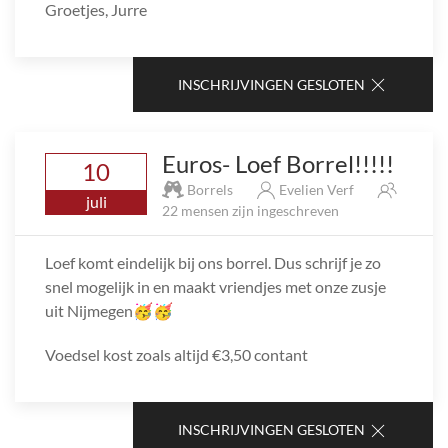
Groetjes, Jurre
INSCHRIJVINGEN GESLOTEN
Euros- Loef Borrel!!!!!
10
Borrels
Evelien Verf
juli
22 mensen zijn ingeschreven
Loef komt eindelijk bij ons borrel. Dus schrijf je zo
snel mogelijk in en maakt vriendjes met onze zusje
uit Nijmegen🥳🥳
Voedsel kost zoals altijd €3,50 contant
INSCHRIJVINGEN GESLOTEN