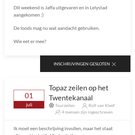
Dit weekend is Jaffa uitgevaren en in Lelystad
aangekomen :)
De loods mag nu wat aandacht gebruiken.
Wie eet er mee?
INSCHRIJVINGEN GESLOTEN
Topaz zeilen op het
01
Twentekanaal
juli
Tourzeilen
Rolf van Kleef
4 mensen zijn ingeschreven
Ik moet een beschrijving invullen, maar het staat