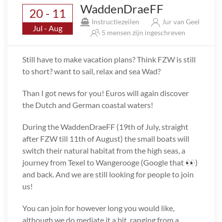
WaddenDraeFF
20 - 11
Instructiezeilen
Jur van Geel
Jul - Aug
5 mensen zijn ingeschreven
Still have to make vacation plans? Think FZW is still
to short? want to sail, relax and sea Wad?
Than I got news for you! Euros will again discover
the Dutch and German coastal waters!
During the WaddenDraeFF (19th of July, straight
after FZW till 11th of August) the small boats will
switch their natural habitat from the high seas, a
journey from Texel to Wangerooge (Google that 👀)
and back. And we are still looking for people to join
us!
You can join for however long you would like,
although we do mediate it a bit, ranging from a