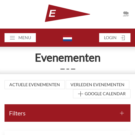
MENU
LOGIN
Evenementen
— – —
ACTUELE EVENEMENTEN
VERLEDEN EVENEMENTEN
GOOGLE CALENDAR
Filters