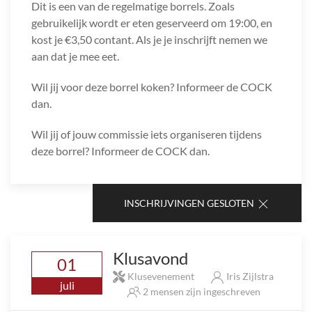
Dit is een van de regelmatige borrels. Zoals
gebruikelijk wordt er eten geserveerd om 19:00, en
kost je €3,50 contant. Als je je inschrijft nemen we
aan dat je mee eet.
Wil jij voor deze borrel koken? Informeer de COCK
dan.
Wil jij of jouw commissie iets organiseren tijdens
deze borrel? Informeer de COCK dan.
INSCHRIJVINGEN GESLOTEN
Klusavond
01
Klusevenement
Iris Zijlstra
juli
2 mensen zijn ingeschreven