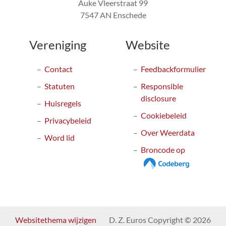
Auke Vleerstraat 99
7547 AN Enschede
Vereniging
Website
Contact
Feedbackformulier
Statuten
Responsible
disclosure
Huisregels
Cookiebeleid
Privacybeleid
Over Weerdata
Word lid
Broncode op
Websitethema wijzigen
D. Z. Euros Copyright © 2026